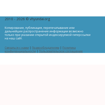
2010 - 2026 © vhyundai.org
Копирование, публикация, перепечатывание или
дальнейшее распространение информации возможно
только при указании открытой индексируемой гиперссылки
на наш сайт.
Связаться с нами
|
Правообладателям
|
Политика
конфиденциальности
|
Пользовательское соглашение