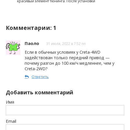
красивый элемент тюнинга. После установки
Комментарии: 1
Паоло
31 июля, 2022 в 7:52 пп
Если в обычных условиях у Creta-4WD
задействован только передний привод —
почему разгон до 100 км/ч медленнее, чем у
Creta-2WD?
Ответить
Добавить комментарий
Имя
Email