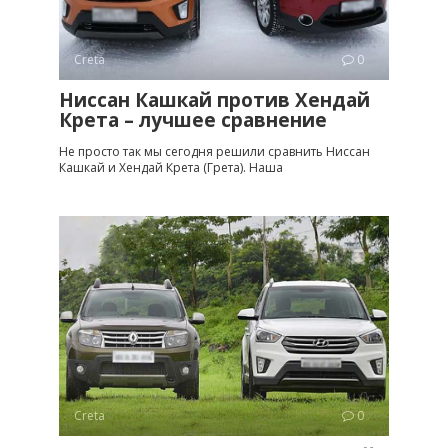
Creta
0
Ниссан Кашкай против Хендай
Крета – лучшее сравнение
Не просто так мы сегодня решили сравнить Ниссан
Кашкай и Хендай Крета (Грета). Наша
Creta
0