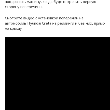
поцарапать машину, когда будете крепить первую
сторону поперечины.
Смотрите видео с установкой поперечин на
автомобиль Hyundai Creta на рейлинги и без них, прямо
на крышу.