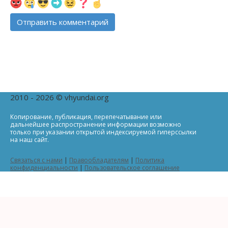
2010 - 2026 © vhyundai.org
Копирование, публикация, перепечатывание или
дальнейшее распространение информации возможно
только при указании открытой индексируемой гиперссылки
на наш сайт.
Связаться с нами
|
Правообладателям
|
Политика
конфиденциальности
|
Пользовательское соглашение