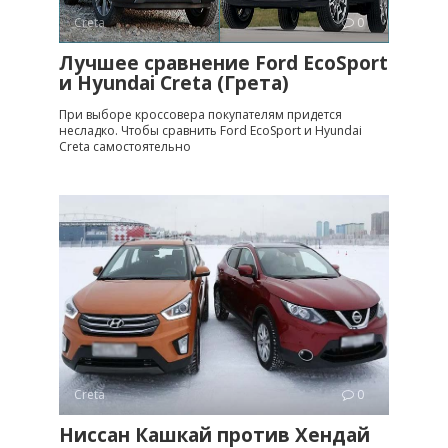
Creta
0
Лучшее сравнение Ford EcoSport
и Hyundai Creta (Грета)
При выборе кроссовера покупателям придется
несладко. Чтобы сравнить Ford EcoSport и Hyundai
Creta самостоятельно
Creta
0
Ниссан Кашкай против Хендай