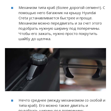
Механизм типа краб (более дорогой сегмент). С
помощью него багажник на крышу Hyundai
Creta устанавливается быстрее и проще.
Механизм можно передвигать и за счет этого
подобрать нужную ширину под поперечины.
Чтобы его зажать, нужно просто покрутить
шайбу до щелчка.
Нечто среднее (между механизмом со скобой и
типа краб). Его можно также двигать и
подобрать ширину под поперечину.