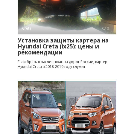
Creta
0
Установка защиты картера на
Hyundai Creta (ix25): цены и
рекомендации
Если брать в расчет нюансы дорог России, картер
Hyundai Creta в 2018-2019 году служит