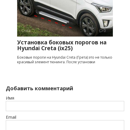
Creta
0
Установка боковых порогов на
Hyundai Creta (ix25)
Боковые пороги на Hyundai Creta (Грета) это не только
красивый элемент тюнинга. После установки
Добавить комментарий
Имя
Email