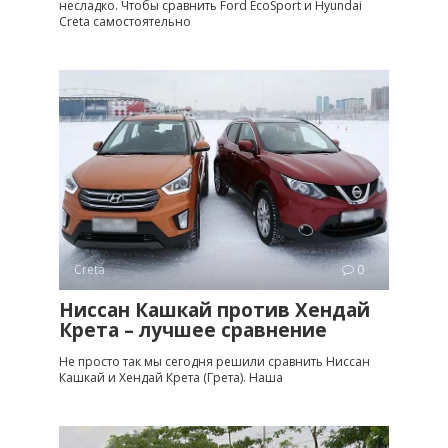
несладко. Чтобы сравнить Ford EcoSport и Hyundai
Creta самостоятельно
Creta
0
Ниссан Кашкай против Хендай
Крета – лучшее сравнение
Не просто так мы сегодня решили сравнить Ниссан
Кашкай и Хендай Крета (Грета). Наша