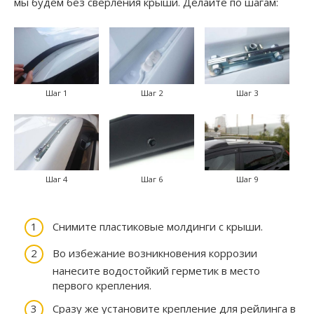
мы будем без сверления крыши. Делайте по шагам:
Шаг 1
Шаг 2
Шаг 3
Шаг 4
Шаг 6
Шаг 9
Снимите пластиковые молдинги с крыши.
Во избежание возникновения коррозии
нанесите водостойкий герметик в место
первого крепления.
Сразу же установите крепление для рейлинга в