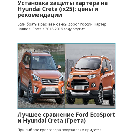
Установка защиты картера на
Hyundai Creta (ix25): цены и
рекомендации
Если брать в расчет нюансы дорог России, картер
Hyundai Creta в 2018-2019 году служит
Creta
0
Лучшее сравнение Ford EcoSport
и Hyundai Creta (Грета)
При выборе кроссовера покупателям придется