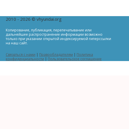
2010 - 2026 © vhyundai.org
Копирование, публикация, перепечатывание или
дальнейшее распространение информации возможно
только при указании открытой индексируемой гиперссылки
на наш сайт.
Связаться с нами
|
Правообладателям
|
Политика
конфиденциальности
|
Пользовательское соглашение