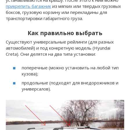
устанавливаются на крышу. После этого к ним можно
прикрепить багажник
из мягких или твердых грузовых
боксов, грузовую корзину или перекладины для
транспортировки габаритного груза.
Как правильно выбрать
Существуют универсальные рейлинги (для разных
автомобилей) и под конкретную модель (Hyundai
Creta). Они делятся на два типа установки:
поперечные (можно установить на любой тип
кузова);
продольные (подходят для внедорожников и
универсалов).