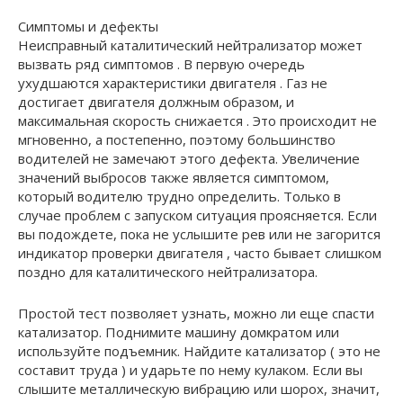
Симптомы и дефекты
Неисправный каталитический нейтрализатор может
вызвать ряд симптомов . В первую очередь
ухудшаются характеристики двигателя . Газ не
достигает двигателя должным образом, и
максимальная скорость снижается . Это происходит не
мгновенно, а постепенно, поэтому большинство
водителей не замечают этого дефекта. Увеличение
значений выбросов также является симптомом,
который водителю трудно определить. Только в
случае проблем с запуском ситуация проясняется. Если
вы подождете, пока не услышите рев или не загорится
индикатор проверки двигателя , часто бывает слишком
поздно для каталитического нейтрализатора.
Простой тест позволяет узнать, можно ли еще спасти
катализатор. Поднимите машину домкратом или
используйте подъемник. Найдите катализатор ( это не
составит труда ) и ударьте по нему кулаком. Если вы
слышите металлическую вибрацию или шорох, значит,