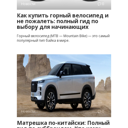
Новости
0
Как купить горный велосипед и
не пожалеть: полный гид по
выбору для начинающих
Горный велосипед (MTB — Mountain Bike) — это самый
популярный тип байка в мире.
Новости
0
Матрешка по-китайски: Полный