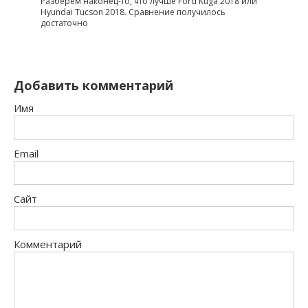
Разберем наконец-то, что лучше Ford Kuga 2018 или
Hyundai Tucson 2018. Сравнение получилось
достаточно
Добавить комментарий
Имя
Email
Сайт
Комментарий