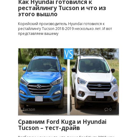
Как Hyundai готовился к
рестайлингу Tucson и что из
этого вышло
Корейский производитель Hyundai готовился к
рестайлингу Tucson 2018-2019 несколько лет. И вот
представляем вашему
Tucson
0
Сравним Ford Kuga и Hyundai
Tucson – тест-драйв