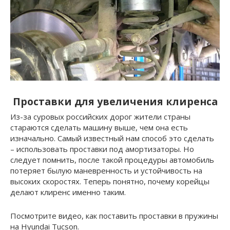
Проставки для увеличения клиренса
Из-за суровых российских дорог жители страны
стараются сделать машину выше, чем она есть
изначально. Самый известный нам способ это сделать
– использовать проставки под амортизаторы. Но
следует помнить, после такой процедуры автомобиль
потеряет былую маневренность и устойчивость на
высоких скоростях. Теперь понятно, почему корейцы
делают клиренс именно таким.
Посмотрите видео, как поставить проставки в пружины
на Hyundai Tucson.