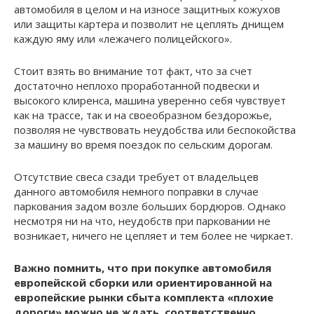
автомобиля в целом и на износе защитных кожухов
или защиты картера и позволит не цеплять днищем
каждую яму или «лежачего полицейского».
Стоит взять во внимание тот факт, что за счет
достаточно неплохо проработанной подвески и
высокого клиренса, машина уверенно себя чувствует
как на трассе, так и на своеобразном бездорожье,
позволяя не чувствовать неудобства или беспокойства
за машину во время поездок по сельским дорогам.
Отсутствие свеса сзади требует от владельцев
данного автомобиля немного поправки в случае
паркования задом возле больших бордюров. Однако
несмотря ни на что, неудобств при парковании не
возникает, ничего не цепляет и тем более не чиркает.
Важно помнить, что при покупке автомобиля
европейской сборки или ориентированной на
европейские рынки сбыта комплекта «плохие
дороги» можно не ждать, соответственно