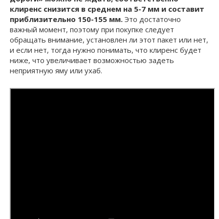
клиренс снизится в среднем на 5-7 мм и составит
приблизительно 150-155 мм.
Это достаточно
важный момент, поэтому при покупке следует
обращать внимание, установлен ли этот пакет или нет,
и если нет, тогда нужно понимать, что клиренс будет
ниже, что увеличивает возможностью задеть
неприятную яму или ухаб.