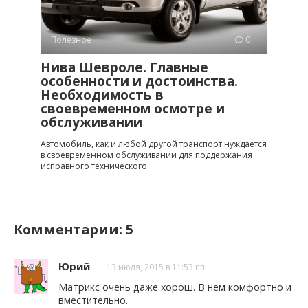
Полезное
0
Нива Шевроле. Главные
особенности и достоинства.
Необходимость в
своевременном осмотре и
обслуживании
Автомобиль, как и любой другой транспорт нуждается
в своевременном обслуживании для поддержания
исправного технического
Комментарии: 5
Юрий
13 июля, 2015 в 11:53 пп
Матрикс очень даже хорош. В нем комфортно и
вместительно.