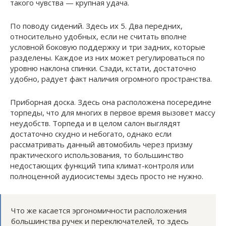
такого чувства — крупная удача.
По поводу сидений. Здесь их 5. Два передних,
относительно удобных, если не считать вполне
условной боковую поддержку и три задних, которые
разделены. Каждое из них может регулироваться по
уровню наклона спинки. Сзади, кстати, достаточно
удобно, радует факт наличия огромного пространства.
Приборная доска. Здесь она расположена посередине
торпеды, что для многих в первое время вызовет массу
неудобств. Торпеда и в целом салон выглядят
достаточно скудно и небогато, однако если
рассматривать данный автомобиль через призму
практического использования, то большинство
недостающих функций типа климат-контроля или
полноценной аудиосистемы здесь просто не нужно.
Что же касается эргономичности расположения
большинства ручек и переключателей, то здесь