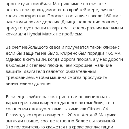
просвету автомобиля. Матрикс имеет отличные
показатели проходимости, по крайней мере, лучше
своих конкурентов. Просвет составляет около 160 мм с
пакетом «плохие дороги». Днище полностью ровное,
присутствует защита картера, теперь различные ямы и
кочки для Hyndai Matrix не проблема.
За счет небольшого свеса и получается такой клиренс,
если бы защиты не было, клиренс был порядка 165 мм.
Однако в ситуации, когда дорога плохая, а у нас дороги
в большей степени плохие, чем хорошие, наличие
защиты двигателя является обязательным
требованием, чтобы машина смогла прослужить
значительно дольше.
Если еще глубже рассматривать и анализировать
характеристики клиренса данного автомобиля, то в
сравнении с конкурентами, такими как Citroen C4
Picasso, у которого клиренс 120 мм, Хендай Матрикс
выглядит выше, соответственно более выносливый.
Это положительно скажется на сроке эксплуатации