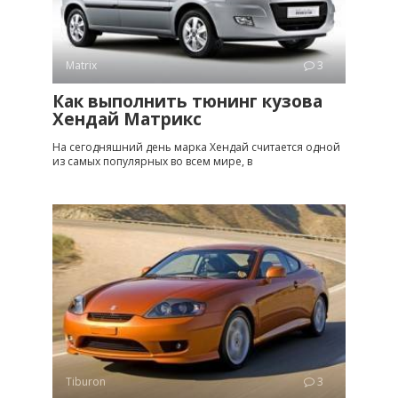
Matrix
3
Как выполнить тюнинг кузова
Хендай Матрикс
На сегодняшний день марка Хендай считается одной
из самых популярных во всем мире, в
Tiburon
3