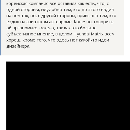
корейская компания все оставила как есть, что, с
одной стороны, неудобно тем, кто до этого ездил
на немцах, но, с другой стороны, привычно тем, кто
ездил на азиатском автопроме. Конечно, говорить
об эргономике тяжело, так как это больше
субъективное мнение, в целом Hyundai Matrix всем
хорош, кроме того, что здесь нет какой-то идеи
дизайнера.