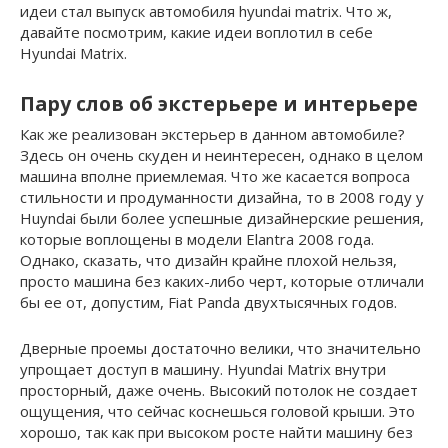
идеи стал выпуск автомобиля hyundai matrix. Что ж,
давайте посмотрим, какие идеи воплотил в себе
Hyundai Matrix.
Пару слов об экстерьере и интерьере
Как же реализован экстерьер в данном автомобиле?
Здесь он очень скуден и неинтересен, однако в целом
машина вполне приемлемая. Что же касается вопроса
стильности и продуманности дизайна, то в 2008 году у
Huyndai были более успешные дизайнерские решения,
которые воплощены в модели Elantra 2008 года.
Однако, сказать, что дизайн крайне плохой нельзя,
просто машина без каких-либо черт, которые отличали
бы ее от, допустим, Fiat Panda двухтысячных годов.
Дверные проемы достаточно велики, что значительно
упрощает доступ в машину. Hyundai Matrix внутри
просторный, даже очень. Высокий потолок не создает
ощущения, что сейчас коснешься головой крыши. Это
хорошо, так как при высоком росте найти машину без