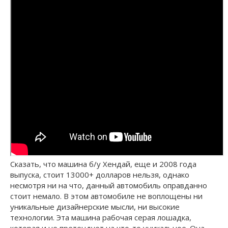
Сказать, что машина б/у Хендай, еще и 2008 года
выпуска, стоит 13000+ долларов нельзя, однако
несмотря ни на что, данный автомобиль оправданно
стоит немало. В этом автомобиле не воплощены ни
уникальные дизайнерские мысли, ни высокие
технологии. Эта машина рабочая серая лошадка,
которая и не претендует на что-то уникальное. Она