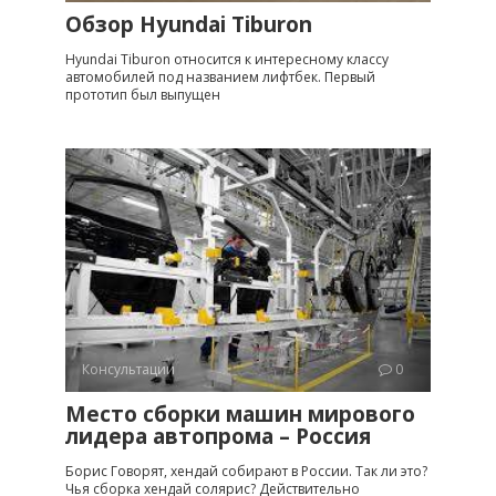
Обзор Hyundai Tiburon
Hyundai Tiburon относится к интересному классу
автомобилей под названием лифтбек. Первый
прототип был выпущен
Консультации
0
Место сборки машин мирового
лидера автопрома – Россия
Борис Говорят, хендай собирают в России. Так ли это?
Чья сборка хендай солярис? Действительно