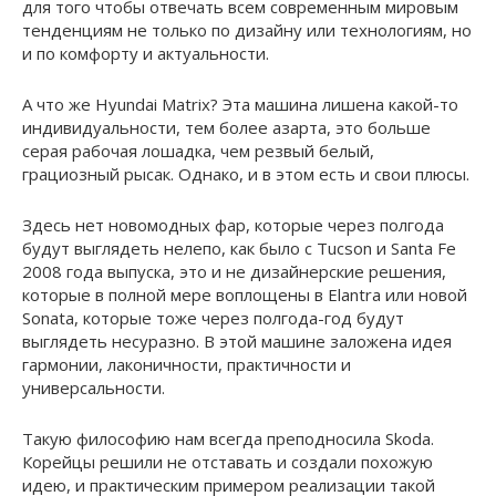
для того чтобы отвечать всем современным мировым
тенденциям не только по дизайну или технологиям, но
и по комфорту и актуальности.
А что же Hyundai Matrix? Эта машина лишена какой-то
индивидуальности, тем более азарта, это больше
серая рабочая лошадка, чем резвый белый,
грациозный рысак. Однако, и в этом есть и свои плюсы.
Здесь нет новомодных фар, которые через полгода
будут выглядеть нелепо, как было с Tucson и Santa Fe
2008 года выпуска, это и не дизайнерские решения,
которые в полной мере воплощены в Elantra или новой
Sonata, которые тоже через полгода-год будут
выглядеть несуразно. В этой машине заложена идея
гармонии, лаконичности, практичности и
универсальности.
Такую философию нам всегда преподносила Skoda.
Корейцы решили не отставать и создали похожую
идею, и практическим примером реализации такой