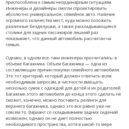
приспособлена к самым неординарным ситуациям.
Инженеры и дизайнеры смогли спроектировать
абсолютно универсальное, семейное авто. Наличие
огромного количества мест, куда можно положить
различные безделушки, а также раскладывающиеся
столики для задних пассажиров лишний раз
показывает, что данный автомобиль рассчитан на
семью.
Однако, в одном все-таки инженеры просчитались: в
объеме багажника. Объем багажника — одна из
составляющих причин покупки семейного автомобиля.
Это тот критерий, который должен отвечать всем
необходимым запросам, в частности вмещать
несколько сумок с одеждой для детей и их родителей.
Багажник этого автомобиля до конца этого сделать не
сможет, конечно, можно поставить релинги для
верхнего багажника, однако это все равно уже не
совсем то. Вариант со складыванием задних сидений
возможен, однако он не дает полностью
необходимого пространства, хотя в какой-то мере