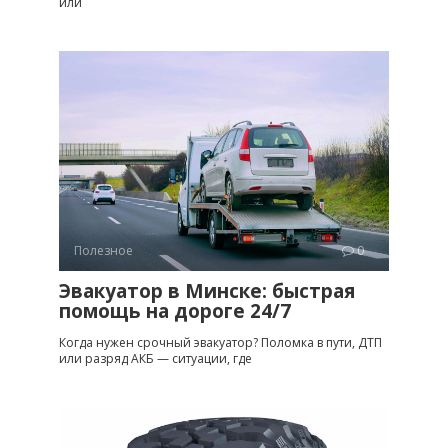
или
Полезное
0
Эвакуатор в Минске: быстрая
помощь на дороге 24/7
Когда нужен срочный эвакуатор? Поломка в пути, ДТП
или разряд АКБ — ситуации, где