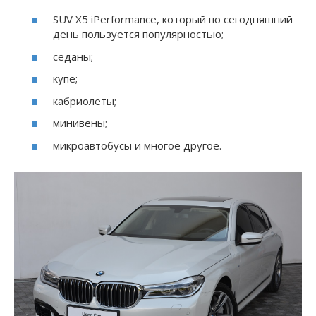
SUV
X5 iPerformance, который по сегодняшний
день пользуется популярностью;
седаны;
купе;
кабриолеты;
минивены;
микроавтобусы и многое другое.