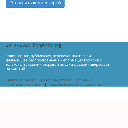
2010 - 2026 © vhyundai.org
Копирование, публикация, перепечатывание или
дальнейшее распространение информации возможно
только при указании открытой индексируемой гиперссылки
на наш сайт.
Связаться с нами
|
Правообладателям
|
Политика
конфиденциальности
|
Пользовательское соглашение