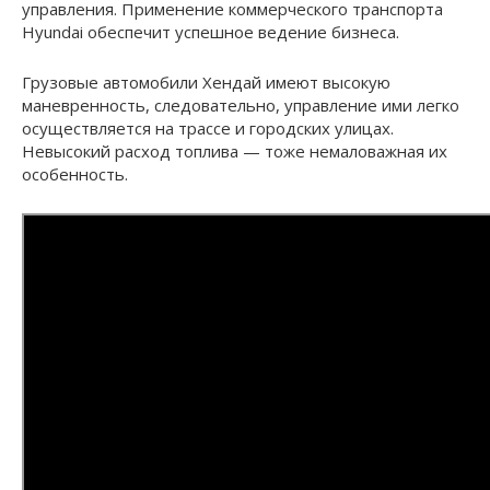
управления. Применение коммерческого транспорта
Hyundai обеспечит успешное ведение бизнеса.
Грузовые автомобили Хендай имеют высокую
маневренность, следовательно, управление ими легко
осуществляется на трассе и городских улицах.
Невысокий расход топлива — тоже немаловажная их
особенность.