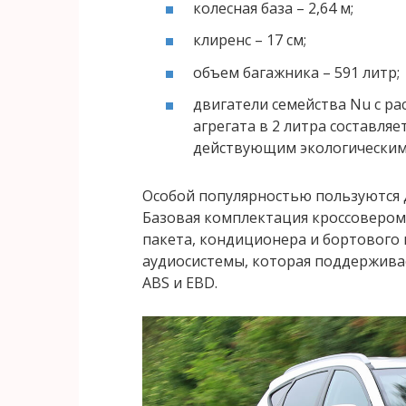
колесная база – 2,64 м;
клиренс – 17 см;
объем багажника – 591 литр;
двигатели семейства Nu с р
агрегата в 2 литра составляе
действующим экологическим 
Особой популярностью пользуются д
Базовая комплектация кроссовером
пакета, кондиционера и бортового 
аудиосистемы, которая поддерживае
ABS и EBD.