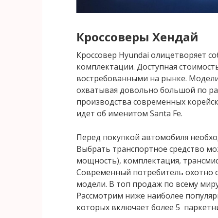
Кроссоверы Хендай
Кроссовер Hyundai олицетворяет со
комплектации. Доступная стоимост
востребованными на рынке. Модели
охватывая довольно большой по ра
производства современных корейски
идет об именитом Santa Fe.
Перед покупкой автомобиля необхо
Выбрать транспортное средство мож
мощность), комплектация, трансмисс
Современный потребитель охотно 
модели. В топ продаж по всему миру
Рассмотрим ниже наиболее популяр
которых включает более 5 паркетн