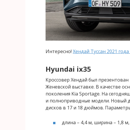
Интересно!
Хендай Туссан 2021 года
Hyundai ix35
Кроссовер Хендай был презентован 
Женевской выставке. В качестве ос
поколения Kia Sportage. На сегодня
и полноприводные модели. Новый д
дисков в 17 и 18 дюймов. Парамет
длина – 4,4 м, ширина – 1,8 м,