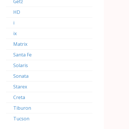
Getz
HD
i
ix
Matrix
Santa Fe
Solaris
Sonata
Starex
Creta
Tiburon
Tucson