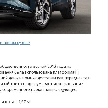
 в новом кузове
общественности весной 2013 года на
нования была использована платформа III
шний день на рынке доступны как передне- так
изайн авто подразумевает использование
ры современного паркетника следующие:
 высота – 1,67 м;