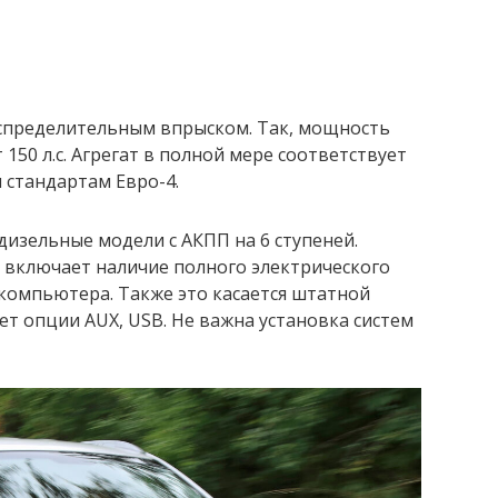
аспределительным впрыском. Так, мощность
т 150 л.с. Агрегат в полной мере соответствует
стандартам Евро-4.
изельные модели с АКПП на 6 ступеней.
 включает наличие полного электрического
компьютера. Также это касается штатной
т опции AUX, USB. Не важна установка систем