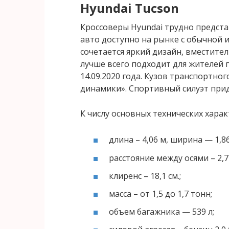
Hyundai Tucson
Кроссоверы Hyundai трудно предст
авто доступно на рынке с обычной 
сочетается яркий дизайн, вместител
лучше всего подходит для жителей 
14.09.2020 года. Кузов транспортно
динамики». Спортивный силуэт при
К числу основных технических харак
длина – 4,06 м, ширина — 1,86
расстояние между осями – 2,7
клиренс – 18,1 см.;
масса – от 1,5 до 1,7 тонн;
объем багажника — 539 л;