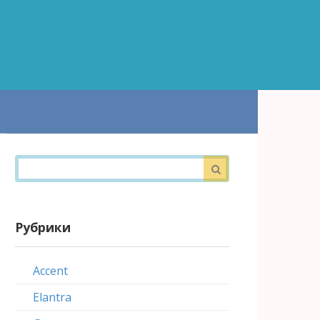
Поиск:
Рубрики
Accent
Elantra