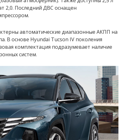
 (базовый атмосферник). Также доступны 2,5 л
ат 2,0. Последний ДВС оснащен
прессором.
актерны автоматические диапазонные АКПП на
а. В основе Hyundai Tucson IV поколения
азовая комплектация подразумевает наличие
тронных систем.