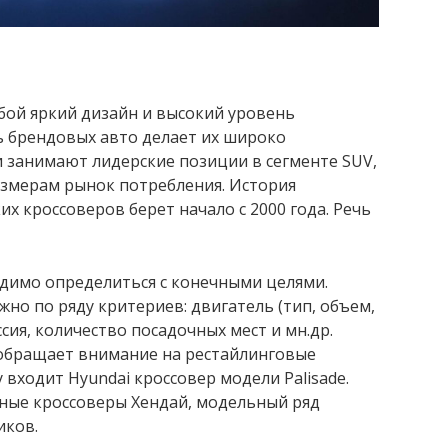
бой яркий дизайн и высокий уровень
ь брендовых авто делает их широко
 занимают лидерские позиции в сегменте SUV,
змерам рынок потребления. История
х кроссоверов берет начало с 2000 года. Речь
димо определиться с конечными целями.
но по ряду критериев: двигатель (тип, объем,
ия, количество посадочных мест и мн.др.
обращает внимание на рестайлинговые
 входит Hyundai кроссовер модели Palisade.
ные кроссоверы Хендай, модельный ряд
иков.