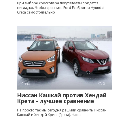
При выборе кроссовера покупателям придется
несладко. Чтобы сравнить Ford EcoSport и Hyundai
Creta самостоятельно
Creta
0
Ниссан Кашкай против Хендай
Крета – лучшее сравнение
Не просто так мы сегодня решили сравнить Ниссан
Кашкай и Хендай Крета (Грета). Наша