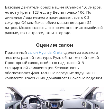
Базовые двигатели обеих машин объемом 1,6 литров,
но вот у Креты 123 л.с., а у Весты только 106. По
динамике Лада немного проигрывает, всего 0,3
секунды. Объем баков обеих машин вмещает 55
литров. Можно сказать, что возможности автомобилей
равные, как на трассе, так и в городе.
Оценим салон
Практичный
салон Hyundai Creta
сделан из жесткого
пластика разной текстуры. Руль обшит мягкой кожей.
Просторный салон, особенно над головой. В
стандартной комплектации безопасность
обеспечивают фронтальные передние подушки. В
комплекте Travel к ним добавляются боковые подушки.