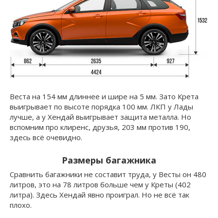
Веста на 154 мм длиннее и шире на 5 мм. Зато Крета
выигрывает по высоте порядка 100 мм. ЛКП у Лады
лучше, а у Хендай выигрывает защита металла. Но
вспомним про клиренс, друзья, 203 мм против 190,
здесь всё очевидно.
Размеры багажника
Сравнить багажники не составит труда, у Весты он 480
литров, это на 78 литров больше чем у Креты (402
литра). Здесь Хендай явно проиграл. Но не всё так
плохо.