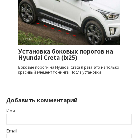
Creta
0
Установка боковых порогов на
Hyundai Creta (ix25)
Боковые пороги на Hyundai Creta (Грета) это не только
красивый элемент тюнинга. После установки
Добавить комментарий
Имя
Email