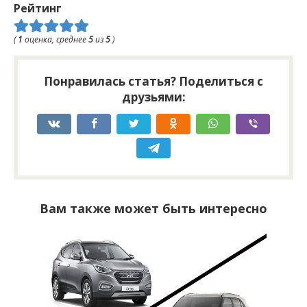
Рейтинг
(
1
оценка, среднее
5
из
5
)
Понравилась статья? Поделиться с
друзьями:
Вам также может быть интересно