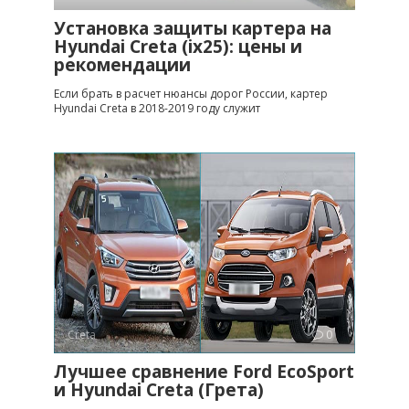
Установка защиты картера на
Hyundai Creta (ix25): цены и
рекомендации
Если брать в расчет нюансы дорог России, картер
Hyundai Creta в 2018-2019 году служит
Creta
0
Лучшее сравнение Ford EcoSport
и Hyundai Creta (Грета)