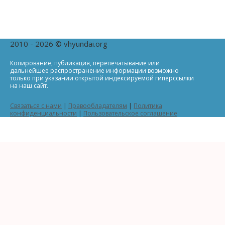
2010 - 2026 © vhyundai.org
Копирование, публикация, перепечатывание или
дальнейшее распространение информации возможно
только при указании открытой индексируемой гиперссылки
на наш сайт.
Связаться с нами
|
Правообладателям
|
Политика
конфиденциальности
|
Пользовательское соглашение