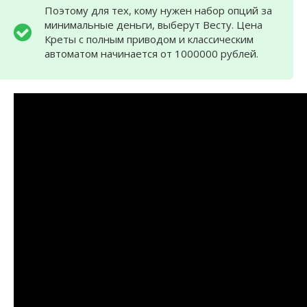
Поэтому для тех, кому нужен набор опций за
минимальные деньги, выберут Весту. Цена
Креты с полным приводом и классическим
автоматом начинается от 1000000 рублей.