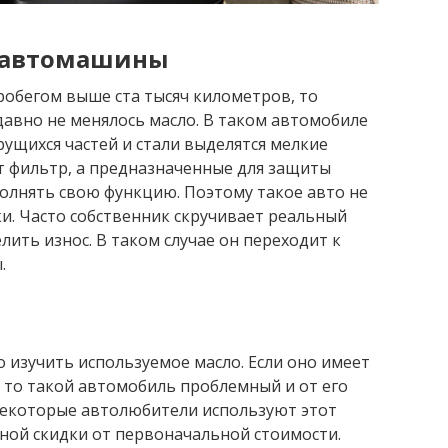
м автомашины
робегом выше ста тысяч километров, то
давно не менялось масло. В таком автомобиле
ущихся частей и стали выделятся мелкие
т фильтр, а предназначенные для защиты
олнять свою функцию. Поэтому такое авто не
ки. Часто собственник скручивает реальный
ить износ. В таком случае он переходит к
.
изучить используемое масло. Если оно имеет
, то такой автомобиль проблемный и от его
 Некоторые автолюбители используют этот
зной скидки от первоначальной стоимости.