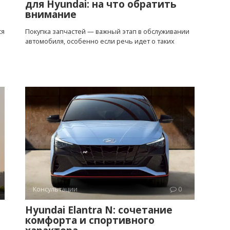
для Hyundai: на что обратить
внимание
ся
Покупка запчастей — важный этап в обслуживании
автомобиля, особенно если речь идет о таких
Консультации
0
Hyundai Elantra N: сочетание
комфорта и спортивного