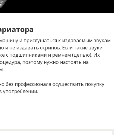
ариатора
машину и прислушаться к издаваемым звукам.
 и не издавать скрипов. Если такие звуки
дке с подшипниками и ремнем (цепью). Их
оцедура, поэтому нужно настоять на
м.
но без профессионала осуществить покупку
в употреблении.