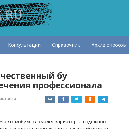
Консультации
Справочник
Архив опросов
ачественный бу
ечения профессионала
ультации
м автомобиле сломался вариатор, а надежного
ечь в качестве консультанта в данный момент