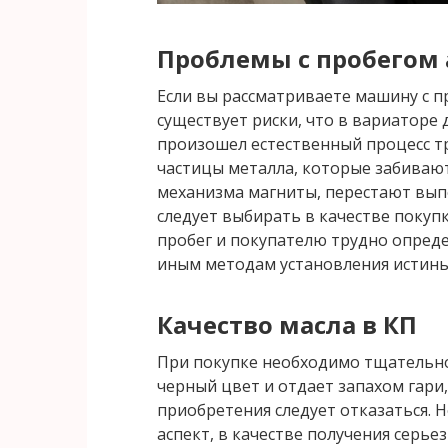
Проблемы с пробего
Если вы рассматриваете машину с п
существует риски, что в вариаторе 
произошел естественный процесс тр
частицы металла, которые забиваю
механизма магниты, перестают вып
следует выбирать в качестве покуп
пробег и покупателю трудно определ
иным методам установления истины
Качество масла в КП
При покупке необходимо тщательно 
черный цвет и отдает запахом гари
приобретения следует отказаться.
аспект, в качестве получения серье