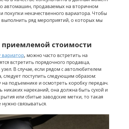
что автомашин, продаваемых на вторичном
ки покупки некачественного вариатора. Чтобы
я выполнить ряд мероприятий, о которых мы
о приемлемой стоимости
у вариатор
,
можно часто встретить на
ятся встретить порядочного продавца,
узел. В случае, если рядом с автолюбителем
, следует поступить следующим образом:
 на подъемнике и осмотреть коробку передач.
 никаких нареканий, она должна быть сухой и
крытия или сбитые заводские метки, то такая
 нужно связываться.