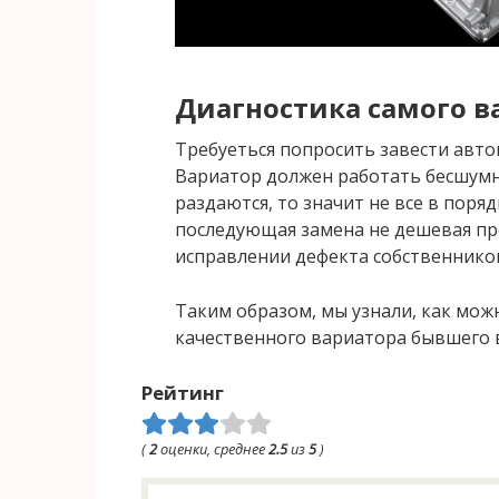
Диагностика самого в
Требуеться попросить завести авто
Вариатор должен работать бесшумно
раздаются, то значит не все в поря
последующая замена не дешевая пр
исправлении дефекта собственнико
Таким образом, мы узнали, как мож
качественного вариатора бывшего 
Рейтинг
(
2
оценки, среднее
2.5
из
5
)