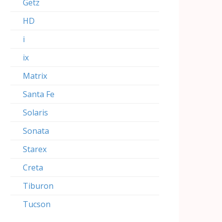
Getz
HD
i
ix
Matrix
Santa Fe
Solaris
Sonata
Starex
Creta
Tiburon
Tucson