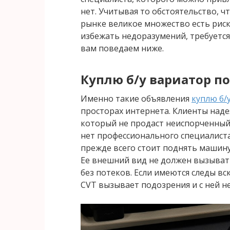
нет. Учитывая то обстоятельство, 
рынке великое множество есть рис
избежать недоразумений, требуетс
вам поведаем ниже.
Куплю б/у вариатор п
Именно такие объявления
куплю б/
просторах интернета. Клиенты наде
который не продаст неиспорченный 
нет профессионального специалиста
прежде всего стоит поднять машину
Ее внешний вид не должен вызывать
без потеков. Если имеются следы вс
CVT вызывает подозрения и с ней не