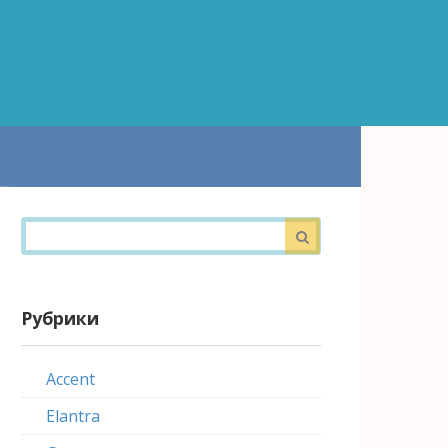
Поиск:
Рубрики
Accent
Elantra