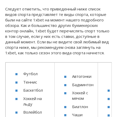
Следует отметить, что приведенный ниже список
видов спорта представляет те виды спорта, которые
были на сайте 1xbet на момент нашего подробного
обзора. Как и большинство других букмекерских
контор онлайн, 1xbet будет перечислять спорт только
в том случае, если у них есть ставки, доступные в
данный момент. Если вы не видите свой любимый вид
спорта ниже, мы рекомендуем снова заглянуть на
1xbet, как только сезон этого вида спорта начнется.
Футбол
Автогонки
Теннис
Бадминтон
Баскетбол
Хоккей с
мячом
Хоккей на
льду
Биатлон
Волейбол
Чаши