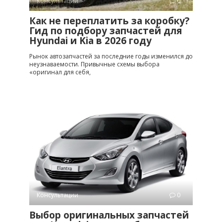
Консультации
0
Как не переплатить за коробку?
Гид по подбору запчастей для
Hyundai и Kia в 2026 году
Рынок автозапчастей за последние годы изменился до
неузнаваемости. Привычные схемы выбора
«оригинал для себя,
Консультации
0
Выбор оригинальных запчастей