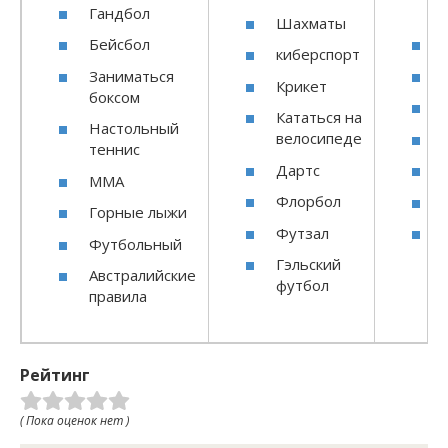
Гандбол
Шахматы
Бейсбол
киберспорт
Заниматься
Крикет
боксом
Кататься на
Настольный
велосипеде
теннис
Дартс
ММА
Флорбол
Горные лыжи
Футзал
Футбольный
Гэльский
Австралийские
футбол
правила
Рейтинг
( Пока оценок нет )