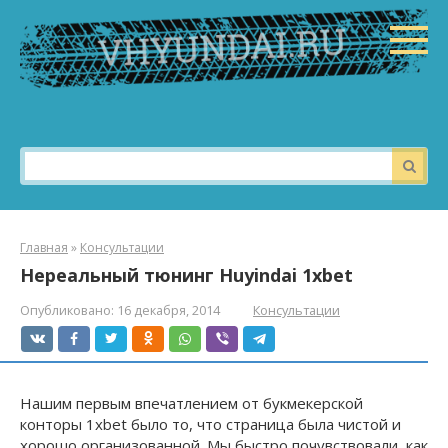
Перейти
к
контенту
Поиск:
Главная
»
Консультации
Нереальный тюнинг Huyindai 1xbet
Опубликовано:
16 декабря, 2014
Консультации
Нашим первым впечатлением от букмекерской
конторы 1xbet было то, что страница была чистой и
хорошо организованной. Мы быстро почувствовали, как