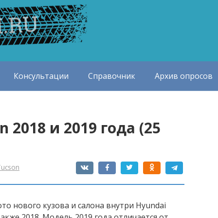
Консультации
Справочник
Архив опросов
 2018 и 2019 года (25
Tucson
о нового кузова и салона внутри Hyundai
 также 2018. Модель 2019 года отличается от