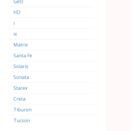
Getz
HD
i
ix
Matrix
Santa Fe
Solaris
Sonata
Starex
Creta
Tiburon
Tucson