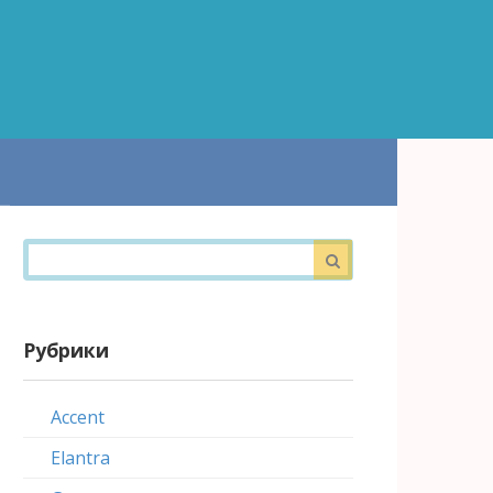
Поиск:
Рубрики
Accent
Elantra