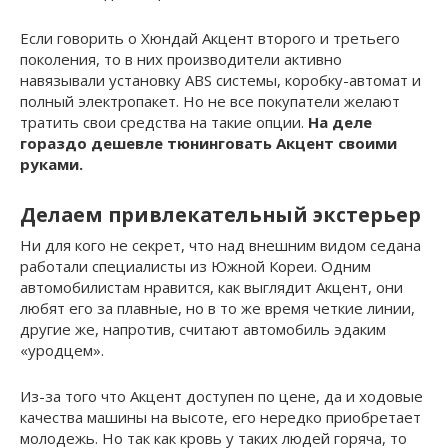
Если говорить о Хюндай Акцент второго и третьего
поколения, то в них производители активно
навязывали установку ABS системы, коробку-автомат и
полный электропакет. Но не все покупатели желают
тратить свои средства на такие опции.
На деле
гораздо дешевле тюнинговать Акцент своими
руками.
Делаем привлекательный экстерьер
Ни для кого не секрет, что над внешним видом седана
работали специалисты из Южной Кореи. Одним
автомобилистам нравится, как выглядит Акцент, они
любят его за плавные, но в то же время четкие линии,
другие же, напротив, считают автомобиль эдаким
«уродцем».
Из-за того что Акцент доступен по цене, да и ходовые
качества машины на высоте, его нередко приобретает
молодежь. Но так как кровь у таких людей горяча, то