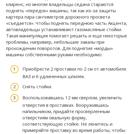
клиренс, но многие владельцы седана стараются
поднять «передок» машины, так как из-за защиты
картера пара сантиметров дорожного просвета
«съедается». Чтобы поднять переднюю часть Акцента,
автовладельцы устанавливают газомасляные стойки.
Такая манипуляция помогает решить и еще некоторые
проблемы, например, небольшие завалы при
прохождении поворотов. Для поднятия «морды»
машины собственными руками необходимо:
Приобрести 2 проставки по 2 см от автомобиля
ВАЗ и 6 удлиненных шпилек.
Снять стойки.
Воспользовавшись 12 мм сверлом, увеличить
отверстия в проставках. Вооружившись
напильником, придайте просверленным
отверстиям овальную форму,
соответствующую стойке. Не ленитесь и
примеряйте проставку во время работы, чтобы