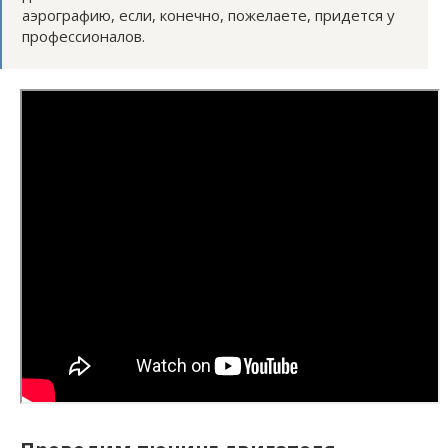
аэрографию, если, конечно, пожелаете, придется у
профессионалов.