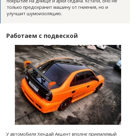
покрытие на днище и арки седана. Кстати, оно не
только предохранит машину от гниения, но и
улучшит шумоизоляцию.
Работаем с подвеской
У автомобиля Хендай Акцент вполне приемлемый