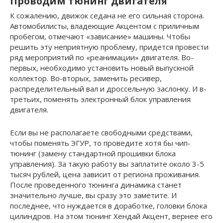
Проводим тюнинг двигателя
К сожалению, движок седана не его сильная сторона.
Автомобилисты, владеющие Акцентом с приличным
пробегом, отмечают «зависание» машины. Чтобы
решить эту неприятную проблему, придется провести
ряд мероприятий по «реанимации» двигателя. Во-
первых, необходимо установить новый выпускной
коллектор. Во-вторых, заменить ресивер,
распределительный вал и дроссельную заслонку. И в-
третьих, поменять электронный блок управления
двигателя.
Если вы не располагаете свободными средствами,
чтобы поменять ЭГУР, то проведите хотя бы чип-
тюнинг (замену стандартной прошивки блока
управления). За такую работу вы заплатите около 3-5
тысяч рублей, цена зависит от региона проживания.
После проведенного тюнинга динамика станет
значительно лучше, вы сразу это заметите. И
последнее, что нуждается в доработке, головки блока
цилиндров. На этом тюнинг Хендай Акцент, вернее его