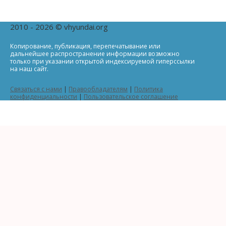
2010 - 2026 © vhyundai.org
Копирование, публикация, перепечатывание или
дальнейшее распространение информации возможно
только при указании открытой индексируемой гиперссылки
на наш сайт.
Связаться с нами
|
Правообладателям
|
Политика
конфиденциальности
|
Пользовательское соглашение