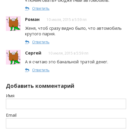
«тюнинговать» бюджетный автомобиль.
Ответить
Роман
10 июля, 2015 в 5:59 пп
Женя, чтоб сразу видно было, что автомобиль
крутого парня.
Ответить
Сергей
10 июля, 2015 в 5:59 пп
А я считаю это банальной тратой денег.
Ответить
Добавить комментарий
Имя
Email