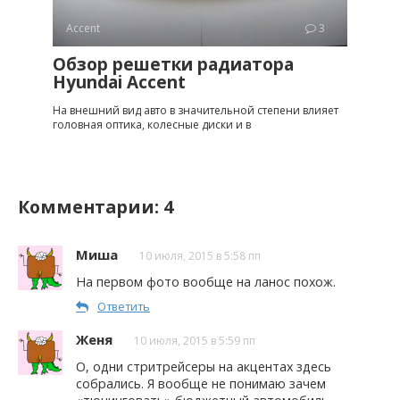
Accent
3
Обзор решетки радиатора
Hyundai Accent
На внешний вид авто в значительной степени влияет
головная оптика, колесные диски и в
Комментарии: 4
Миша
10 июля, 2015 в 5:58 пп
На первом фото вообще на ланос похож.
Ответить
Женя
10 июля, 2015 в 5:59 пп
О, одни стритрейсеры на акцентах здесь
собрались. Я вообще не понимаю зачем