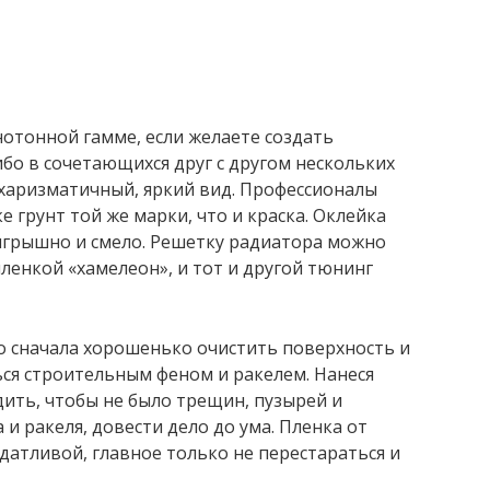
нотонной гамме, если желаете создать
ибо в сочетающихся друг с другом нескольких
 харизматичный, яркий вид. Профессионалы
 грунт той же марки, что и краска. Оклейка
игрышно и смело. Решетку радиатора можно
ленкой «хамелеон», и тот и другой тюнинг
о сначала хорошенько очистить поверхность и
ся строительным феном и ракелем. Нанеся
дить, чтобы не было трещин, пузырей и
 и ракеля, довести дело до ума. Пленка от
датливой, главное только не перестараться и