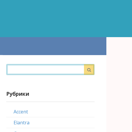
Поиск:
Рубрики
Accent
Elantra