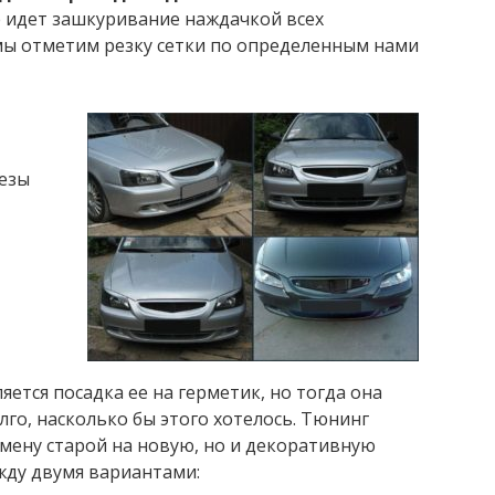
 идет зашкуривание наждачкой всех
ы отметим резку сетки по определенным нами
езы
ется посадка ее на герметик, но тогда она
лго, насколько бы этого хотелось. Тюнинг
мену старой на новую, но и декоративную
жду двумя вариантами: