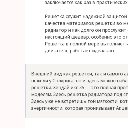
заключается как раз в практических
Решетка служит надежной защитой 
качества материалов решетки во мн
радиатор и как долго он прослужит 
настоящий шедевр, особенно это отн
Решетка в полной мере выполняет и
двигатель работает идеально.
Внешний вид как решетки, так и самого а
нежели у Соляриса, но и здесь можно на
решетки. Хендай икс 35 — это полная п
моделям. Здесь решетка радиатора под ста
Здесь уже не встретишь той мягкости, ко
энергичности, которая пронизывает Акце