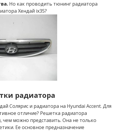
ва.
Но как проводить тюнинг радиатора
диатора Хендай ix35?
тки радиатора
ай Солярис и радиатора на Hyundai Accent. Для
ктивное отличие? Решетка радиатора
, чем можно представить. Она не только
етики. Ее основное предназначение