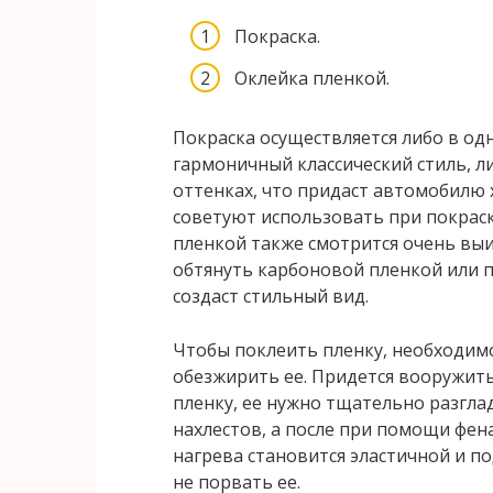
Покраска.
Оклейка пленкой.
Покраска осуществляется либо в од
гармоничный классический стиль, л
оттенках, что придаст автомобилю
советуют использовать при покраске
пленкой также смотрится очень вы
обтянуть карбоновой пленкой или п
создаст стильный вид.
Чтобы поклеить пленку, необходим
обезжирить ее. Придется вооружить
пленку, ее нужно тщательно разгла
нахлестов, а после при помощи фена
нагрева становится эластичной и по
не порвать ее.