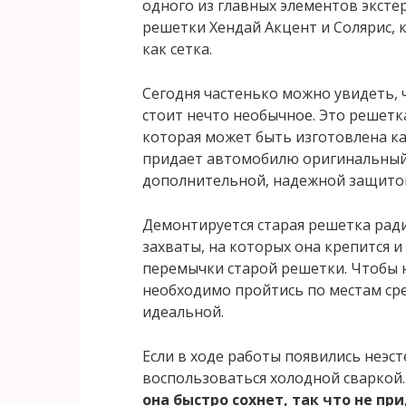
одного из главных элементов экст
решетки Хендай Акцент и Солярис, ка
как сетка.
Сегодня частенько можно увидеть, 
стоит нечто необычное. Это решетк
которая может быть изготовлена как
придает автомобилю оригинальный,
дополнительной, надежной защитой
Демонтируется старая решетка ради
захваты, на которых она крепится 
перемычки старой решетки. Чтобы 
необходимо пройтись по местам ср
идеальной.
Если в ходе работы появились неэ
воспользоваться холодной сваркой
она быстро сохнет, так что не пр