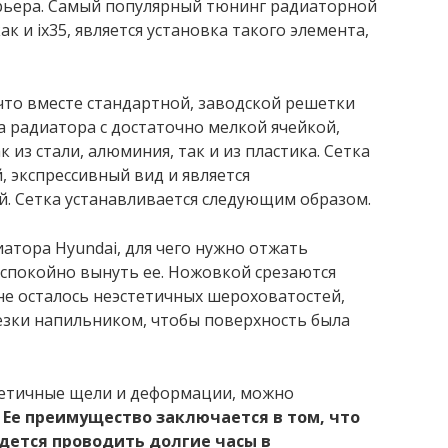
ерьера. Самый популярный тюнинг радиаторной
к и ix35, является установка такого элемента,
что вместе стандартной, заводской решетки
а радиатора с достаточно мелкой ячейкой,
 из стали, алюминия, так и из пластика. Сетка
 экспрессивный вид и является
. Сетка устанавливается следующим образом.
атора Hyundai, для чего нужно отжать
и спокойно вынуть ее. Ножовкой срезаются
не осталось неэстетичных шероховатостей,
езки
напильником, чтобы поверхность была
стетичные щели и деформации, можно
.
Ее преимущество заключается в том, что
идется проводить долгие часы в