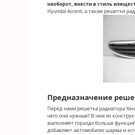
наоборот, внести в стиль изящест
Hyundai Accent, а также решетки ра
Предназначение реше
Перед нами решетка радиатора Хенд
чего они нужные? В чем их констру
выполняет гораздо больше функций
добавляет автомобилю шарма и эст