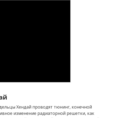
ай
адельцы Хендай проводят тюнинг, конечной
тивное изменение радиаторной решетки, как