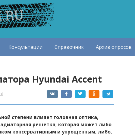
Консультации
Справочник
Архив опросов
атора Hyundai Accent
nt
ной степени влияет головная оптика,
 радиаторная решетка, которая может либо
ишком консервативным и упрощенным, либо,