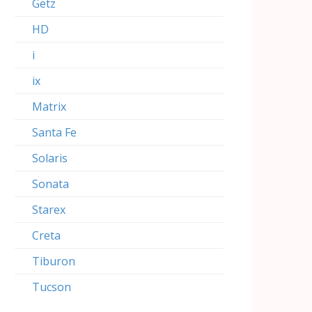
Getz
HD
i
ix
Matrix
Santa Fe
Solaris
Sonata
Starex
Creta
Tiburon
Tucson