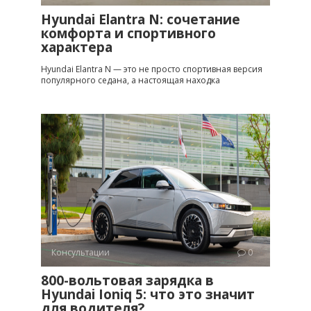
Hyundai Elantra N: сочетание
комфорта и спортивного
характера
Hyundai Elantra N — это не просто спортивная версия
популярного седана, а настоящая находка
Консультации
0
800-вольтовая зарядка в
Hyundai Ioniq 5: что это значит
для водителя?