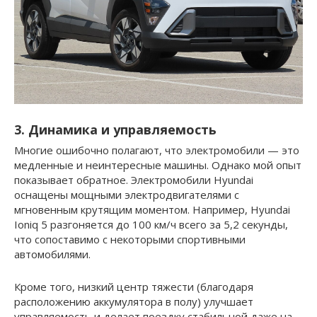
3. Динамика и управляемость
Многие ошибочно полагают, что электромобили — это
медленные и неинтересные машины. Однако мой опыт
показывает обратное. Электромобили Hyundai
оснащены мощными электродвигателями с
мгновенным крутящим моментом. Например, Hyundai
Ioniq 5 разгоняется до 100 км/ч всего за 5,2 секунды,
что сопоставимо с некоторыми спортивными
автомобилями.
Кроме того, низкий центр тяжести (благодаря
расположению аккумулятора в полу) улучшает
управляемость и делает поездку стабильной даже на