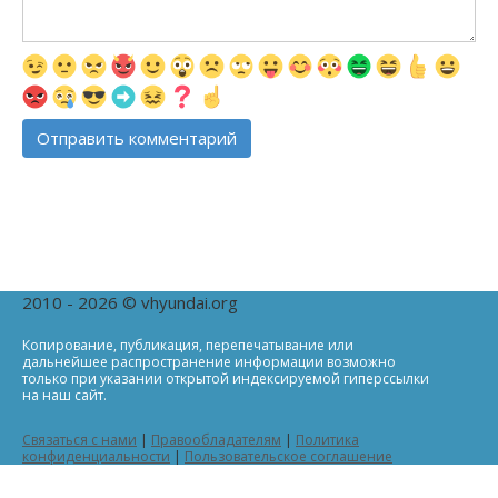
2010 - 2026 © vhyundai.org
Копирование, публикация, перепечатывание или
дальнейшее распространение информации возможно
только при указании открытой индексируемой гиперссылки
на наш сайт.
Связаться с нами
|
Правообладателям
|
Политика
конфиденциальности
|
Пользовательское соглашение