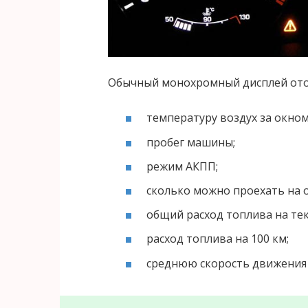
Обычный монохромный дисплей ото
температуру воздух за окном
пробег машины;
режим АКПП;
сколько можно проехать на о
общий расход топлива на те
расход топлива на 100 км;
среднюю скорость движения