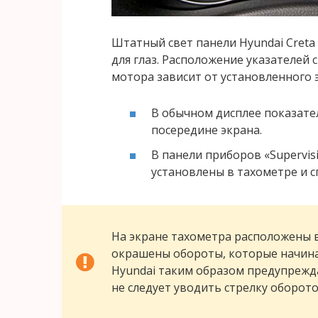
Штатный свет панели Hyundai Creta
для глаз. Расположение указателей
мотора зависит от установленного 
В обычном дисплее показате
посередине экрана.
В панели приборов «Supervis
установлены в тахометре и 
На экране тахометра расположены 
окрашены обороты, которые начина
Hyundai таким образом предупрежда
не следует уводить стрелку оборото