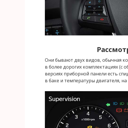
Рассмот
Они бывают двух видов, обычная кон
в более дорогих комплектациях (с об
версиях приборной панели есть спи
в баке и температуры двигателя, н