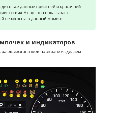
одить все данные приятней и красочней
риветствия. А ещё она показывает
ей незакрыта в данный момент.
мпочек и индикаторов
орающихся значков на экране и сделаем