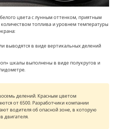
 белого цвета с лунным оттенком, приятным
 с количеством топлива и уровнем температуры
экрана:
ли выводятся в виде вертикальных делений
ion» шкалы выполнены в виде полукругов и
спидометре.
восемь делений. Красным цветом
ются от 6500. Разработчики компании
ют водителя об опасной зоне, в которую
в двигателя.