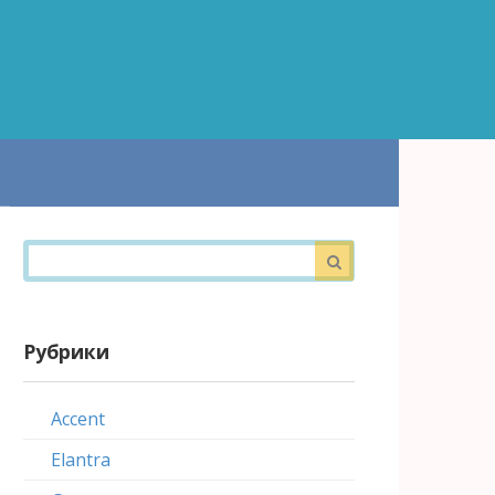
Поиск:
Рубрики
Accent
Elantra