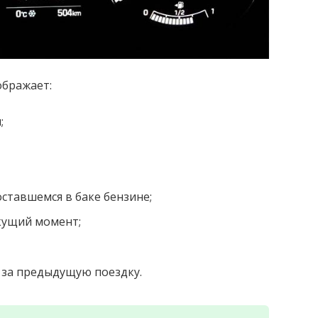
бражает:
;
ставшемся в баке бензине;
кущий момент;
 за предыдущую поездку.