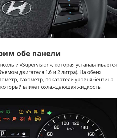
рим обе панели
соль и «Supervision», которая устанавливается
ъемом двигателя 1.6 и 2 литра). На обеих
дометр, тахометр, показатели уровня бензина
а который влияет охлаждающая жидкость.