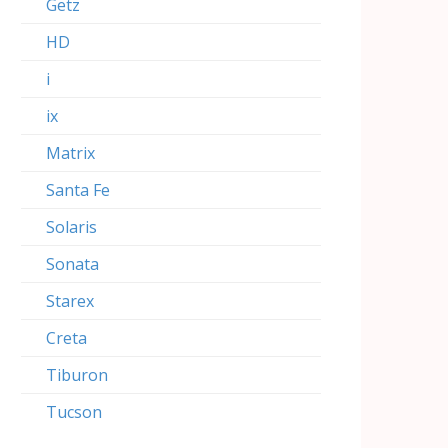
Getz
HD
i
ix
Matrix
Santa Fe
Solaris
Sonata
Starex
Creta
Tiburon
Tucson