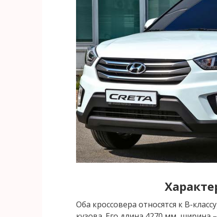
Характе
Оба кроссовера относятся к B-класс
кузова. Его длина 4270 мм, ширина –