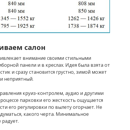
иваем салон
ривлекает внимание своими стильными
борной панели и в креслах. Идея была взята от
астик и сразу становится грустно, зимой может
 и неприятный.
равления круиз-контролем, аудио и другими
 процессе парковки его жесткость ощущается
сти его регулировки по вылету огорчает. Не
думаться, какого черта. Минимальное
 радует.