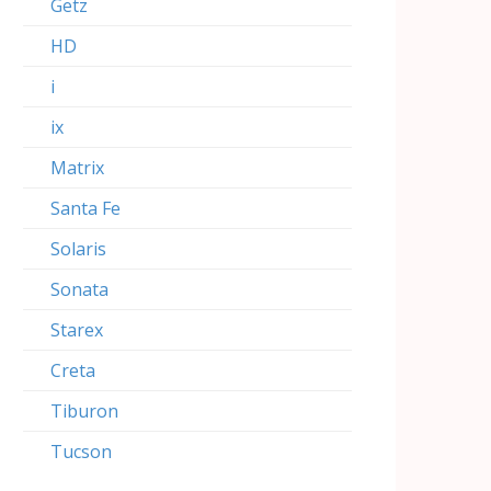
Getz
HD
i
ix
Matrix
Santa Fe
Solaris
Sonata
Starex
Creta
Tiburon
Tucson