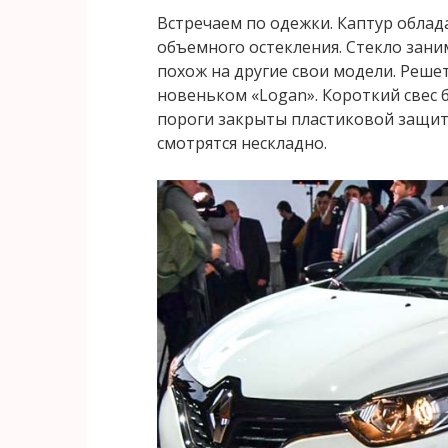
Встречаем по одежки. Каптур обла
объемного остекления. Стекло зани
похож на другие свои модели. Решет
новеньком «Logan». Короткий свес 
пороги закрыты пластиковой защито
смотрятся нескладно.