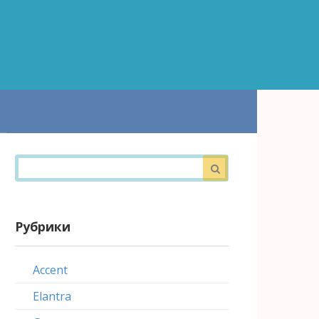
Поиск:
Рубрики
Accent
Elantra