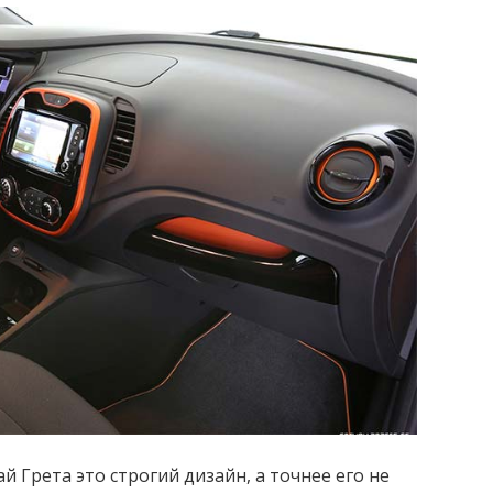
ай Грета это строгий дизайн, а точнее его не