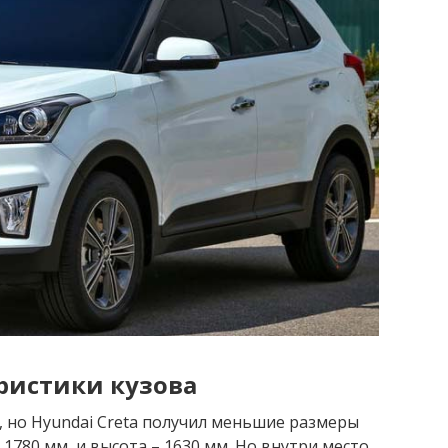
ристики кузова
у, но Hyundai Creta получил меньшие размеры
 1780 мм, и высота – 1630 мм. Но внутри место