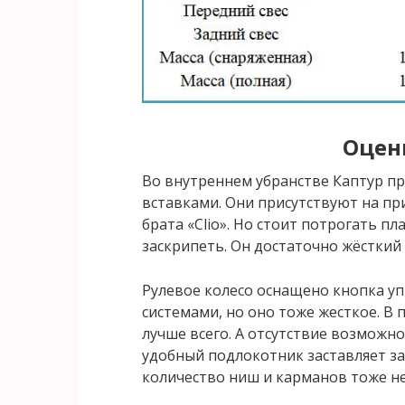
Оцен
Во внутреннем убранстве Каптур п
вставками. Они присутствуют на при
брата «Clio». Но стоит потрогать пл
заскрипеть. Он достаточно жёсткий
Рулевое колесо оснащено кнопка уп
системами, но оно тоже жесткое. В
лучше всего. А отсутствие возможно
удобный подлокотник заставляет за
количество ниш и карманов тоже не