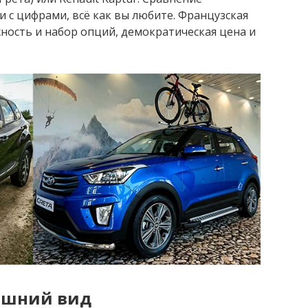
 с цифрами, всё как вы любите. Французская
жность и набор опций, демократическая цена и
ешний вид