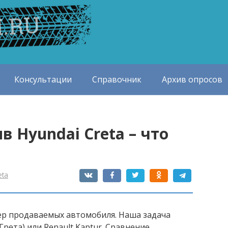
Консультации
Справочник
Архив опросов
в Hyundai Creta – что
eta
ер продаваемых автомобиля. Наша задача
(Грета) или Renault Kaptur. Сравнение