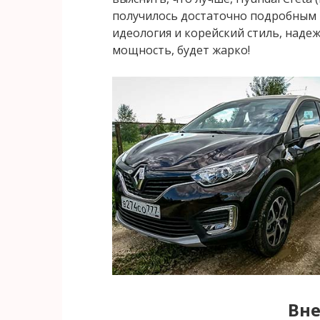
получилось достаточно подробным и
идеология и корейский стиль, наде
мощность, будет жарко!
Вн