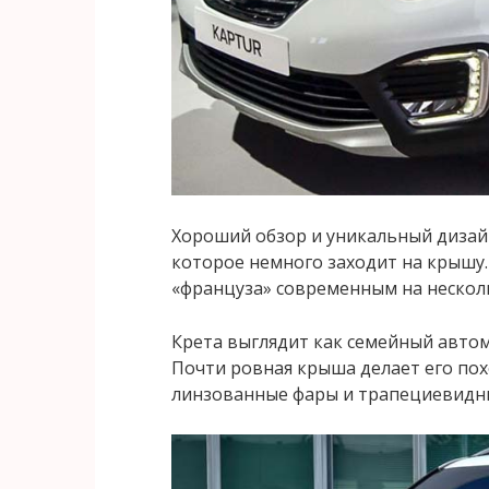
Хороший обзор и уникальный дизайн
которое немного заходит на крышу.
«француза» современным на несколь
Крета выглядит как семейный автом
Почти ровная крыша делает его пох
линзованные фары и трапециевидны