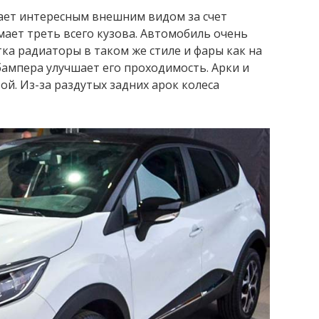
дает интересным внешним видом за счет
мает треть всего кузова. Автомобиль очень
ка радиаторы в таком же стиле и фары как на
бампера улучшает его проходимость. Арки и
й. Из-за раздутых задних арок колеса