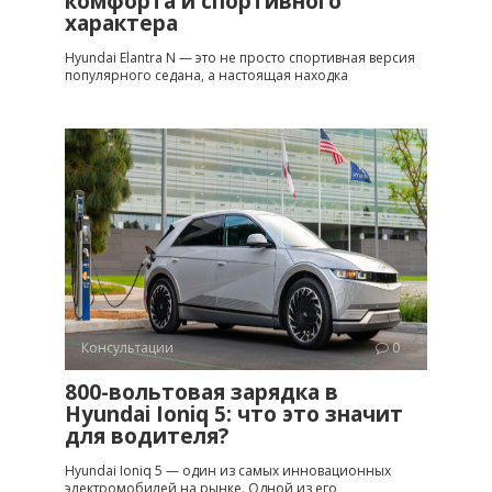
комфорта и спортивного
характера
Hyundai Elantra N — это не просто спортивная версия
популярного седана, а настоящая находка
Консультации
0
800-вольтовая зарядка в
Hyundai Ioniq 5: что это значит
для водителя?
Hyundai Ioniq 5 — один из самых инновационных
электромобилей на рынке. Одной из его