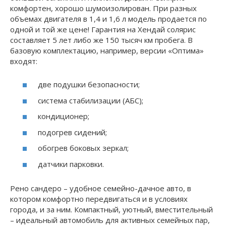
комфортен, хорошо шумоизолирован. При разных
объемах двигателя в 1,4 и 1,6 л модель продается по
одной и той же цене! Гарантия на Хендай солярис
составляет 5 лет либо же 150 тысяч км пробега. В
базовую комплектацию, например, версии «Оптима»
входят:
две подушки безопасности;
система стабилизации (AБС);
кондиционер;
подогрев сидений;
обогрев боковых зеркал;
датчики парковки.
Рено сандеро – удобное семейно-дачное авто, в
котором комфортно передвигаться и в условиях
города, и за ним. Компактный, уютный, вместительный
– идеальный автомобиль для активных семейных пар,