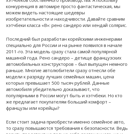
конкуренция в автомире просто фантастическая, мы
можем видеть настоящие шедевры
изобретательности и находчивости. Давайте сравним
хэтчбеки класса «В»: рено сандеро или хендай солярис.
Последний был разработан корейскими инженерами
специально для России и на рынке появился в начале
2011-го. Эта модель сразу стала самой популярной
машиной года. Рено сандеро – детище французских
автомобильных конструкторов – был выпущен немного
раньше. Многие автолюбители сразу отнесли обе
модели к разряду лучших семейных машин, цена
которых превышает 500 тысяч рублей. Данные
автомобиля убедительно доказывают, что
популярными в России могут быть и хэтчбеки. Но кто
же предлагает покупателям больший комфорт –
французы или корейцы?
Если стоит задача приобрести именно семейное авто,
то сразу повышаются требования к безопасности. Ведь