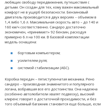
любящих свободу передвижения, путешествия с
детьми. Он создан для тех, кому важен максимальный
комфорт не в ущерб безопасности. Бензиновый
двигатель производится в двух версиях – объемом в
1,4 либо 1,6 л. Максимальная скорость авто – до 140 и
160 км/ч соответственно. Сандеро достаточно
экономичен, «принимает» 92 бензин, расходуя
примерно 6 л на 100 км. В базовой комплектации
модель оснащена:
бортовым компьютером;
усилителем руля;
системой стабилизации (AБС).
Коробка передач – пятиступенчатая механика. Рено
сандеро – производная знаменитого и популярного
логана, вобравшая все его достоинства. Она надежна
(особенно автолюбители хвалят подвеску), высокий
клиренс говорит о достаточной проходимости, и без
того объемный багажник становится еще больше, если