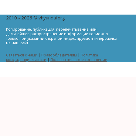
2010 - 2026 © vhyundai.org
Копирование, публикация, перепечатывание или
дальнейшее распространение информации возможно
только при указании открытой индексируемой гиперссылки
на наш сайт.
Связаться с нами
|
Правообладателям
|
Политика
конфиденциальности
|
Пользовательское соглашение