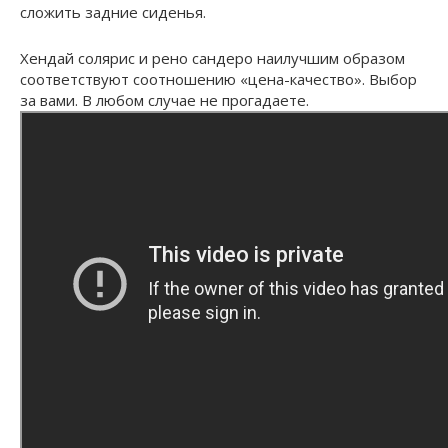
сложить задние сиденья.
Хендай солярис и рено сандеро наилучшим образом
соответствуют соотношению «цена-качество». Выбор
за вами. В любом случае не прогадаете.