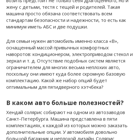
возить предстоит не только себя драгоценного, но и
жену с детьми, тестя с тещей и родителей. Такая
машина просто обязана соответствовать всем
стандартам безопасности и надежности, то есть как
минимум иметь АБС и две подушки.
Для семьи нужен автомобиль именно класса «В»,
оснащенный массой привычных комфортных
наворотов: кондиционером, электроприводом стекол и
зеркал и т. д. Отсутствие подобных систем является
ограничителем для многих весьма неплохих авто,
поскольку они имеют куда более скромную базовую
комплектацию. Какой же набор опций будет
оптимальным для пятидверного хэтчбека?
В каком авто больше полезностей?
Хендай солярис собирают на одном из автозаводов
Санкт-Петербурга. Машина представлена в пяти
комплектациях, к каждой из которых можно заказать
дополнительные опции. У автомобиля довольно
большой багажник и неплохой дизайн. Солярис