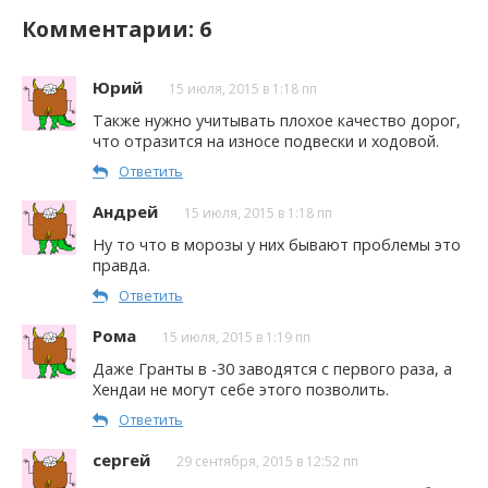
Комментарии: 6
Юрий
15 июля, 2015 в 1:18 пп
Также нужно учитывать плохое качество дорог,
что отразится на износе подвески и ходовой.
Ответить
Андрей
15 июля, 2015 в 1:18 пп
Ну то что в морозы у них бывают проблемы это
правда.
Ответить
Рома
15 июля, 2015 в 1:19 пп
Даже Гранты в -30 заводятся с первого раза, а
Хендаи не могут себе этого позволить.
Ответить
сергей
29 сентября, 2015 в 12:52 пп