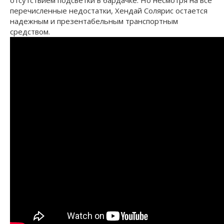
перечисленные недостатки, Хендай Солярис остается
надежным и презентабельным транспортным
средством.