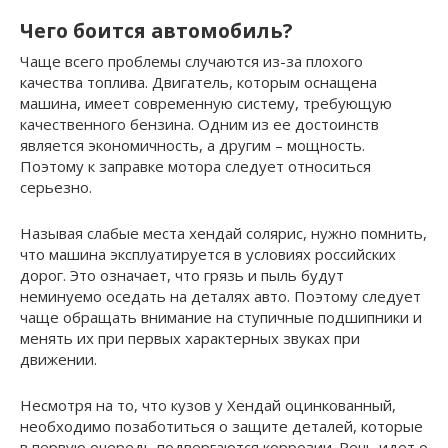
Чего боится автомобиль?
Чаще всего проблемы случаются из-за плохого
качества топлива. Двигатель, которым оснащена
машина, имеет современную систему, требующую
качественного бензина. Одним из ее достоинств
является экономичность, а другим – мощность.
Поэтому к заправке мотора следует относиться
серьезно.
Называя слабые места хендай солярис, нужно помнить,
что машина эксплуатируется в условиях российских
дорог. Это означает, что грязь и пыль будут
неминуемо оседать на деталях авто. Поэтому следует
чаще обращать внимание на ступичные подшипники и
менять их при первых характерных звуках при
движении.
Несмотря на то, что кузов у Хендай оцинкованный,
необходимо позаботиться о защите деталей, которые
в первую очередь подвергаются коррозии. Речь идет о