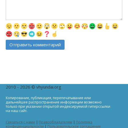
2010 - 2026 © vhyundai.org
Копирование, публикация, перепечатывание или
дальнейшее распространение информации возможно
только при указании открытой индексируемой гиперссылки
на наш сайт.
Связаться с нами
|
Правообладателям
|
Политика
конфиденциальности
|
Пользовательское соглашение