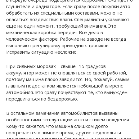
глушителе и радиаторе. Если сразу после покупки авто
обработать их специальными составами, можно не
опасаться воздействия влаги. Специалисты указывают
еще на один момент, требующий внимания. Это
механическая коробка передач. Все дело в
человеческом факторе. Рабочие на заводе не всегда
выполняют регулировку приводных тросиков.
Исправить ситуацию несложно.
При сильных морозах – свыше -15 градусов –
аккумулятор может не справляться со своей работой,
поэтому машина плохо заводится. Но, пожалуй, самым
главным недостатком является небольшой клиренс
автомобиля. Это сразу почувствуют те, кто вынужден
передвигаться по бездорожью.
В остальном замечания автомобилистов вызваны
особенностями эксплуатации авто и стилем вождения.
Кому-то кажется, что машина слишком долго
прогревается в зимнее время, другие недовольны
отсутствием подсветки в бардачке. Но несмотря на все