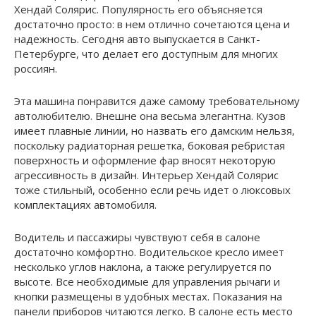
Хендай Солярис. Популярность его объясняется
достаточно просто: в нем отлично сочетаются цена и
надежность. Сегодня авто выпускается в Санкт-
Петербурге, что делает его доступным для многих
россиян.
Эта машина понравится даже самому требовательному
автолюбителю. Внешне она весьма элегантна. Кузов
имеет плавные линии, но назвать его дамским нельзя,
поскольку радиаторная решетка, боковая ребристая
поверхность и оформление фар вносят некоторую
агрессивность в дизайн. Интерьер Хендай Солярис
тоже стильный, особенно если речь идет о люксовых
комплектациях автомобиля.
Водитель и пассажиры чувствуют себя в салоне
достаточно комфортно. Водительское кресло имеет
несколько углов наклона, а также регулируется по
высоте. Все необходимые для управления рычаги и
кнопки размещены в удобных местах. Показания на
панели приборов читаются легко. В салоне есть место