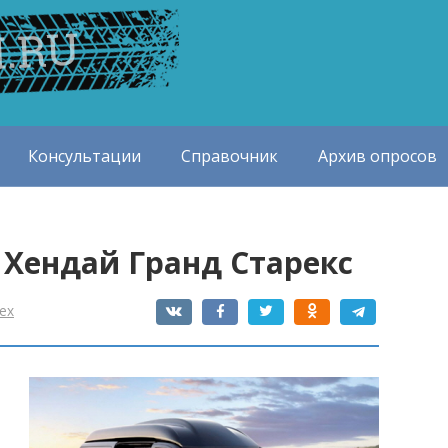
Консультации
Справочник
Архив опросов
Хендай Гранд Старекс
rex