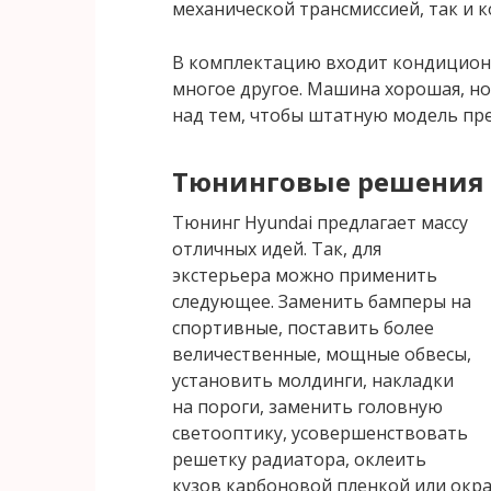
механической трансмиссией, так и 
В комплектацию входит кондиционе
многое другое. Машина хорошая, н
над тем, чтобы штатную модель пре
Тюнинговые решения 
Тюнинг Hyundai предлагает массу
отличных идей. Так, для
экстерьера можно применить
следующее. Заменить бамперы на
спортивные, поставить более
величественные, мощные обвесы,
установить молдинги, накладки
на пороги, заменить головную
светооптику, усовершенствовать
решетку радиатора, оклеить
кузов карбоновой пленкой или окра