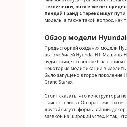
технически, но все же нет пред
Хендай Гранд Старекс ищут пути
модель, а также такой вопрос, как 
Обзор модели Hyundai 
Предысторией создания модели Hyund
автомобилей Hyundai H1. Машины Н
аудитории, что вскоре было приня
некоторые модификации выделить в
было запущено второе поколение Н1
Grand Starex.
Стоит сказать, что конструкторы н
с чистого листа. Он практически не
другой силуэт, формы, линии, декор,
заявкой на широкий успех. Итак, чт