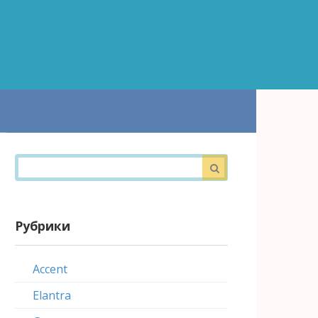
Поиск:
Рубрики
Accent
Elantra