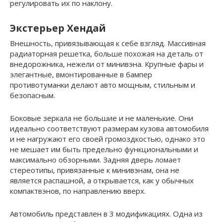
регулировать их по наклону.
Экстерьер Хендай
Внешность, привязывающая к себе взгляд. Массивная
радиаторная решетка, больше похожая на деталь от
внедорожника, нежели от минивэна. Крупные фары и
элегантные, вмонтированные в бампер
противотуманки делают авто мощным, стильным и
безопасным.
Боковые зеркала не большие и не маленькие. Они
идеально соответствуют размерам кузова автомобиля
и не нагружают его своей громоздкостью, однако это
не мешает им быть предельно функциональными и
максимально обзорными. Задняя дверь ломает
стереотипы, привязанные к минивэнам, она не
является распашной, а открывается, как у обычных
компактвэнов, по направлению вверх.
Автомобиль представлен в 3 модификациях. Одна из