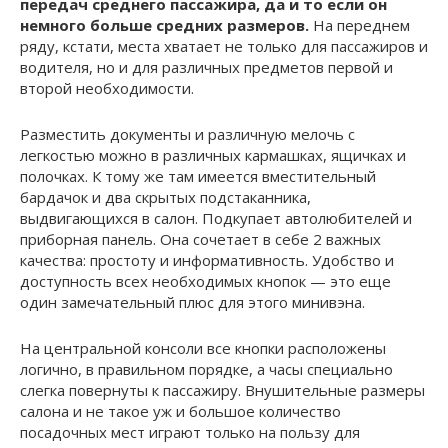
передач среднего пассажира, да и то если он
немного больше средних размеров.
На переднем
ряду, кстати, места хватает не только для пассажиров и
водителя, но и для различных предметов первой и
второй необходимости.
Разместить документы и различную мелочь с
легкостью можно в различных кармашках, ящичках и
полочках. К тому же там имеется вместительный
бардачок и два скрытых подстаканника,
выдвигающихся в салон. Подкупает автолюбителей и
приборная панель. Она сочетает в себе 2 важных
качества: простоту и информативность. Удобство и
доступность всех необходимых кнопок — это еще
один замечательный плюс для этого минивэна.
На центральной консоли все кнопки расположены
логично, в правильном порядке, а часы специально
слегка повернуты к пассажиру. Внушительные размеры
салона и не такое уж и большое количество
посадочных мест играют только на пользу для