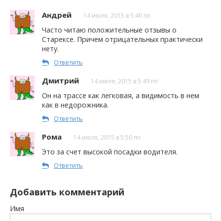
Андрей
14 июля, 2015 в 5:49 пп
Часто читаю положительные отзывы о
Старексе. Причем отрицательных практически
нету.
Ответить
Дмитрий
14 июля, 2015 в 5:49 пп
Он на трассе как легковая, а видимость в нем
как в недорожника.
Ответить
Рома
14 июля, 2015 в 5:50 пп
Это за счет высокой посадки водителя.
Ответить
Добавить комментарий
Имя