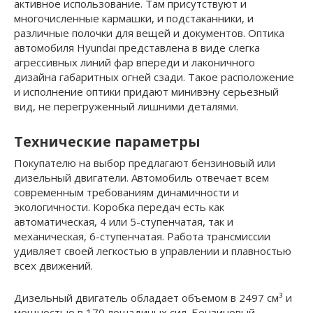
активное использование. Там присутствуют и
многочисленные кармашки, и подстаканники, и
различные полочки для вещей и документов. Оптика
автомобиля Hyundai представлена в виде слегка
агрессивных линий фар впереди и лаконичного
дизайна габаритных огней сзади. Такое расположение
и исполнение оптики придают минивэну серьезный
вид, не перегруженный лишними деталями.
Технические параметры
Покупателю на выбор предлагают бензиновый или
дизельный двигатели. Автомобиль отвечает всем
современным требованиям динамичности и
экологичности. Коробка передач есть как
автоматическая, 4 или 5-ступенчатая, так и
механическая, 6-ступенчатая. Работа трансмиссии
удивляет своей легкостью в управлении и плавностью
всех движений.
Дизельный двигатель обладает объемом в 2497 см³ и
мощностью в 170 лошадиных сил. Бензиновый