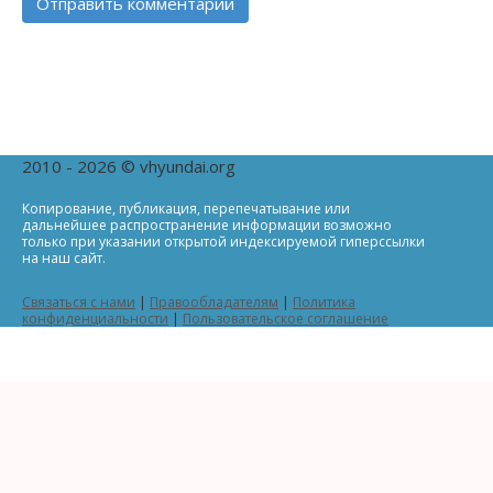
2010 - 2026 © vhyundai.org
Копирование, публикация, перепечатывание или
дальнейшее распространение информации возможно
только при указании открытой индексируемой гиперссылки
на наш сайт.
Связаться с нами
|
Правообладателям
|
Политика
конфиденциальности
|
Пользовательское соглашение