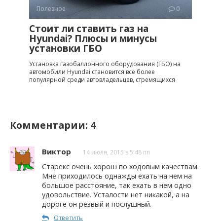
Полезное
0
Стоит ли ставить газ на
Hyundai? Плюсы и минусы
установки ГБО
Установка газобаллонного оборудования (ГБО) на
автомобили Hyundai становится всё более
популярной среди автовладельцев, стремящихся
Комментарии: 4
Виктор
14 июля, 2015 в 5:48 пп
Старекс очень хорош по ходовым качествам.
Мне приходилось однажды ехать на нем на
большое расстояние, так ехать в нем одно
удовольствие. Усталости нет никакой, а на
дороге он резвый и послушный.
Ответить