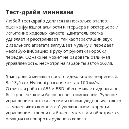
Тест-драйв минивэна
Любой тест-драйв делится на несколько этапов:
оценка функциональности интерьера и экстерьера и
испытание ходовых качеств. Двигатель слегка
удивляет и расстраивает, так как тарахтящий звук
дизельного агрегата заглушает музыку и передает
неслабую вибрацию в руку от рукоятки коробки
передач. Однако не может не радовать отличная
управляемость, несмотря на габариты автомобиля.
5-метровый минивэн просто идеально маневренный.
За 13,5 сек Hyundai разгоняется до 100 км/час.
Отличная работа ABS и EBD обеспечивает идеальное,
быстрое, четкое и безопасное торможение. Рулевое
управление кажется легким и непринужденным только
на маленьких скоростях. С увеличением скорости
управление становится более тяжелым и обостряется
реакция на повороты рулевого колеса.