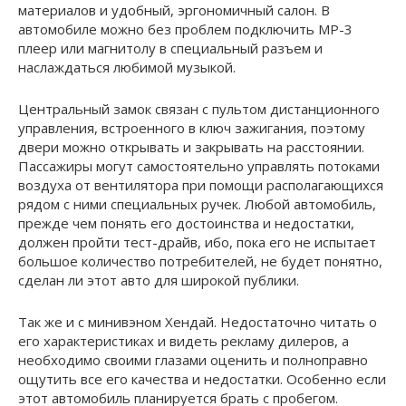
материалов и удобный, эргономичный салон. В
автомобиле можно без проблем подключить МР-3
плеер или магнитолу в специальный разъем и
наслаждаться любимой музыкой.
Центральный замок связан с пультом дистанционного
управления, встроенного в ключ зажигания, поэтому
двери можно открывать и закрывать на расстоянии.
Пассажиры могут самостоятельно управлять потоками
воздуха от вентилятора при помощи располагающихся
рядом с ними специальных ручек. Любой автомобиль,
прежде чем понять его достоинства и недостатки,
должен пройти тест-драйв, ибо, пока его не испытает
большое количество потребителей, не будет понятно,
сделан ли этот авто для широкой публики.
Так же и с минивэном Хендай. Недостаточно читать о
его характеристиках и видеть рекламу дилеров, а
необходимо своими глазами оценить и полноправно
ощутить все его качества и недостатки. Особенно если
этот автомобиль планируется брать с пробегом.