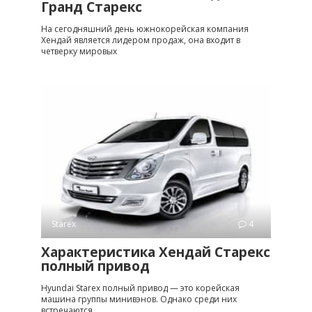
Гранд Старекс
На сегодняшний день южнокорейская компания
Хендай является лидером продаж, она входит в
четверку мировых
Starex
4
Характеристика Хендай Старекс
полный привод
Hyundai Starex полный привод — это корейская
машина группы минивэнов. Однако среди них
встречаются