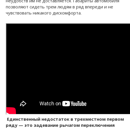
неудобств им не доставляется. Габариты автомобиля
позволяют сидеть трем людям в ряд впереди и не
чувствовать никакого дискомфорта.
Единственный недостаток в трехместном первом
ряду — это задевание рычагом переключения