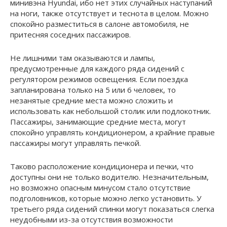
минивэна Hyundai, ибо нет этих случайных наступаний
на ноги, также отсутствует и теснота в целом. Можно
спокойно разместиться в салоне автомобиля, не
притесняя соседних пассажиров.
Не лишними там оказываются и лампы,
предусмотренные для каждого ряда сидений с
регулятором режимов освещения. Если поездка
запланирована только на 5 или 6 человек, то
незанятые средние места можно сложить и
использовать как небольшой столик или подлокотник.
Пассажиры, занимающие средние места, могут
спокойно управлять кондиционером, а крайние правые
пассажиры могут управлять печкой.
Таково расположение кондиционера и печки, что
доступны они не только водителю. Незначительным,
но возможно опасным минусом стало отсутствие
подголовников, которые можно легко установить. У
третьего ряда сидений спинки могут показаться слегка
неудобными из-за отсутствия возможности