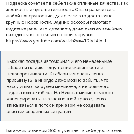
Подвеска сочетает в себе такие отличные качества, как
жесткость и чувствительность. Она справляется с
любой поверхностью, даже если это достаточно
крупные неровности. Задние рессоры помогают
подвеске работать идеально, даже если автомобиль
находится в состоянии полной загрузки.
https://www.youtube.com/watch?v=4T2IvLAJoLI
Высокая посадка автомобиля и его немаленькие
габариты не дают ощущения скованности и
неповоротливости. К габаритам очень легко
привыкнуть, а иногда даже можно забыть, что
находишься за рулем минивэна, а не обычного
седана или хетчбека. На Hyundai минивэн можно
маневрировать на заполненной трассе, легко
вписываться в поток и при этом не создавать
опасных аварийных ситуаций.
Багажник объемом 360 л умещает в себе достаточно