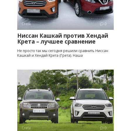
Creta
0
Ниссан Кашкай против Хендай
Крета – лучшее сравнение
Не просто так мы сегодня решили сравнить Ниссан
Кашкай и Хендай Крета (Грета). Наша
Creta
0