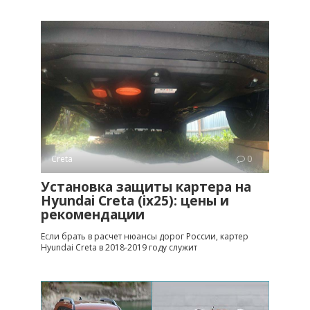
Creta
0
Установка защиты картера на
Hyundai Creta (ix25): цены и
рекомендации
Если брать в расчет нюансы дорог России, картер
Hyundai Creta в 2018-2019 году служит