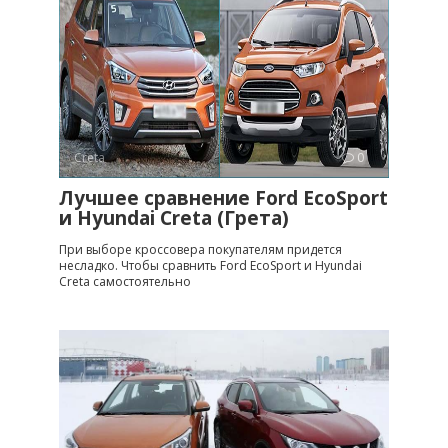
Creta
0
Лучшее сравнение Ford EcoSport
и Hyundai Creta (Грета)
При выборе кроссовера покупателям придется
несладко. Чтобы сравнить Ford EcoSport и Hyundai
Creta самостоятельно