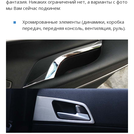
фантазия. Никаких ограничений нет, а варианты с фото
мы Вам сейчас подкинем:
Хромированные элементы (динамики, коробка
передач, передняя консоль, вентиляция, руль).