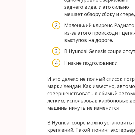
заднего вида, и это сильно
мешает обзору сбоку и спере
Маленький клиренс. Радиато
из-за этого происходит цеп
выступов на дороге.
В Hyundai Genesis coupe отс
Низкие подголовники.
И это далеко не полный список пог
марки Хендай. Как известно, автом
совершенствовать любимый автомоб
легким, использовав карбоновые де
машины ничуть не изменится.
В Hyundai coupe можно установить 
креплений. Такой тюнинг экстерьер