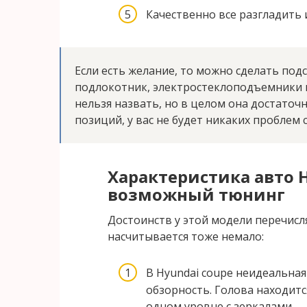
Качественно все разгладить 
Если есть желание, то можно сделать под
подлокотник, электростеклоподъемники 
нельзя назвать, но в целом она достато
позиций, у вас не будет никаких проблем с
Характеристика авто H
возможный тюнинг
Достоинств у этой модели перечисл
насчитывается тоже немало:
В Hyundai coupe неидеальная
обзорность. Голова находитс
одном уровне с зеркалами