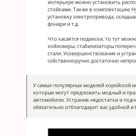
интерьере можно установить расп
стойками. Также в комплектацию H
установку электропривода, склады
фонари и т.д.
Что касается подвески, то тут мож
койловеры, стабилизаторы попереч
стали. Усовершенствование и устран
собственноручно достаточно непрос
У самых популярных моделей корейской м
которые могут предложить модный и пр
автомобилю. Устранив недостатки и подч
обязательно отблагодарит вас удобной и 