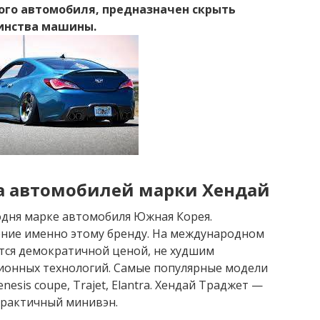
гого автомобиля, предназначен скрыть
инства машины.
а автомобилей марки Хендай
одня марке автомобиля Южная Корея.
ние именно этому бренду. На международном
ся демократичной ценой, не худшим
ионных технологий. Самые популярные модели
esis coupe, Trajet, Elantra. Хендай Траджет —
практичный минивэн.