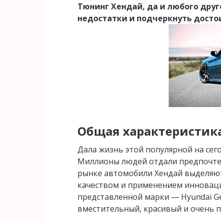
Тюнинг Хендай, да и любого дру
недостатки и подчеркнуть досто
Общая характеристик
Дала жизнь этой популярной на сег
Миллионы людей отдали предпочте
рынке автомобили Хендай выделяют
качеством и применением инновац
представленной марки — Hyundai Gen
вместительный, красивый и очень 