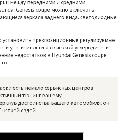
орки между передними и средними
yundai Genesis coupe можно включить
вающиеся зеркала заднего вида, светодиодные
но установить трехпозиционные регулируемые
ной устойчивости из высокой углеродистой
ение недостатков в Hyundai Genesis coupe
то.
арки есть немало сервисных центров,
актичный тюнинг вашему
еркнув достоинства вашего автомобиля, он
быстрой ездой.