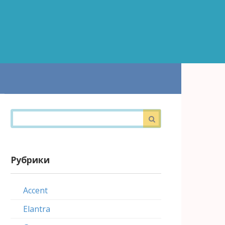
Поиск:
Рубрики
Accent
Elantra