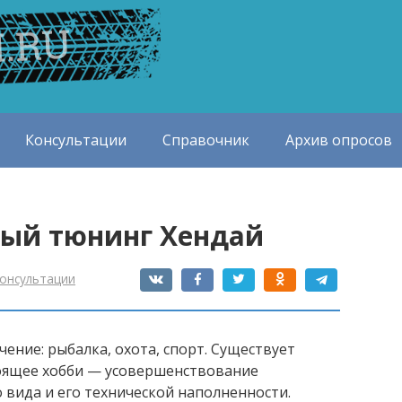
Консультации
Справочник
Архив опросов
ый тюнинг Хендай
онсультации
чение: рыбалка, охота, спорт. Существует
тоящее хобби — усовершенствование
 вида и его технической наполненности.