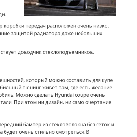
ди.
р коробки передач расположен очень низко,
ляние защитой радиатора даже небольших
утствует доводчик стеклоподъемников.
решностей, который можно составить для купе
обильный тюнинг живет там, где есть желание
иль. Можно сделать Hyundai coupe очень
тали. При этом ни дизайн, ни само очертание
передний бампер из стекловолокна без сеток и
а будет очень стильно смотреться. В