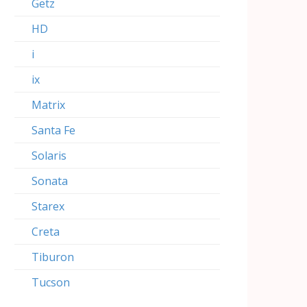
Getz
HD
i
ix
Matrix
Santa Fe
Solaris
Sonata
Starex
Creta
Tiburon
Tucson