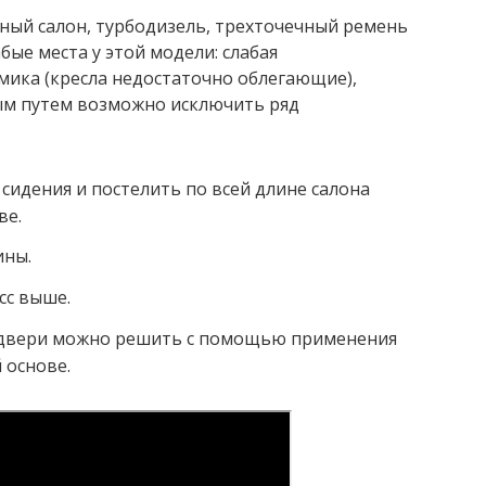
ный салон, турбодизель, трехточечный ремень
абые места у этой модели: слабая
мика (кресла недостаточно облегающие),
ным путем возможно исключить ряд
сидения и постелить по всей длине салона
ве.
ины.
сс выше.
 двери можно решить с помощью применения
 основе.