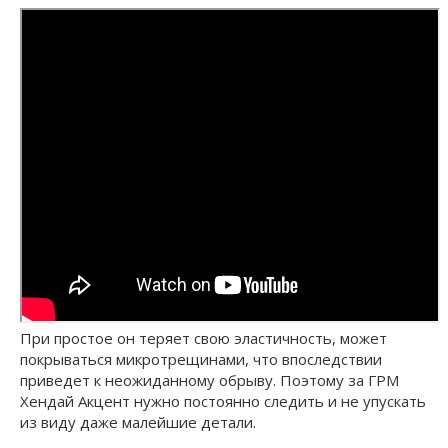
При простое он теряет свою эластичность, может
покрываться микротрещинами, что впоследствии
приведет к неожиданному обрыву. Поэтому за ГРМ
Хендай Акцент нужно постоянно следить и не упускать
из виду даже малейшие детали.