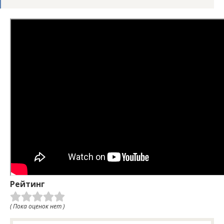
Рейтинг
( Пока оценок нет )