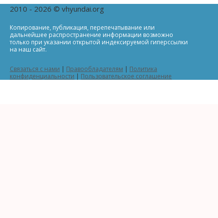
2010 - 2026 © vhyundai.org
Копирование, публикация, перепечатывание или
дальнейшее распространение информации возможно
только при указании открытой индексируемой гиперссылки
на наш сайт.
Связаться с нами
|
Правообладателям
|
Политика
конфиденциальности
|
Пользовательское соглашение