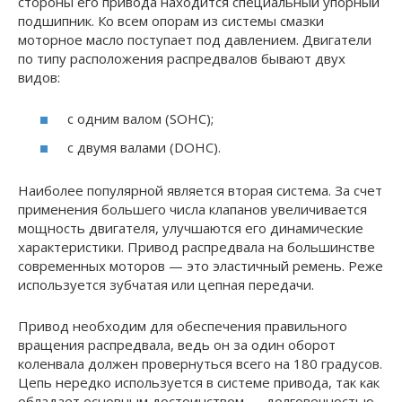
стороны его привода находится специальный упорный
подшипник. Ко всем опорам из системы смазки
моторное масло поступает под давлением. Двигатели
по типу расположения распредвалов бывают двух
видов:
с одним валом (SOHC);
с двумя валами (DOHC).
Наиболее популярной является вторая система. За счет
применения большего числа клапанов увеличивается
мощность двигателя, улучшаются его динамические
характеристики. Привод распредвала на большинстве
современных моторов — это эластичный ремень. Реже
используется зубчатая или цепная передачи.
Привод необходим для обеспечения правильного
вращения распредвала, ведь он за один оборот
коленвала должен провернуться всего на 180 градусов.
Цепь нередко используется в системе привода, так как
обладает основным достоинством — долговечностью.