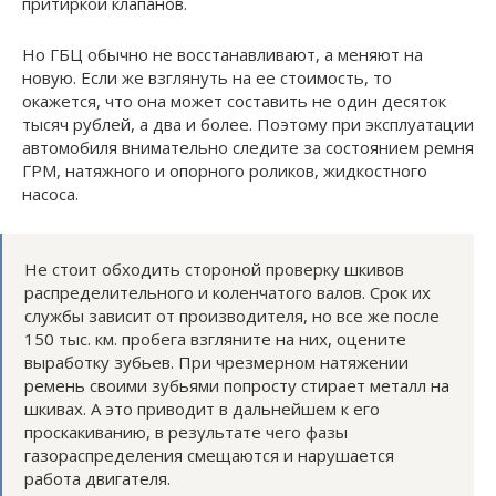
притиркой клапанов.
Но ГБЦ обычно не восстанавливают, а меняют на
новую. Если же взглянуть на ее стоимость, то
окажется, что она может составить не один десяток
тысяч рублей, а два и более. Поэтому при эксплуатации
автомобиля внимательно следите за состоянием ремня
ГРМ, натяжного и опорного роликов, жидкостного
насоса.
Не стоит обходить стороной проверку шкивов
распределительного и коленчатого валов. Срок их
службы зависит от производителя, но все же после
150 тыс. км. пробега взгляните на них, оцените
выработку зубьев. При чрезмерном натяжении
ремень своими зубьями попросту стирает металл на
шкивах. А это приводит в дальнейшем к его
проскакиванию, в результате чего фазы
газораспределения смещаются и нарушается
работа двигателя.