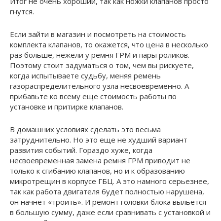
Итог не очень хороший, так как ножки клапанов просто
гнутся.
Если зайти в магазин и посмотреть на стоимость
комплекта клапанов, то окажется, что цена в несколько
раз больше, нежели у ремня ГРМ и пары роликов.
Поэтому стоит задуматься о том, чем вы рискуете,
когда испытываете судьбу, меняя ремень
газораспределительного узла несвоевременно. А
прибавьте ко всему еще стоимость работы по
установке и притирке клапанов.
В домашних условиях сделать это весьма
затруднительно. Но это еще не худший вариант
развития событий. Гораздо хуже, когда
несвоевременная замена ремня ГРМ приводит не
только к сгибанию клапанов, но и к образованию
микротрещин в корпусе ГБЦ. А это намного серьезнее,
так как работа двигателя будет полностью нарушена,
он начнет «троить». И ремонт головки блока выльется
в большую сумму, даже если сравнивать с установкой и