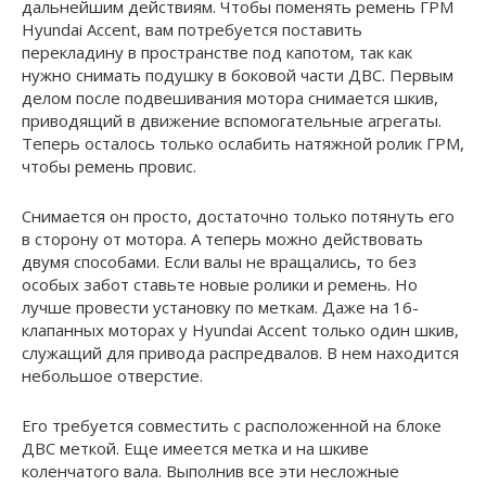
дальнейшим действиям. Чтобы поменять ремень ГРМ
Hyundai Accent, вам потребуется поставить
перекладину в пространстве под капотом, так как
нужно снимать подушку в боковой части ДВС. Первым
делом после подвешивания мотора снимается шкив,
приводящий в движение вспомогательные агрегаты.
Теперь осталось только ослабить натяжной ролик ГРМ,
чтобы ремень провис.
Снимается он просто, достаточно только потянуть его
в сторону от мотора. А теперь можно действовать
двумя способами. Если валы не вращались, то без
особых забот ставьте новые ролики и ремень. Но
лучше провести установку по меткам. Даже на 16-
клапанных моторах у Hyundai Accent только один шкив,
служащий для привода распредвалов. В нем находится
небольшое отверстие.
Его требуется совместить с расположенной на блоке
ДВС меткой. Еще имеется метка и на шкиве
коленчатого вала. Выполнив все эти несложные