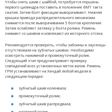
Чтобы снять шкив с шайбой, потребуется поршень
первого цилиндра поставить в положение ВМТ такта
сжатия. Затем болт фиксации выворачивают. Нижняя
крышка привода распределительного механизма
снимается после выворачивания 5 болтов крепления.
Затем ослабляют затяжку у болта ролика. Ремень
снимают со шкивов и извлекают из моторного отсека.
Рекомендуется проверить, чтобы забоины и заусенцы
отсутствовали на зубчатых шкивах. Необходимо
осмотреть нажимной и промежуточный ролик.
Следующий этап предусматривает проверку
совпадений всех установочных меток валов. Ремень
ГРМ устанавливают на Хендай любой модели в
следующем порядке:
зубчатый шкив коленвала;
промежуточный ролик;
зубчатый шкив распредвала;
натяжной ролик.