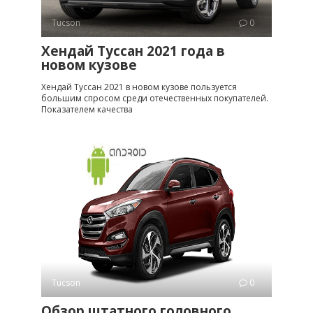
Tucson
0
Хендай Туссан 2021 года в
новом кузове
Хендай Туссан 2021 в новом кузове пользуется
большим спросом среди отечественных покупателей.
Показателем качества
Tucson
0
Обзор штатного головного