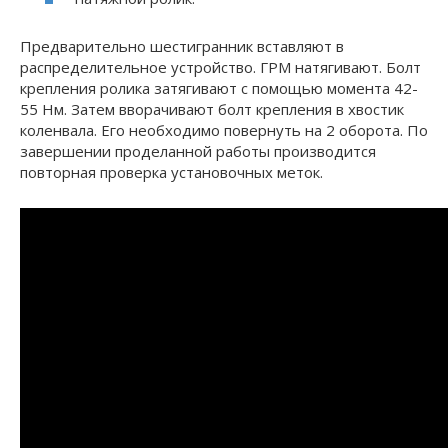
Предварительно шестигранник вставляют в
распределительное устройство. ГРМ натягивают. Болт
крепления ролика затягивают с помощью момента 42-
55 Нм. Затем вворачивают болт крепления в хвостик
коленвала. Его необходимо повернуть на 2 оборота. По
завершении проделанной работы производится
повторная проверка установочных меток.