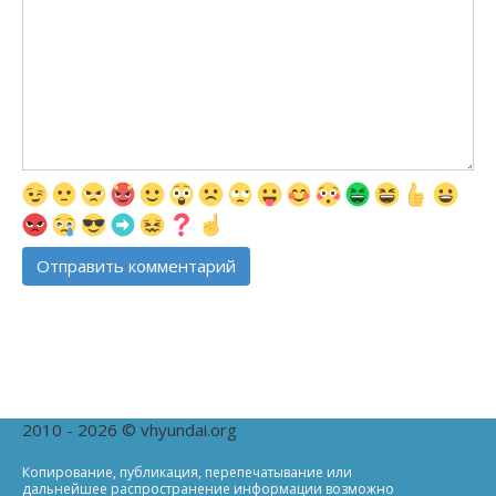
2010 - 2026 © vhyundai.org
Копирование, публикация, перепечатывание или
дальнейшее распространение информации возможно