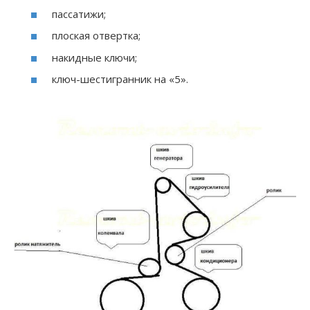
пассатижи;
плоская отвертка;
накидные ключи;
ключ-шестигранник на «5».