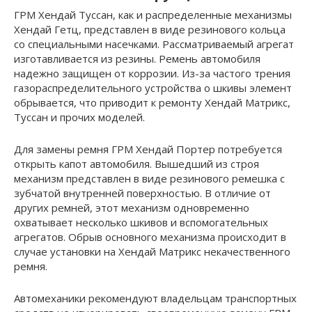
ГРМ Хендай Туссан, как и распределенные механизмы
Хендай Гетц, представлен в виде резинового кольца
со специальными насечками. Рассматриваемый агрегат
изготавливается из резины. Ремень автомобиля
надежно защищен от коррозии. Из-за частого трения
газораспределительного устройства о шкивы элемент
обрывается, что приводит к ремонту Хендай Матрикс,
Туссан и прочих моделей.
Для замены ремня ГРМ Хендай Портер потребуется
открыть капот автомобиля. Вышедший из строя
механизм представлен в виде резинового ремешка с
зубчатой внутренней поверхностью. В отличие от
других ремней, этот механизм одновременно
охватывает несколько шкивов и вспомогательных
агрегатов. Обрыв основного механизма происходит в
случае установки на Хендай Матрикс некачественного
ремня.
Автомеханики рекомендуют владельцам транспортных