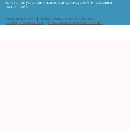
только при указании открытой индексируемой гиперссылки
на наш сайт.
Связаться с нами
|
Правообладателям
|
Политика
конфиденциальности
|
Пользовательское соглашение