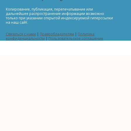
Копирование, публикация, перепечатывание или
дальнейшее распространение информации возможно
только при указании открытой индексируемой гиперссылки
на наш сайт.
Связаться с нами
|
Правообладателям
|
Политика
конфиденциальности
|
Пользовательское соглашение