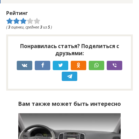
Рейтинг
(
3
оценки, среднее
3
из
5
)
Понравилась статья? Поделиться с
друзьями:
Вам также может быть интересно