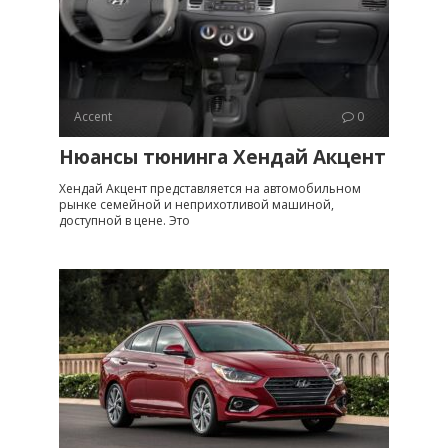
Accent
0
Нюансы тюнинга Хендай Акцент
Хендай Акцент представляется на автомобильном
рынке семейной и неприхотливой машиной,
доступной в цене. Это