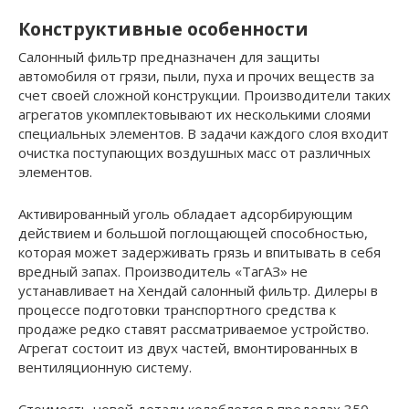
Конструктивные особенности
Салонный фильтр предназначен для защиты
автомобиля от грязи, пыли, пуха и прочих веществ за
счет своей сложной конструкции. Производители таких
агрегатов укомплектовывают их несколькими слоями
специальных элементов. В задачи каждого слоя входит
очистка поступающих воздушных масс от различных
элементов.
Активированный уголь обладает адсорбирующим
действием и большой поглощающей способностью,
которая может задерживать грязь и впитывать в себя
вредный запах. Производитель «ТагАЗ» не
устанавливает на Хендай салонный фильтр. Дилеры в
процессе подготовки транспортного средства к
продаже редко ставят рассматриваемое устройство.
Агрегат состоит из двух частей, вмонтированных в
вентиляционную систему.
Стоимость новой детали колеблется в пределах 350-