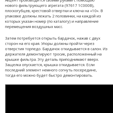
нового фильтрующего агрегата (97617 1C000B),
плоскогубцев, крестовой отвертки и ключа на «10». В
упаковке должны лежать 2 половинки, на каждой из
которых указан номер (по каталогу) и направление
перемещения воздушных масс.
Затем потребуется открыть бардачок, нажав с двух
сторон на его края. Упоры должны пройти через
отверстия торпедо. Бардачок откидывается в салон. Из
держателя демонтируют тросик, расположенный на
крышке фильтра. Эту деталь приподнимают вверх.
Защелка опускается, крышка откидывается. Если
последний элемент немного согнуть посередине,
тогда его можно будет быстро демонтировать.