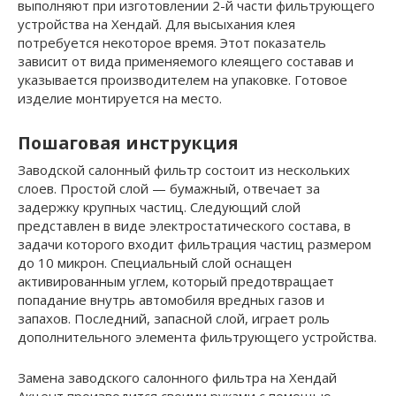
выполняют при изготовлении 2-й части фильтрующего
устройства на Хендай. Для высыхания клея
потребуется некоторое время. Этот показатель
зависит от вида применяемого клеящего составав и
указывается производителем на упаковке. Готовое
изделие монтируется на место.
Пошаговая инструкция
Заводской салонный фильтр состоит из нескольких
слоев. Простой слой — бумажный, отвечает за
задержку крупных частиц. Следующий слой
представлен в виде электростатического состава, в
задачи которого входит фильтрация частиц размером
до 10 микрон. Специальный слой оснащен
активированным углем, который предотвращает
попадание внутрь автомобиля вредных газов и
запахов. Последний, запасной слой, играет роль
дополнительного элемента фильтрующего устройства.
Замена заводского салонного фильтра на Хендай
Акцент производится своими руками с помощью