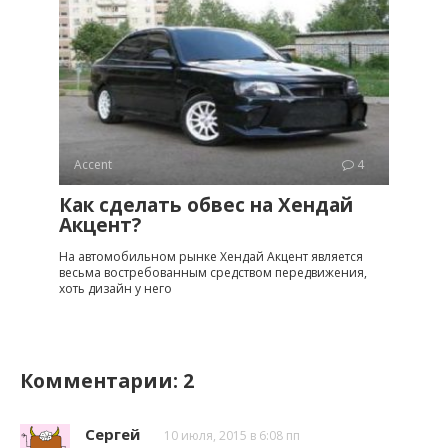
Accent
4
Как сделать обвес на Хендай
Акцент?
На автомобильном рынке Хендай Акцент является
весьма востребованным средством передвижения,
хоть дизайн у него
Комментарии: 2
Сергей
10 июля, 2015 в 6:08 пп