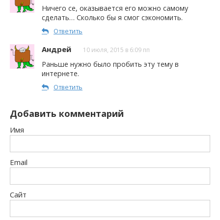
Ничего се, оказывается его можно самому
сделать… Сколько бы я смог сэкономить.
Ответить
Андрей
10 июля, 2015 в 6:09 пп
Раньше нужно было пробить эту тему в
интернете.
Ответить
Добавить комментарий
Имя
Email
Сайт