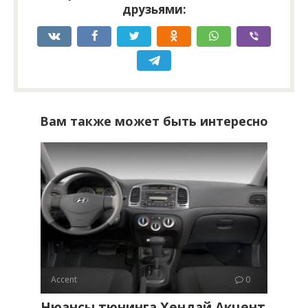
друзьями:
Вам также может быть интересно
Accent
0
Нюансы тюнинга Хендай Акцент