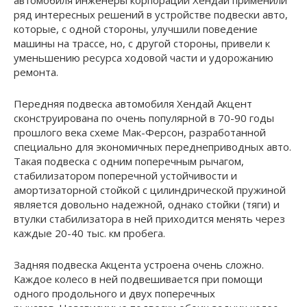
ряд интересных решений в устройстве подвески авто,
которые, с одной стороны, улучшили поведение
машины на трассе, но, с другой стороны, привели к
уменьшению ресурса ходовой части и удорожанию
ремонта.
Передняя подвеска автомобиля Хендай Акцент
сконструирована по очень популярной в 70-90 годы
прошлого века схеме Мак-Ферсон, разработанной
специально для экономичных переднеприводных авто.
Такая подвеска с одним поперечным рычагом,
стабилизатором поперечной устойчивости и
амортизаторной стойкой с цилиндрической пружиной
является довольно надежной, однако стойки (тяги) и
втулки стабилизатора в ней приходится менять через
каждые 20-40 тыс. км пробега.
Задняя подвеска Акцента устроена очень сложно.
Каждое колесо в ней подвешивается при помощи
одного продольного и двух поперечных