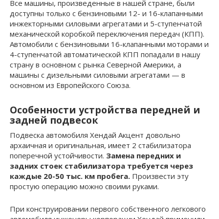
Все машины, произведенные в нашей стране, были
доступны только с бензиновыми 12- и 16-клапанными
инжекторными силовыми агрегатами и 5-ступенчатой
механической коробкой переключения передач (КПП).
Автомобили с бензиновыми 16-клапанными моторами и
4-ступенчатой автоматической КПП попадали в нашу
страну в основном с рынка Северной Америки, а
машины с дизельными силовыми агрегатами — в
основном из Европейского Союза.
Особенности устройства передней и
задней подвесок
Подвеска автомобиля Хендай Акцент довольно
архаичная и оригинальная, имеет 2 стабилизатора
поперечной устойчивости.
Замена передних и
задних стоек стабилизатора требуется через
каждые 20-50 тыс. км пробега.
Произвести эту
простую операцию можно своими руками.
При конструировании первого собственного легкового
автомобиля инженеры корпорации Хендай применили