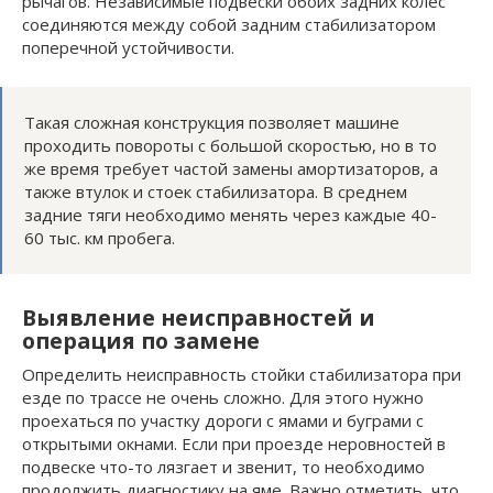
рычагов. Независимые подвески обоих задних колес
соединяются между собой задним стабилизатором
поперечной устойчивости.
Такая сложная конструкция позволяет машине
проходить повороты с большой скоростью, но в то
же время требует частой замены амортизаторов, а
также втулок и стоек стабилизатора. В среднем
задние тяги необходимо менять через каждые 40-
60 тыс. км пробега.
Выявление неисправностей и
операция по замене
Определить неисправность стойки стабилизатора при
езде по трассе не очень сложно. Для этого нужно
проехаться по участку дороги с ямами и буграми с
открытыми окнами. Если при проезде неровностей в
подвеске что-то лязгает и звенит, то необходимо
продолжить диагностику на яме. Важно отметить, что