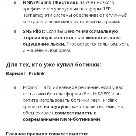
NNN/Prolink (Жесткие):
За счет низкого
профиля и регулируемых платформ (IFP,
Turnamic) эти системы обеспечивают отличный
контроль и возможность точной настройки.
SNS Pilot:
Если вы цените
максимальную
торсионную жесткость
и
«монолитное»
ощущение лыжи
, Pilot остается сильным, хоть
и нишевым, выбором.
Для тех, кто уже купил ботинки:
Вариант: Prolink
Prolink — это идеальное решение, если у вас
есть лыжи без платформы (без NIS/IFP) и вы
хотите использовать ботинки NNN. Prolink
крепится
на шурупы
, как старые системы, но
обеспечивает
совместимость с
современными NNN-ботинками
.
Главное правило совместимости: