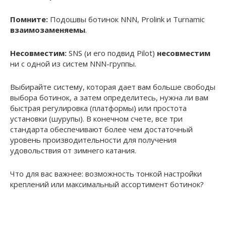
Помните:
Подошвы ботинок NNN, Prolink и Turnamic
взаимозаменяемы
.
Несовместим:
SNS (и его подвид Pilot)
несовместим
ни с одной из систем NNN-группы.
Выбирайте систему, которая дает вам больше свободы
выбора ботинок, а затем определитесь, нужна ли вам
быстрая регулировка (платформы) или простота
установки (шурупы). В конечном счете, все три
стандарта обеспечивают более чем достаточный
уровень производительности для получения
удовольствия от зимнего катания.
Что для вас важнее: возможность тонкой настройки
креплений или максимальный ассортимент ботинок?