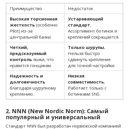
Преимущество
Недостаток
Высокая торсионная
Устаревающий
жесткость
(особенно
стандарт.
Pilot) из-за
Ассортимент ботинок и
центральной балки.
креплений сокращается.
Четкий,
Только шурупы.
предсказуемый
Нельзя быстро
контроль
лыжи, что
сдвинуть крепление
нравится гонщикам.
для точной настройки.
Надежность и
Низкая
долговечность
совместимость.
благодаря шурупному
Работает только с
креплению.
ботинками SNS.
2. NNN (New Nordic Norm): Самый
популярный и универсальный
Стандарт NNN был разработан норвежской компанией