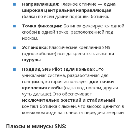
Направляющая:
Главное отличие —
одна
широкая центральная направляющая
(балка) по всей длине подошвы ботинка.
Точка фиксации:
Ботинок фиксируется одной
скобой в одной точке, расположенной под
носком.
Установка:
Классические крепления SNS
(односкобовые) всегда крепятся к лыже
на
шурупы
.
Подвид SNS Pilot (для конька):
Это
уникальная система, разработанная для
гонщиков, которая использует
две точки
крепления скобы
(одна под носком, другая
чуть дальше). Это обеспечивает
исключительно жесткий и стабильный
контакт ботинка с лыжей, что высоко ценится в
коньковом ходе за точность передачи энергии.
Плюсы и минусы SNS: