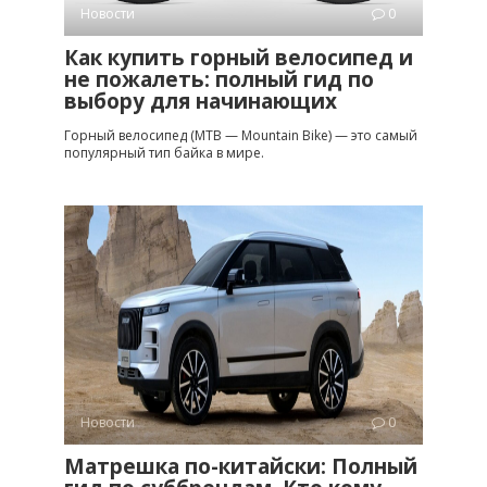
Новости
0
Как купить горный велосипед и
не пожалеть: полный гид по
выбору для начинающих
Горный велосипед (MTB — Mountain Bike) — это самый
популярный тип байка в мире.
Новости
0
Матрешка по-китайски: Полный