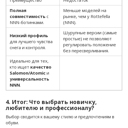
Преимущество
Недостаток
Полная
Меньше моделей на
совместимость
с
рынке, чем у Rottefella
NNN-ботинками.
(NNN).
Шурупные версии (самые
Низкий профиль
простые) не позволяют
для лучшего чувства
регулировать положение
снега и контроля.
без пересверливания.
Идеально для тех,
кто ищет
качество
Salomon/Atomic
и
универсальность
NNN
.
4. Итог: Что выбрать новичку,
любителю и профессионалу?
Выбор сводится к вашему стилю и предпочтениям в
обуви.