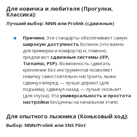
Для новичка и любителя (Прогулки,
Классика):
Лучший выбор: NNN или Prolink (сдвижные)
Причина:
Эти стандарты обеспечивают самую
широкую доступность
ботинок (что важно
для примерки и комфорта) и, главное,
предлагают
сдвижные системы (IFP,
Turnamic, PSP)
. Возможность сдвигать
крепление без инструментов позволяет
новичку самостоятельно настроить лыжи:
сдвинул вперед — лучше держит (для
подъема), сдвинул назад — лучше скользит
(для спуска). Эта
универсальность и простота
настройки
бесценны на начальном этапе.
Для опытного лыжника (Коньковый ход):
Выбор: NNN/Prolink или SNS Pilot