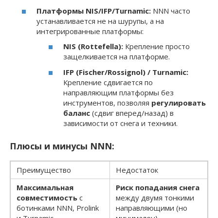
Платформы NIS/IFP/Turnamic:
NNN часто
устанавливается не на шурупы, а на
интегрированные платформы:
NIS (Rottefella):
Крепление просто
защелкивается на платформе.
IFP (Fischer/Rossignol) / Turnamic:
Крепление сдвигается по
направляющим платформы без
инструментов, позволяя
регулировать
баланс
(сдвиг вперед/назад) в
зависимости от снега и техники.
Плюсы и минусы NNN:
Преимущество
Недостаток
Максимальная
Риск попадания снега
совместимость
с
между двумя тонкими
ботинками NNN, Prolink
направляющими (но
и Turnamic.
минимален).