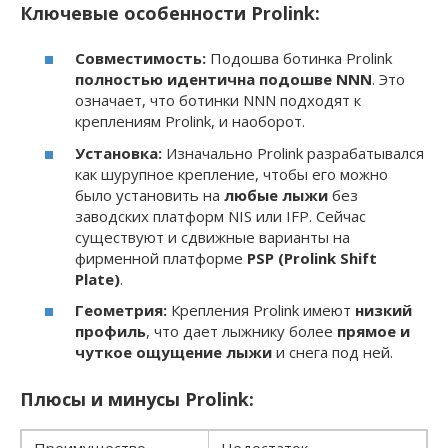
Ключевые особенности Prolink:
Совместимость:
Подошва ботинка Prolink
полностью идентична подошве NNN
. Это
означает, что ботинки NNN подходят к
креплениям Prolink, и наоборот.
Установка:
Изначально Prolink разрабатывался
как шурупное крепление, чтобы его можно
было установить на
любые лыжи
без
заводских платформ NIS или IFP. Сейчас
существуют и сдвижные варианты на
фирменной платформе
PSP (Prolink Shift
Plate)
.
Геометрия:
Крепления Prolink имеют
низкий
профиль
, что дает лыжнику более
прямое и
чуткое ощущение лыжи
и снега под ней.
Плюсы и минусы Prolink: