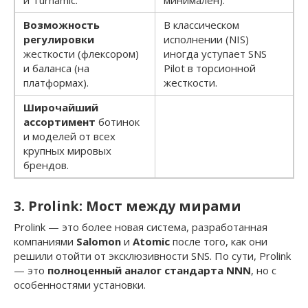
Возможность
В классическом
регулировки
исполнении (NIS)
жесткости (флексором)
иногда уступает SNS
и баланса (на
Pilot в торсионной
платформах).
жесткости.
Широчайший
ассортимент
ботинок
и моделей от всех
крупных мировых
брендов.
3. Prolink: Мост между мирами
Prolink — это более новая система, разработанная
компаниями
Salomon
и
Atomic
после того, как они
решили отойти от эксклюзивности SNS. По сути, Prolink
— это
полноценный аналог стандарта NNN
, но с
особенностями установки.