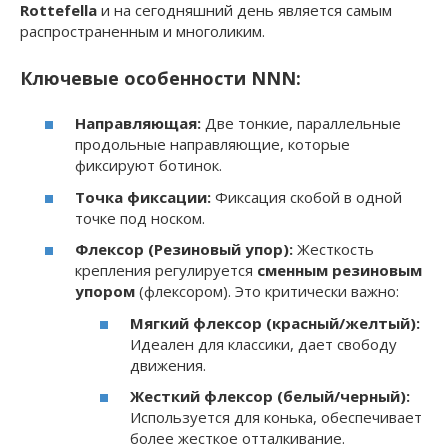
Rottefella
и на сегодняшний день является самым
распространенным и многоликим.
Ключевые особенности NNN:
Направляющая:
Две тонкие, параллельные
продольные направляющие, которые
фиксируют ботинок.
Точка фиксации:
Фиксация скобой в одной
точке под носком.
Флексор (Резиновый упор):
Жесткость
крепления регулируется
сменным резиновым
упором
(флексором). Это критически важно:
Мягкий флексор (красный/желтый):
Идеален для классики, дает свободу
движения.
Жесткий флексор (белый/черный):
Используется для конька, обеспечивает
более жесткое отталкивание.