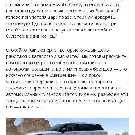
запомнили названия Haval и Chery, а сегодня рынок
наводнили десятки новых, неизвестных брендов. В
голове покупателя царит хаос. Стоит ли доверять
«новичку»? Где на него искать запчасти через три
года? Не окажется ли покупка такого автомобиля
билетом в один конец?
Спокойно. Как эксперты, которые каждый день
работают с каталогами запчастей, мы готовы раскрыть
вам главный секрет современного китайского
автопрома. Большинство этих «новых» брендов — это
искусно собранные «матрешки». Под яркой,
уникальной оберткой часто скрываются хорошо
знакомые и проверенные платформы и агрегаты от
автомобильных гигантов. В этом гиде мы разберем эти
«родственные связи» и расскажем, что это значит для
вас — владельца.