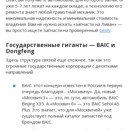
уже 5-7 лет лежат на каждом складе, а технологию его
ремонта знает любой грамотный механик. Это
максимальная надежность и минимальная стоимость
владения. Вам не нужно искать «запчасти на Ливан» —
вы просто ищете запчасти на проверенный
Geely
.
Государственные гиганты — BAIC и
Dongfeng
Здесь структура связей еще сложнее, так как это
огромные государственные корпорации с десятками
направлений.
BAIC: этот концерн известен в России в первую
очередь благодаря… «Москвичу». Да, новый
«Москвич 3» — это, по сути, автомобиль BAIC
Beijing X35. А «Москвич 6» — это BAIC Sehol A5
Plus. Это значит, что для «Москвичей» уже
существует полный каталог запчастей под
брендом BAIC.