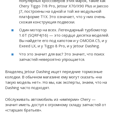
популярных кроссоверов этих марок, такие как
Chery Tiggo 7/8 Pro, Jetour X70/X90 Plus и Jaecoo
J7, построены на одной и той же модульной
платформе T1X. Это означает, что у них очень
схожая конструкция подвески.
Один мотор на всех. Легендарный турбомотор
1.6T (SQRF4J16) — это сердце десятка моделей.
Вы найдете его под капотом и у OMODA C5, и у
Exeed LX, и у Tiggo 8 Pro, и у Jetour Dashing.
Что это значит для вас? Это значит, что поиск
запчастей невероятно упрощается.
Владелец Jetour Dashing ищет передние тормозные
колодки. В обычном магазине ему могут сказать «на
такую модель нет». Но мы, как эксперты, знаем, что на
Dashing часто подходят.
Обслуживать автомобиль из «империи» Chery —
значит иметь доступ к огромному складу запчастей от
«старших братьев».