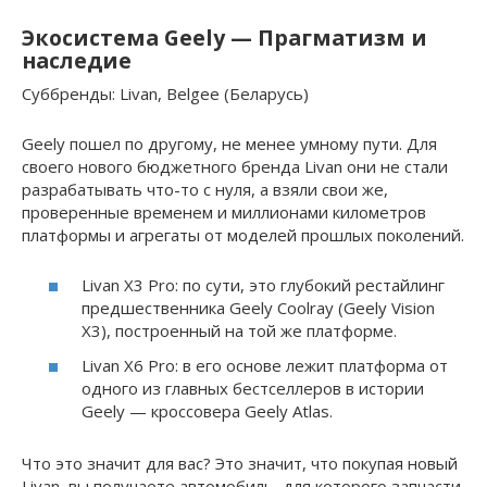
Экосистема Geely — Прагматизм и
наследие
Суббренды: Livan, Belgee (Беларусь)
Geely пошел по другому, не менее умному пути. Для
своего нового бюджетного бренда Livan они не стали
разрабатывать что-то с нуля, а взяли свои же,
проверенные временем и миллионами километров
платформы и агрегаты от моделей прошлых поколений.
Livan X3 Pro: по сути, это глубокий рестайлинг
предшественника Geely Coolray (Geely Vision
X3), построенный на той же платформе.
Livan X6 Pro: в его основе лежит платформа от
одного из главных бестселлеров в истории
Geely — кроссовера Geely Atlas.
Что это значит для вас? Это значит, что покупая новый
Livan, вы получаете автомобиль, для которого запчасти