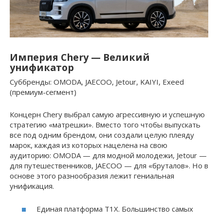
Империя Chery — Великий
унификатор
Суббренды: OMODA, JAECOO, Jetour, KAIYI, Exeed
(премиум-сегмент)
Концерн Chery выбрал самую агрессивную и успешную
стратегию «матрешки». Вместо того чтобы выпускать
все под одним брендом, они создали целую плеяду
марок, каждая из которых нацелена на свою
аудиторию: OMODA — для модной молодежи, Jetour —
для путешественников, JAECOO — для «бруталов». Но в
основе этого разнообразия лежит гениальная
унификация.
Единая платформа T1X. Большинство самых