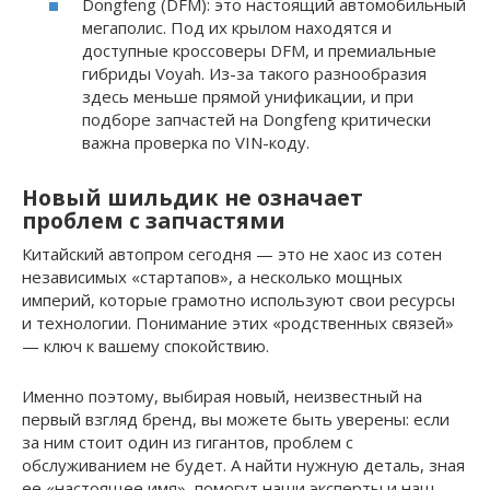
Dongfeng (DFM): это настоящий автомобильный
мегаполис. Под их крылом находятся и
доступные кроссоверы DFM, и премиальные
гибриды Voyah. Из-за такого разнообразия
здесь меньше прямой унификации, и при
подборе запчастей на Dongfeng критически
важна проверка по VIN-коду.
Новый шильдик не означает
проблем с запчастями
Китайский автопром сегодня — это не хаос из сотен
независимых «стартапов», а несколько мощных
империй, которые грамотно используют свои ресурсы
и технологии. Понимание этих «родственных связей»
— ключ к вашему спокойствию.
Именно поэтому, выбирая новый, неизвестный на
первый взгляд бренд, вы можете быть уверены: если
за ним стоит один из гигантов, проблем с
обслуживанием не будет. А найти нужную деталь, зная
ее «настоящее имя», помогут наши эксперты и наш