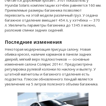
считается дорожный просвет. Этот показатель у
Hyundai Solaris комплектации хэтчбек равняется 160 мм.
Приемлемые размеры багажника позволяют
перевозить на этой модели различный груз. У седана
багажное отделение вмещает 454 л, у хэтчбека — 370
л. Увеличить параметры багажника до 1345 л можно,
разложив спинки задних сидений.
Последние изменения
Некоторая модернизация присуща салону. Новая
обивка кресел, наличие карманов в панели задних
дверей, мягкий верх подлокотников — основные
изменения салона Солярис 2014 г. Предусмотрена
регулировка рулевой колонки по наклону и вылету. У
штатной магнитолы и багажного отделения есть
подсветка. Плюсом обновленного Хендай является
увеличение на 5 литров полезного объема багажника.