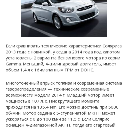
Если сравнивать технические характеристики Соляриса
2013 года с новинкой, у седана 2014 года под капотом
установлены 2 варианта бензинового мотора из серии
Gamma. Меньший, 4-цилиндровый двигатель, имеет
объем 1,4 л с 16-клапанным ГРМ от DOHC.
Многоточечный впрыск топлива и современная система
газораспределения — технические современные
возможности модели 2014 г. Младший мотор имеет
мощность в 107 л. с. Пик крутящего момента
приходится на 135,4 Nm. Его можно достичь при 5000
об/мин. Мотор седана с 5-ступенчатой МКПП может
ускоряться с 0 до 100 км/ч за 11,5 с. Если Солярис
оснащен 4-диапазонной АКПП, тогда его стартовый