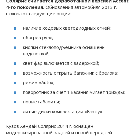
Солярис считается доработанной версией Accent
4-го поколения.
Обновления автомобиля 2013 г.
включают следующие опции:
наличие ходовых светодиодных огней;
обогрев руля;
кнопки стеклоподъемника оснащены
подсветкой;
свет фар включается с задержкой;
возможность открыть багажник с брелока;
режим «Auto»;
поворотник за счет 1 касания мигает трижды;
новые габариты;
литые диски комплектации «Family».
Кузов Хендай Солярис 2014 г. оснащен
модернизированной задней и новой передней