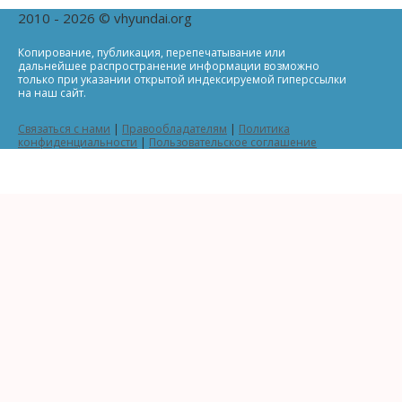
2010 - 2026 © vhyundai.org
Копирование, публикация, перепечатывание или
дальнейшее распространение информации возможно
только при указании открытой индексируемой гиперссылки
на наш сайт.
Связаться с нами
|
Правообладателям
|
Политика
конфиденциальности
|
Пользовательское соглашение