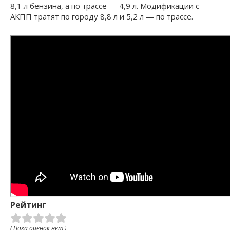
8,1 л бензина, а по трассе — 4,9 л. Модификации с
АКПП тратят по городу 8,8 л и 5,2 л — по трассе.
Рейтинг
( Пока оценок нет )