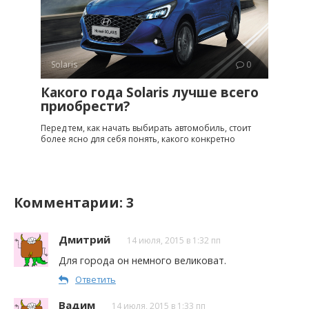
Solaris
0
Какого года Solaris лучше всего
приобрести?
Перед тем, как начать выбирать автомобиль, стоит
более ясно для себя понять, какого конкретно
Комментарии: 3
Дмитрий
14 июля, 2015 в 1:32 пп
Для города он немного великоват.
Ответить
Вадим
14 июля, 2015 в 1:33 пп