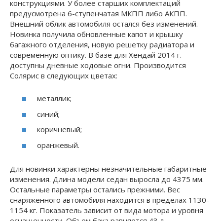
конструкциями. У более старших комплектаций
предусмотрена 6-ступенчатая МКПП либо АКПП.
Внешний облик автомобиля остался без изменений.
Новинка получила обновленные капот и крышку
багажного отделения, новую решетку радиатора и
современную оптику. В базе для Хендай 2014 г.
доступны дневные ходовые огни. Производится
Солярис в следующих цветах:
металлик;
синий;
коричневый;
оранжевый.
Для новинки характерны незначительные габаритные
изменения. Длина модели седан выросла до 4375 мм.
Остальные параметры остались прежними. Вес
снаряженного автомобиля находится в пределах 1130-
1154 кг. Показатель зависит от вида мотора и уровня
оснащенности. Объем бака равняется 43 л.