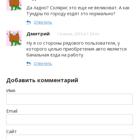
Да ладно? Солярис это еще не великоват. А как
Тундры по городу ездят это нормально?
Ответить
Дмитрий
14 июля, 2015 в 1:34 пп
Ну я со стороны рядового пользователя, у
которого целью приобретения авто является
банальная езда на работу.
Ответить
Добавить комментарий
Имя
Email
Сайт