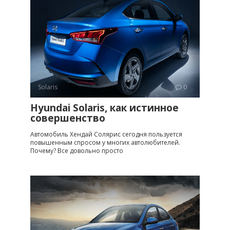
Solaris
0
Hyundai Solaris, как истинное
совершенство
Автомобиль Хендай Солярис сегодня пользуется
повышенным спросом у многих автолюбителей.
Почему? Все довольно просто