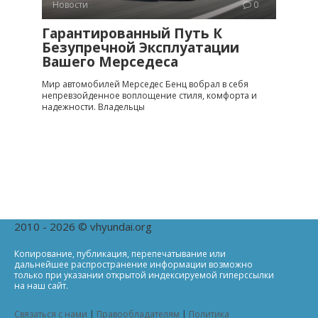
Новости
0
Гарантированный Путь К
Безупречной Эксплуатации
Вашего Мерседеса
Мир автомобилей Мерседес Бенц вобрал в себя
непревзойденное воплощение стиля, комфорта и
надежности. Владельцы
2010 - 2026 © vhyundai.org
Копирование, публикация, перепечатывание или
дальнейшее распространение информации возможно
только при указании открытой индексируемой гиперссылки
на наш сайт.
Связаться с нами
|
Правообладателям
|
Политика