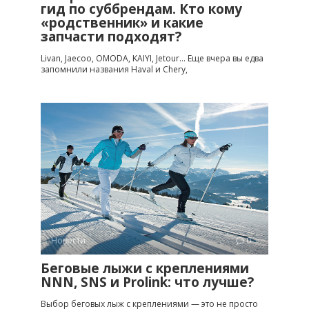
гид по суббрендам. Кто кому
«родственник» и какие
запчасти подходят?
Livan, Jaecoo, OMODA, KAIYI, Jetour… Еще вчера вы едва
запомнили названия Haval и Chery,
Новости
0
Беговые лыжи с креплениями
NNN, SNS и Prolink: что лучше?
Выбор беговых лыж с креплениями — это не просто