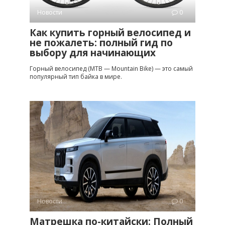
Новости
0
Как купить горный велосипед и
не пожалеть: полный гид по
выбору для начинающих
Горный велосипед (MTB — Mountain Bike) — это самый
популярный тип байка в мире.
Новости
0
Матрешка по-китайски: Полный