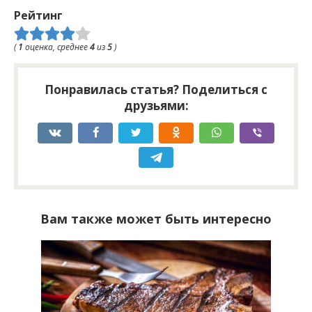
Рейтинг
(
1
оценка, среднее
4
из
5
)
Понравилась статья? Поделиться с
друзьями:
Вам также может быть интересно