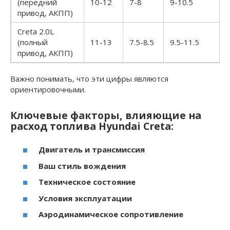
(передний
10-12
7-8
9-10.5
привод, АКПП)
Creta 2.0L
(полный
11-13
7.5-8.5
9.5-11.5
привод, АКПП)
Важно понимать, что эти цифры являются
ориентировочными.
Ключевые факторы, влияющие на
расход топлива Hyundai Creta:
Двигатель и трансмиссия
Ваш стиль вождения
Техническое состояние
Условия эксплуатации
Аэродинамическое сопротивление