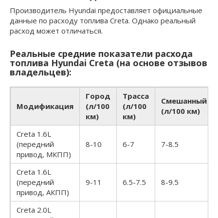
Производитель Hyundai предоставляет официальные
данные по
расходу топлива Creta
. Однако реальный
расход может отличаться.
Реальные средние показатели расхода
топлива Hyundai Creta (на основе отзывов
владельцев):
Город
Трасса
Смешанный
Модификация
(л/100
(л/100
(л/100 км)
км)
км)
Creta 1.6L
(передний
8-10
6-7
7-8.5
привод, МКПП)
Creta 1.6L
(передний
9-11
6.5-7.5
8-9.5
привод, АКПП)
Creta 2.0L