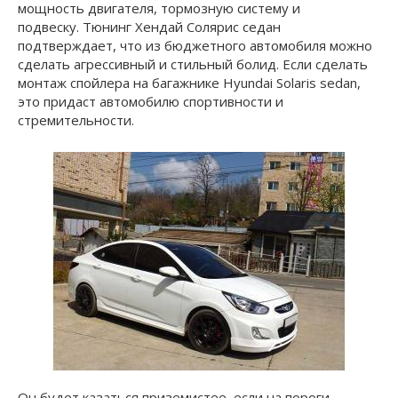
мощность двигателя, тормозную систему и
подвеску. Тюнинг Хендай Солярис седан
подтверждает, что из бюджетного автомобиля можно
сделать агрессивный и стильный болид. Если сделать
монтаж спойлера на багажнике Hyundai Solaris sedan,
это придаст автомобилю спортивности и
стремительности.
Он будет казаться приземистее, если на пороги