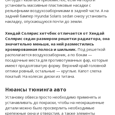
установить массивные пластиковые насадки с
рельефными воздухозаборниками в задней части. А на
задний бампер Hyundai Solaris sedan снизу установить
накладку, опускающуюся почти до земли.
Хендай Солярис хетчбек отличается от Хендай
Солярис седан размером решетки радиатора, она
значительно меньше, на ней разместились
хромированная полоса и шильник.
Под решеткой
располагается воздухозаборник, а по бокам —
посадочные места для противотуманных фар, которые
имеют продолговатую форму. Верхний край головной
оптики ровный, остальные — круглые. Капот слегка
покатый. На колесах диски из титана.
Нюансы тюнинга авто
Установку обвеса просто необходимо применять и
устанавливать до покраски, чтобы на неокрашенные
детали можно было просверлить необходимые
крепежные окна и отверстия, а также элементы