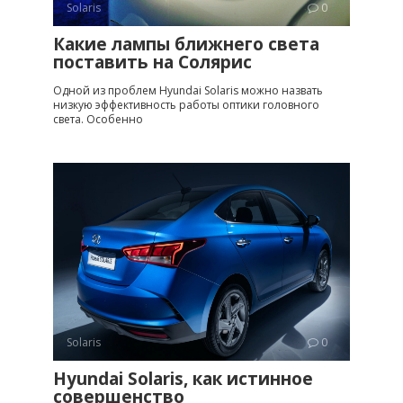
Solaris
0
Какие лампы ближнего света
поставить на Солярис
Одной из проблем Hyundai Solaris можно назвать
низкую эффективность работы оптики головного
света. Особенно
Solaris
0
Hyundai Solaris, как истинное
совершенство