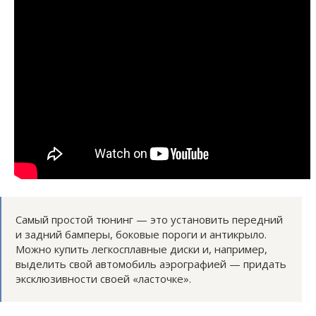
Самый простой тюнинг — это установить передний
и задний бамперы, боковые пороги и антикрыло.
Можно купить легкосплавные диски и, например,
выделить свой автомобиль аэрографией — придать
эксклюзивности своей «ласточке».