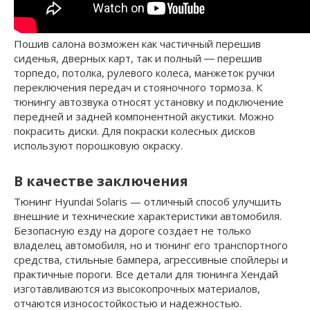
Пошив салона возможен как частичный перешив
сиденья, дверных карт, так и полный ― перешив
торпедо, потолка, рулевого колеса, манжеток ручки
переключения передач и стояночного тормоза. К
тюнингу автозвука относят установку и подключение
передней и задней компонентной акустики. Можно
покрасить диски. Для покраски колесных дисков
используют порошковую окраску.
В качестве заключения
Тюнинг Hyundai Solaris — отличный способ улучшить
внешние и технические характеристики автомобиля.
Безопасную езду на дороге создает не только
владелец автомобиля, но и тюнинг его транспортного
средства, стильные бампера, агрессивные спойлеры и
практичные пороги. Все детали для тюнинга Хендай
изготавливаются из высокопрочных материалов,
отчаются износостойкостью и надежностью.