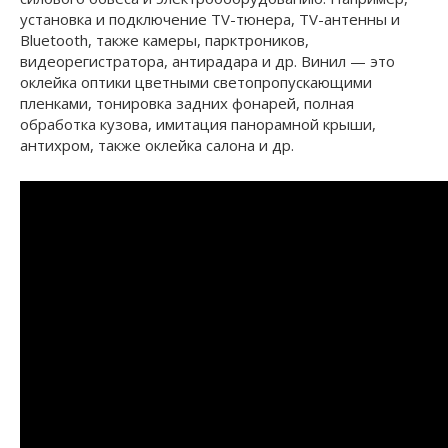
установка и подключение TV-тюнера, TV-антенны и
Bluetooth, также камеры, парктроников,
видеорегистратора, антирадара и др. Винил — это
оклейка оптики цветными светопропускающими
пленками, тонировка задних фонарей, полная
обработка кузова, имитация панорамной крыши,
антихром, также оклейка салона и др.