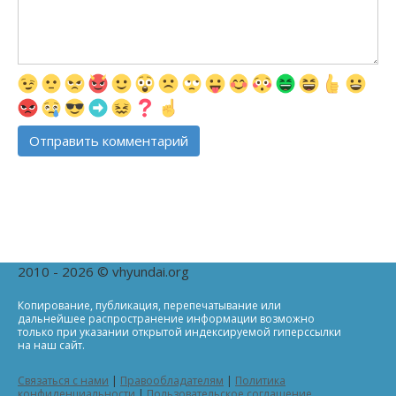
2010 - 2026 © vhyundai.org
Копирование, публикация, перепечатывание или
дальнейшее распространение информации возможно
только при указании открытой индексируемой гиперссылки
на наш сайт.
Связаться с нами
|
Правообладателям
|
Политика
конфиденциальности
|
Пользовательское соглашение