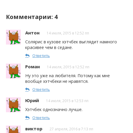
Комментарии: 4
Антон
14 июля, 2015 в 12:52 пп
Солярис в кузове хэтчбек выглядит намного
красивее чем в седане.
Ответить
Роман
14 июля, 2015 в 12:52 пп
Ну это уже на любителя. Потому как мне
вообще хэтчбеки не нравятся.
Ответить
Юрий
14 июля, 2015 в 12:53 пп
Хэтчбек однозначно лучше.
Ответить
виктор
27 апреля, 2016 в 7:13 пп