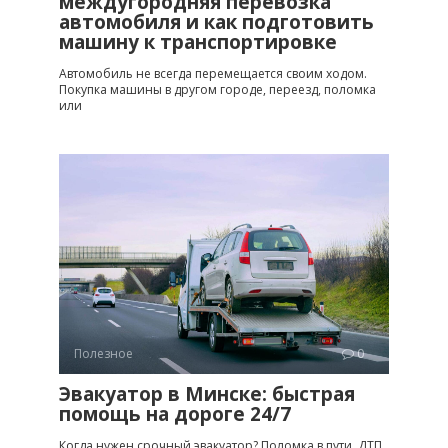
междугородняя перевозка
автомобиля и как подготовить
машину к транспортировке
Автомобиль не всегда перемещается своим ходом.
Покупка машины в другом городе, переезд, поломка
или
Полезное
0
Эвакуатор в Минске: быстрая
помощь на дороге 24/7
Когда нужен срочный эвакуатор? Поломка в пути, ДТП