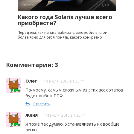
Solaris
0
Какого года Solaris лучше всего
приобрести?
Перед тем, как начать выбирать автомобиль, стоит
более ясно для себя понять, какого конкретно
Комментарии: 3
Олег
14 июля, 2015 в 1:35 пп
По-моему, самым сложным из этих всех этапов
будет выбор ПТФ.
Ответить
Женя
14 июля, 2015 в 1:35 пп
Я тоже так думаю. Устанавливать их вообще
легко.