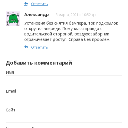
Ответить
Александр
3 марта, 2021 в 10:52 дп
Установил без снятия бампера, ток подкрылок
открутил впереди. Помучился правда с
водительской стороной, воздухозаборник
ограничевает доступ. Справа без проблем.
Ответить
Добавить комментарий
Имя
Email
Сайт