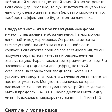
небольшой момент с цветовой гаммой этих устройств.
Если сами фары желтые, то лучше вставить внутрь них
лампочку белого цвета, а если беловато-молочные, то,
наоборот, эффективнее будет желтая лампочка.
Следует знать, что противотуманные фары
имеют специальные обозначения.
На них можно
легко найти код маркировки. Он располагается на
стекле устройства либо на его основной части —
корпусе. Если агрегат прошел все тестирования, то он
получает сертификат качества и разрешение на
эксплуатацию. Фара с такими критериями имеет код Е и
числовой код (одна или две цифры), который
указывает на страну-производителя. Буква В на
устройстве говорит о том, что данный агрегат является
противотуманным. Мощность лампочки, которая
располагается в противотуманном устройстве, должна
быть в пределах 50-60 Вт. Лампа должна иметь одну
нить. Подходящая маркировка лампы — Н-1 или Н-3.
Снятие и установка