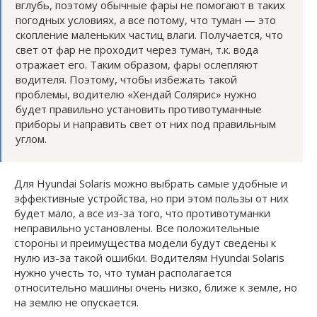
вглубь, поэтому обычные фары не помогают в таких
погодных условиях, а все потому, что туман — это
скопление маленьких частиц влаги. Получается, что
свет от фар не проходит через туман, т.к. вода
отражает его. Таким образом, фары ослепляют
водителя. Поэтому, чтобы избежать такой
проблемы, водителю «Хендай Солярис» нужно
будет правильно установить противотуманные
приборы и направить свет от них под правильным
углом.
Для Hyundai Solaris можно выбрать самые удобные и
эффективные устройства, но при этом пользы от них
будет мало, а все из-за того, что противотуманки
неправильно установлены. Все положительные
стороны и преимущества модели будут сведены к
нулю из-за такой ошибки. Водителям Hyundai Solaris
нужно учесть то, что туман располагается
относительно машины очень низко, ближе к земле, но
на землю не опускается.