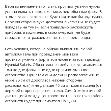
Беря во внимание этот факт, противотуманки нужно
устанавливать несколько ниже, чем обычные фары. В
этом случае поток света будет идти как бы под туман.
Верхняя сторона луча достаточно четкая и не будет
попадать на туман, если правильно расположить
приборы, а водитель, в свою очередь, не будет
страдать от отражаемого света во время езды.
Есть условия, которые обязан выполнять любой
автолюбитель при проведении монтажа
противотуманных фар, в том числе и автовладельцы
Hyundai Solaris. Обязательно требуется устанавливать
только две фары, а не одно противотуманное
устройство. При этом они должны располагаться не
ниже 25 см от дороги (от нижней стороны
рассеивателя) и не дальше 40 см от края машины (от
верхней стороны рассеивателя). Самой эффективной
дистанцией между центрами световых потоков обоих
устройств будет приблизительно 1,2 м.