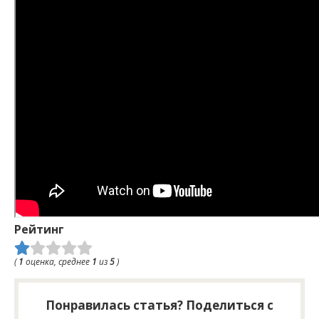
Рейтинг
(
1
оценка, среднее
1
из
5
)
Понравилась статья? Поделиться с