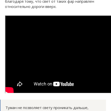
благодаря тому, что свет от таких фар направлен
относительно дороги вверх.
Туман не позволяет свету проникать дальше,