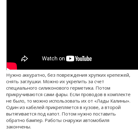
Нужно аккуратно, без повреждения хрупких крепежей,
снять заглушки. Можно их укрепить за счет
специального силиконового герметика. Потом
прикручиваются сами фары. Если проводов в комплекте
не было, то можно использовать их от «Лады Калины».
Один из кабелей прикрепляется в кузове, а второй
вытягивается под капот. Потом нужно поставить
обратно бампер. Работы снаружи автомобиля
закончены.