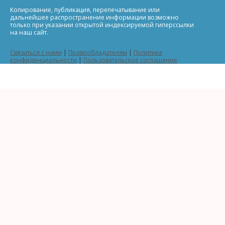
Копирование, публикация, перепечатывание или
дальнейшее распространение информации возможно
только при указании открытой индексируемой гиперссылки
на наш сайт.
Связаться с нами
|
Правообладателям
|
Политика
конфиденциальности
|
Пользовательское соглашение