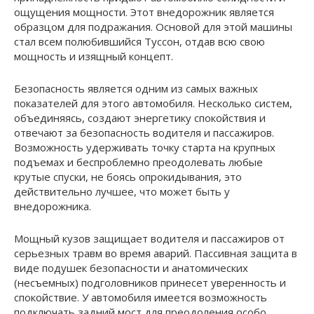
ощущения мощности. Этот внедорожник является
образцом для подражания. Основой для этой машины
стал всем полюбившийся Туссон, отдав всю свою
мощность и изящный концепт.
Безопасность является одним из самых важных
показателей для этого автомобиля. Несколько систем,
объединяясь, создают энергетику спокойствия и
отвечают за безопасность водителя и пассажиров.
Возможность удерживать точку старта на крупных
подъемах и беспроблемно преодолевать любые
крутые спуски, не боясь опрокидывания, это
действительно лучшее, что может быть у
внедорожника.
Мощный кузов защищает водителя и пассажиров от
серьезных травм во время аварий. Пассивная защита в
виде подушек безопасности и анатомических
(несъемных) подголовников принесет уверенность и
спокойствие. У автомобиля имеется возможность
подключать задний мост для преодоления особо