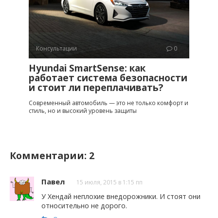
Консультации
0
Hyundai SmartSense: как
работает система безопасности
и стоит ли переплачивать?
Современный автомобиль — это не только комфорт и
стиль, но и высокий уровень защиты
Комментарии: 2
Павел
15 июля, 2015 в 1:15 пп
У Хендай неплохие внедорожники. И стоят они
относительно не дорого.