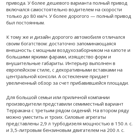
привода. У более дешевого варианта полный привод
включался самостоятельно водителем на скорости
только до 80 км/ч. У более дорогого — полный привод
был постоянным.
К тому же и дизайн дорогого автомобиля отличался
своим богатством: достаточно запоминающаяся
внешность с мощным воздухозаборником на капоте и
большими яркими фарами, изящество форм и
внушительные габариты. Интерьер выполнен в
европейском стиле, с декоративными вставками на
центральной консоли. А остекление придает
увеличенный обзор за счет прибавившейся площади.
Для большой семьи или приличной компании
производители представили семиместный вариант
Терракана с третьим рядом сидений. На втором ряду
можно уместить и троих. Силовые агрегаты
представлены 2,9 л турбодизеля мощностью в 150 л. с.
и 3,5-литровым бензиновым двигателем на 200 л. с.