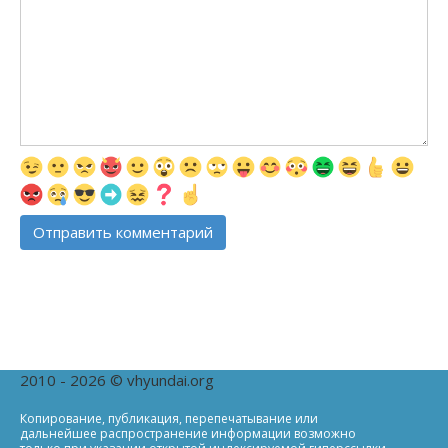
2010 - 2026 © vhyundai.org
Копирование, публикация, перепечатывание или
дальнейшее распространение информации возможно