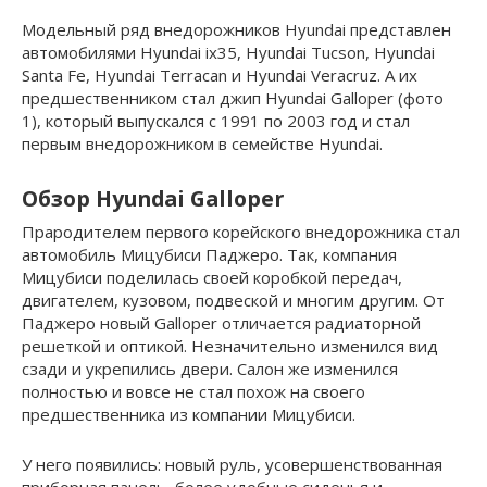
Модельный ряд внедорожников Hyundai представлен
автомобилями Hyundai ix35, Hyundai Tucson, Hyundai
Santa Fe, Hyundai Terracan и Hyundai Veracruz. А их
предшественником стал джип Hyundai Galloper (фото
1), который выпускался с 1991 по 2003 год и стал
первым внедорожником в семействе Hyundai.
Обзор Hyundai Galloper
Прародителем первого корейского внедорожника стал
автомобиль Мицубиси Паджеро. Так, компания
Мицубиси поделилась своей коробкой передач,
двигателем, кузовом, подвеской и многим другим. От
Паджеро новый Galloper отличается радиаторной
решеткой и оптикой. Незначительно изменился вид
сзади и укрепились двери. Салон же изменился
полностью и вовсе не стал похож на своего
предшественника из компании Мицубиси.
У него появились: новый руль, усовершенствованная
приборная панель, более удобные сиденья и