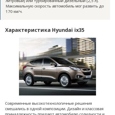
литровый) или турбированный дизельный (2,5 л).
Максимальную скорость автомобиль мог развить до
170 км/ч.
Характеристика Hyundai ix35
Современные высокотехнологичные решения
смешались в одной композиции. Дизайн и классовая
принадлежность придают автомобилю солидности и