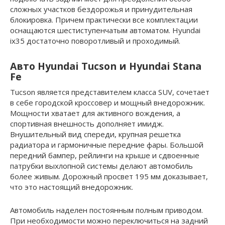
сложных участков бездорожья и принудительная
блокировка. Причем практически все комплектации
оснащаются шестиступенчатым автоматом. Hyundai
ix35 достаточно поворотливый и проходимый.
Авто Hyundai Tucson и Hyundai Stana
Fe
Tucson является представителем класса SUV, сочетает
в себе городской кроссовер и мощный внедорожник.
Мощности хватает для активного вождения, а
спортивная внешность дополняет имидж.
Внушительный вид спереди, крупная решетка
радиатора и гармоничные передние фары. Большой
передний бампер, рейлинги на крыше и сдвоенные
патрубки выхлопной системы делают автомобиль
более живым. Дорожный просвет 195 мм доказывает,
что это настоящий внедорожник.
Автомобиль наделен постоянным полным приводом.
При необходимости можно переключиться на задний