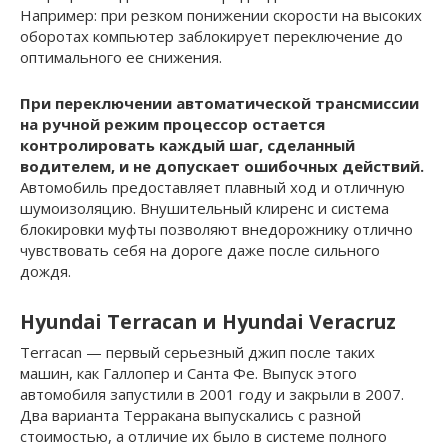
Например: при резком понижении скорости на высоких
оборотах компьютер заблокирует переключение до
оптимального ее снижения.
При переключении автоматической трансмиссии
на ручной режим процессор остается
контролировать каждый шаг, сделанный
водителем, и не допускает ошибочных действий.
Автомобиль предоставляет плавный ход и отличную
шумоизоляцию. Внушительный клиренс и система
блокировки муфты позволяют внедорожнику отлично
чувствовать себя на дороге даже после сильного
дождя.
Hyundai Terracan и Hyundai Veracruz
Terracan — первый серьезный джип после таких
машин, как Галлопер и Санта Фе. Выпуск этого
автомобиля запустили в 2001 году и закрыли в 2007.
Два варианта Терракана выпускались с разной
стоимостью, а отличие их было в системе полного