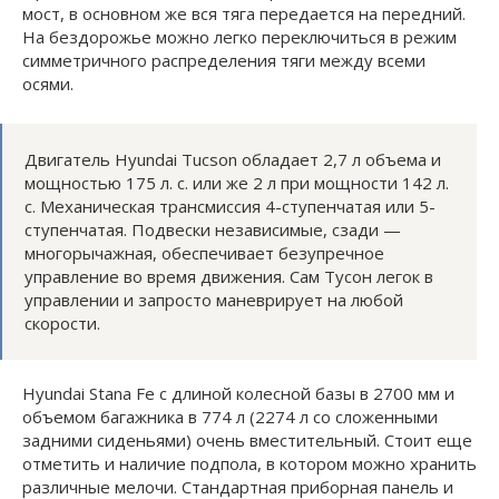
мост, в основном же вся тяга передается на передний.
На бездорожье можно легко переключиться в режим
симметричного распределения тяги между всеми
осями.
Двигатель Hyundai Tucson обладает 2,7 л объема и
мощностью 175 л. с. или же 2 л при мощности 142 л.
с. Механическая трансмиссия 4-ступенчатая или 5-
ступенчатая. Подвески независимые, сзади —
многорычажная, обеспечивает безупречное
управление во время движения. Сам Тусон легок в
управлении и запросто маневрирует на любой
скорости.
Hyundai Stana Fe с длиной колесной базы в 2700 мм и
объемом багажника в 774 л (2274 л со сложенными
задними сиденьями) очень вместительный. Стоит еще
отметить и наличие подпола, в котором можно хранить
различные мелочи. Стандартная приборная панель и