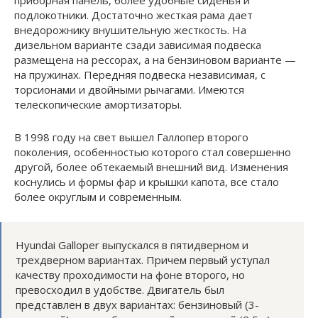
подлокотники. Достаточно жесткая рама дает
внедорожнику внушительную жесткость. На
дизельном варианте сзади зависимая подвеска
размещена на рессорах, а на бензиновом варианте —
на пружинах. Передняя подвеска независимая, с
торсионами и двойными рычагами. Имеются
телескопические амортизаторы.
В 1998 году на свет вышел Галлопер второго
поколения, особенностью которого стал совершенно
другой, более обтекаемый внешний вид. Изменения
коснулись и формы фар и крышки капота, все стало
более округлым и современным.
Hyundai Galloper выпускался в пятидверном и
трехдверном вариантах. Причем первый уступал
качеству проходимости на фоне второго, но
превосходил в удобстве. Двигатель был
представлен в двух вариантах: бензиновый (3-