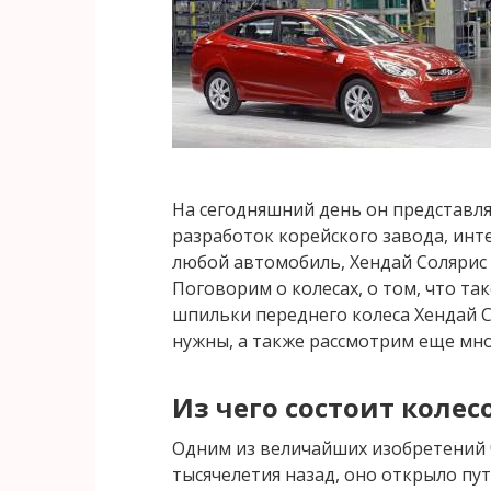
На сегодняшний день он представля
разработок корейского завода, инт
любой автомобиль, Хендай Солярис
Поговорим о колесах, о том, что та
шпильки переднего колеса Хендай Со
нужны, а также рассмотрим еще мно
Из чего состоит коле
Одним из величайших изобретений ч
тысячелетия назад, оно открыло пут