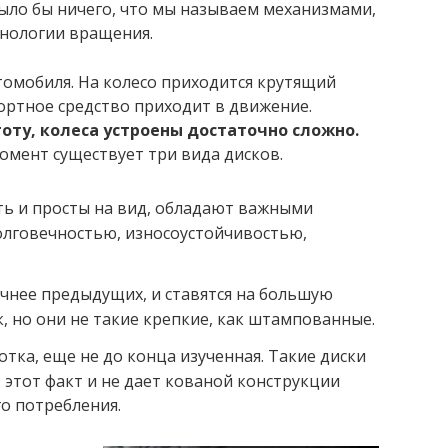
было бы ничего, что мы называем механизмами,
хнологии вращения.
втомобиля. На колесо приходится крутящий
портное средство приходит в движение.
оту, колеса устроены достаточно сложно.
момент существует три вида дисков.
ь и просты на вид, обладают важными
олговечностью, износоустойчивостью,
ичнее предыдущих, и ставятся на большую
, но они не такие крепкие, как штампованные.
тка, еще не до конца изученная. Такие диски
, этот факт и не дает кованой конструкции
о потребления.