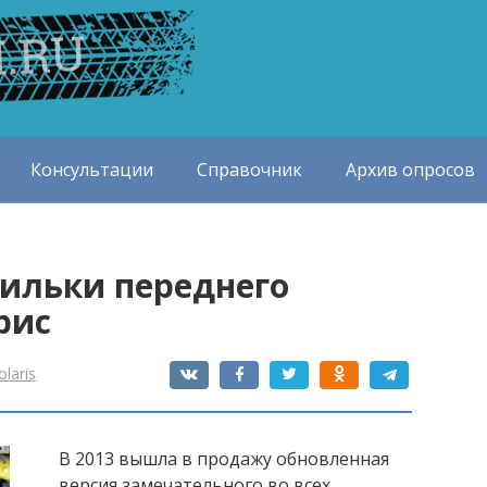
Консультации
Справочник
Архив опросов
ильки переднего
рис
olaris
В 2013 вышла в продажу обновленная
версия замечательного во всех