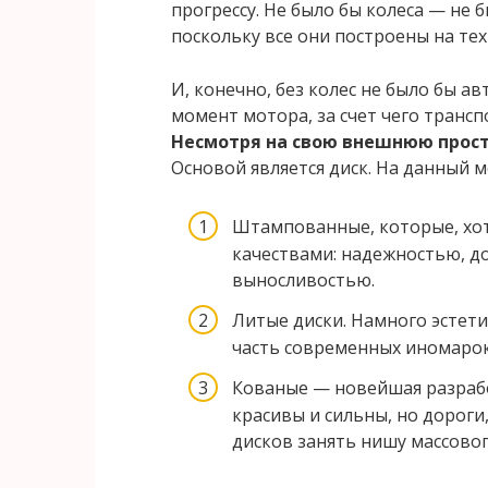
прогрессу. Не было бы колеса — не 
поскольку все они построены на те
И, конечно, без колес не было бы а
момент мотора, за счет чего транс
Несмотря на свою внешнюю прост
Основой является диск. На данный 
Штампованные, которые, хот
качествами: надежностью, д
выносливостью.
Литые диски. Намного эстет
часть современных иномарок
Кованые — новейшая разрабо
красивы и сильны, но дороги
дисков занять нишу массовог