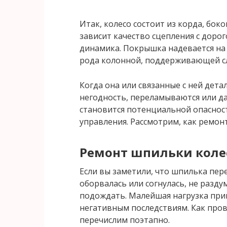
Итак, колесо состоит из корда, бок
зависит качество сцепления с дорог
динамика. Покрышка надевается на д
рода колонной, поддерживающей с
Когда она или связанные с ней дет
негодность, переламываются или д
становится потенциальной опаснос
управления. Рассмотрим, как ремон
Ремонт шпильки колес
Если вы заметили, что шпилька пере
оборвалась или согнулась, не разд
подождать. Малейшая нагрузка при
негативным последствиям. Как пров
перечислим поэтапно.