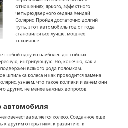
отношениях, яркого, эффектного
четырехдверного седана Хендай
Солярис. Пройдя достаточно долгий
путь, этот автомобиль год от года
становился все лучше, мощнее,
техничнее.
ет собой одну из наиболее достойных
ересную, интригующую. Но, конечно, как и
 подвержен всякого рода поломкам.
кое шпилька колеса и как проводится замена
лярис, узнаем, что такое колпаки и зачем они
го других, не менее важных вопросов.
со автомобиля
еловечества является колесо. Созданное еще
ь к другим открытиям, к развитию, к