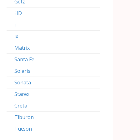
Getz
HD
i
ix
Matrix
Santa Fe
Solaris
Sonata
Starex
Creta
Tiburon
Tucson