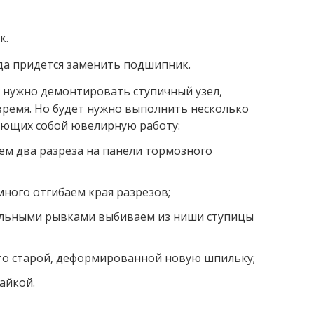
к.
гда придется заменить подшипник.
 нужно демонтировать ступичный узел,
время. Но будет нужно выполнить несколько
яющих собой ювелирную работу:
ем два разреза на панели тормозного
много отгибаем края разрезов;
ильными рывками выбиваем из ниши ступицы
то старой, деформированной новую шпильку;
айкой.