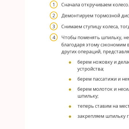
Сначала откручиваем колесо.
Демонтируем тормозной дис
Снимаем ступицу колеса, то
Чтобы поменять шпильку, не
благодаря этому сэкономим 
других операций, представл
берем ножовку и дела
устройства;
берем пассатижи и не
берем молоток и нес
шпильку;
теперь ставим на мес
закрепляем шпильку г