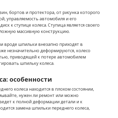
овин, бортов и протектора, от рисунка которого
ой, управляемость автомобиля и его
иск к ступице колеса. Ступица является своего
ложную массивную конструкцию.
али вроде шпильки внезапно приходят в
аже незначительно деформируются, колесо
тью, приводящей к потере автомобилем
тировать шпильку колеса.
а: особенности
днего колеса находится в плохом состоянии,
умывайте, нужен ли ремонт или можно
ведет к полной деформации детали и к
одится замена шпильки переднего колеса,