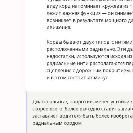
виду корд напоминает кружева из 
лежит важная функция — он снимает
возникает в результате мощного да
движения.
Корды бывают двух типов: с нитями
расположенными радиально. Эти дв
недостатки, используются исходя и
радиальные нити располагаются пе
сцепление с дорожным покрытием, н
и в этом состоит их минус.
Диагональные, напротив, менее устойчивы
скорее всего, более выгодно ставить диаг
заставляет водителя быть более изобрет
радиальным кордом.