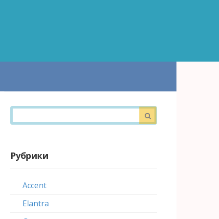
Поиск:
Рубрики
Accent
Elantra