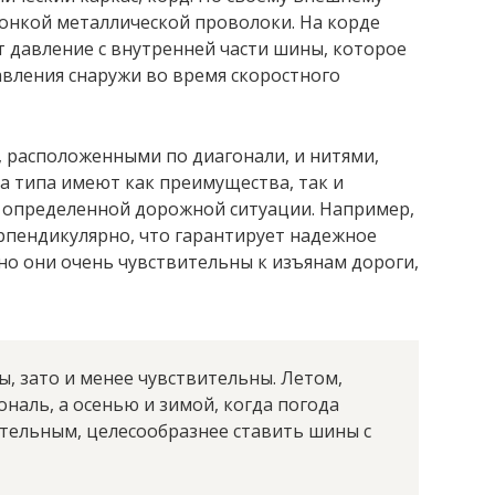
тонкой металлической проволоки. На корде
 давление с внутренней части шины, которое
вления снаружи во время скоростного
, расположенными по диагонали, и нитями,
а типа имеют как преимущества, так и
з определенной дорожной ситуации. Например,
рпендикулярно, что гарантирует надежное
о они очень чувствительны к изъянам дороги,
, зато и менее чувствительны. Летом,
ональ, а осенью и зимой, когда погода
ательным, целесообразнее ставить шины с