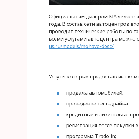
Официальным дилером KIA является 
года. В состав сети автоцентров вх
проводит технические работы по га
всеми услугами автоцентра можно 
us.ru/models/mohave/desc/
.
Услуги, которые предоставляет ком
продажа автомобилей;
проведение тест-драйва;
кредитные и лизинговые пр
регистрация после покупки 
программа Trade-in;