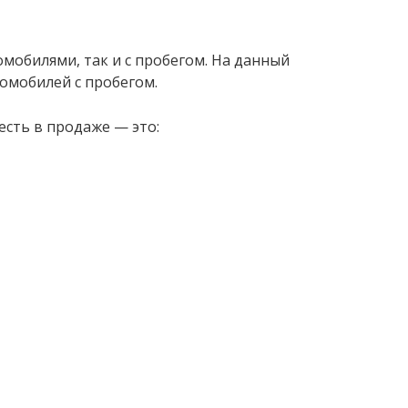
омобилями, так и с пробегом. На данный
томобилей с пробегом.
есть в продаже — это: