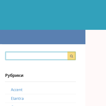
Поиск:
Рубрики
Accent
Elantra