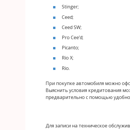
Stinger;
Ceed;
Ceed SW;
Pro Cee’d;
Picanto;
Rio X;
Rio.
При покупке автомобиля можно офо
Выяснить условия кредитования мож
предварительно с помощью удобног
Для записи на техническое обслужи