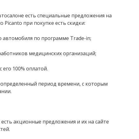
втосалоне есть специальные предложения на
o Picanto при покупке есть скидки:
о автомобиля по программе Trade-in;
 работников медицинских организаций;
с его 100% оплатой.
 определенный период времени, с которым
ании.
 есть акционные предложения и их на сайте
тей.