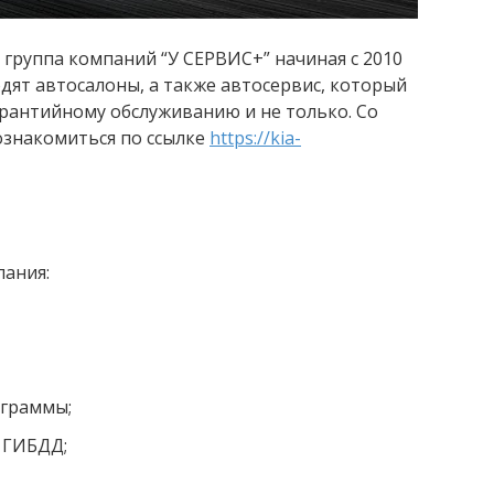
группа компаний “У СЕРВИС+” начиная с 2010
одят автосалоны, а также автосервис, который
рантийному обслуживанию и не только. Со
ознакомиться по ссылке
https://kia-
пания:
ограммы;
в ГИБДД;