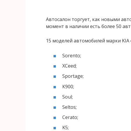
Автосалон торгует, как новыми авт
момент в наличии есть более 50 ав
15 моделей автомобилей марки KIA 
Sorento;
XCeed;
Sportage;
К900;
Soul;
Seltos;
Cerato;
K5;