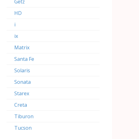
Getz
HD
i
ix
Matrix
Santa Fe
Solaris
Sonata
Starex
Creta
Tiburon
Tucson