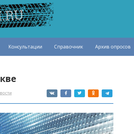
Консультации
Справочник
Архив опросов
скве
вости