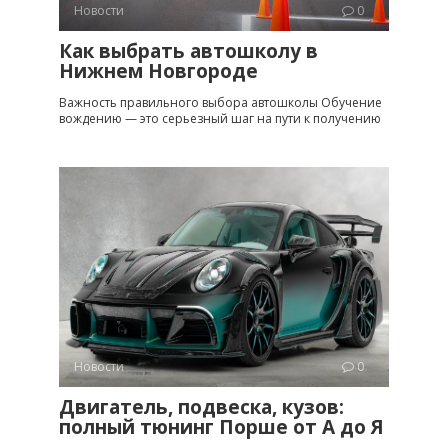
Новости
0
Как выбрать автошколу в
Нижнем Новгороде
Важность правильного выбора автошколы Обучение
вождению — это серьезный шаг на пути к получению
Новости
0
Двигатель, подвеска, кузов:
полный тюнинг Порше от A до Я