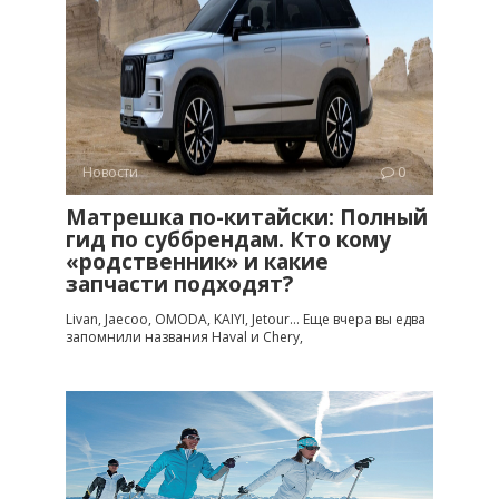
Новости
0
Матрешка по-китайски: Полный
гид по суббрендам. Кто кому
«родственник» и какие
запчасти подходят?
Livan, Jaecoo, OMODA, KAIYI, Jetour… Еще вчера вы едва
запомнили названия Haval и Chery,