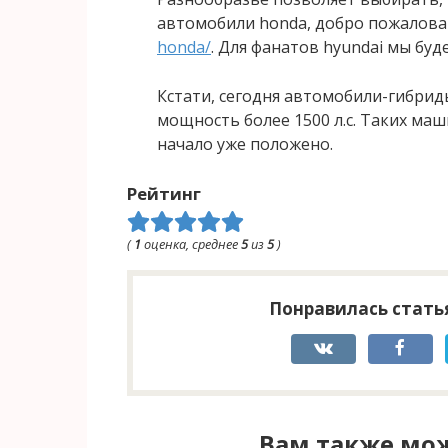
автомобили honda, добро пожалов
honda/
. Для фанатов hyundai мы бу
Кстати, сегодня автомобили-гибрид
мощность более 1500 л.с. Таких маш
начало уже положено.
Рейтинг
(
1
оценка, среднее
5
из
5
)
Понравилась статья
Вам также мож