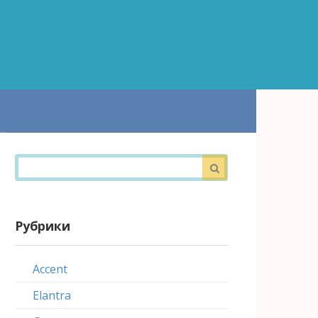
Поиск:
Рубрики
Accent
Elantra