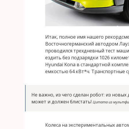
Итак, полное имя нашего рекордсмена
Восточногерманский автодром Лаузи
проводился трехдневный тест маши
ездить без подзарядки 1026 киломе
Hyundai Kona в стандартной компле
емкостью 64 кВт*ч. Транспортные ср
Не важно, из чего сделан робот: из новых
может и должен блистать!
Цитата из мультф
Колеса на экспериментальных автом