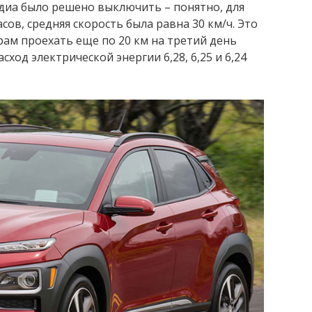
иа было решено выключить – понятно, для
сов, средняя скорость была равна 30 км/ч. Это
ам проехать еще по 20 км на третий день
асход электрической энергии 6,28, 6,25 и 6,24