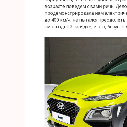
возрасте поведем с вами речь. Дело
продемонстрировала нам электричес
до 400 км/ч, не пытался преодолеть
км на одной зарядке, и это, безусло