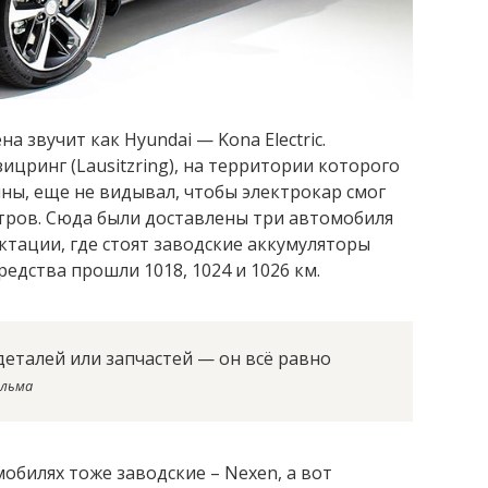
 звучит как Hyundai — Kona Electric.
цринг (Lausitzring), на территории которого
ны, еще не видывал, чтобы электрокар смог
тров. Сюда были доставлены три автомобиля
ктации, где стоят заводские аккумуляторы
едства прошли 1018, 1024 и 1026 км.
 деталей или запчастей — он всё равно
ильма
обилях тоже заводские – Nexen, а вот