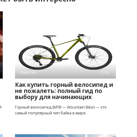
Новости
0
Как купить горный велосипед и
не пожалеть: полный гид по
выбору для начинающих
й
Горный велосипед (MTB — Mountain Bike) — это
самый популярный тип байка в мире.