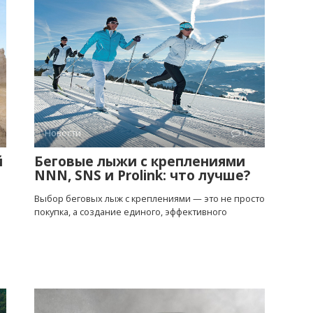
Новости
0
й
Беговые лыжи с креплениями
NNN, SNS и Prolink: что лучше?
Выбор беговых лыж с креплениями — это не просто
покупка, а создание единого, эффективного