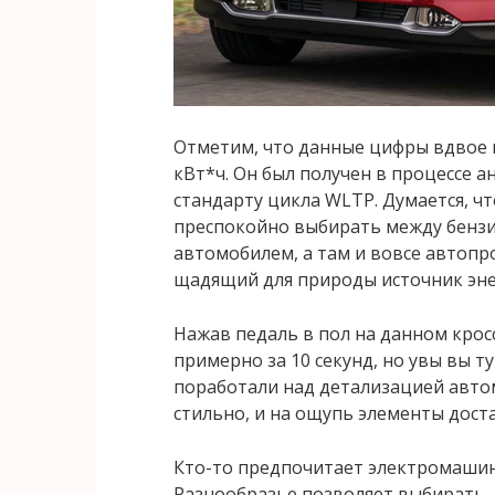
Отметим, что данные цифры вдвое н
кВт*ч. Он был получен в процессе 
стандарту цикла WLTP. Думается, ч
преспокойно выбирать между бенз
автомобилем, а там и вовсе автопр
щадящий для природы источник эне
Нажав педаль в пол на данном крос
примерно за 10 секунд, но увы вы т
поработали над детализацией автом
стильно, и на ощупь элементы дост
Кто-то предпочитает электромашины,
Разнообразье позволяет выбирать, 