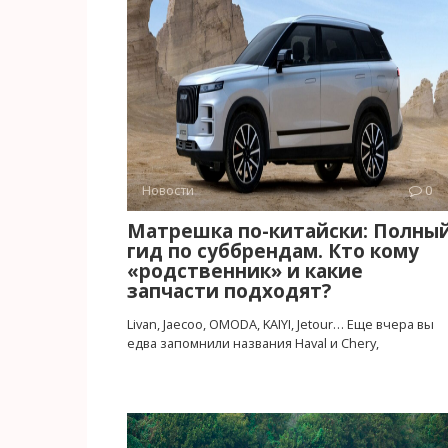
Новости
0
Матрешка по-китайски: Полны
гид по суббрендам. Кто кому
«родственник» и какие
запчасти подходят?
Livan, Jaecoo, OMODA, KAIYI, Jetour… Еще вчера вы
едва запомнили названия Haval и Chery,