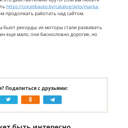
ать
https://columbauto.by/catalog/avto/marka-
дем продолжать работать над сайтом.
ы бьют рекорды: их моторы стали развивать
ин еще мало, они баснословно дорогие, но
? Поделиться с друзьями:
ет быть интересно