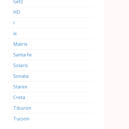
Getz
HD
i
ix
Matrix
Santa Fe
Solaris
Sonata
Starex
Creta
Tiburon
Tucson