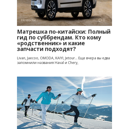
Новости
0
Матрешка по-китайски: Полный
гид по суббрендам. Кто кому
«родственник» и какие
запчасти подходят?
Livan, Jaecoo, OMODA, KAIYI, Jetour… Еще вчера вы едва
запомнили названия Haval и Chery,