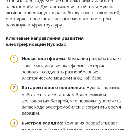
чтобы к 2040 году 80% ее продаж приходилось на
электромобили. Для достижения этой цели Hyundai
активно инвестирует в разработку новых технологий,
расширяет производственные мощности и строит
зарядную инфраструктуру.
Ключевые направления развития
электрификации Hyundai:
Новые платформы:
Компания разрабатывает
новые модульные платформы, которые
позволят создавать разнообразные
электрические модели на одной базе.
Батареи нового поколения:
Hyundai активно
работает над созданием более емких и
долговечных батарей, что позволит увеличить
запас хода электромобилей и сократить время
зарядки.
Быстрая зарядка:
Компания разрабатывает
технологии быстрой зарядки, которые позволят