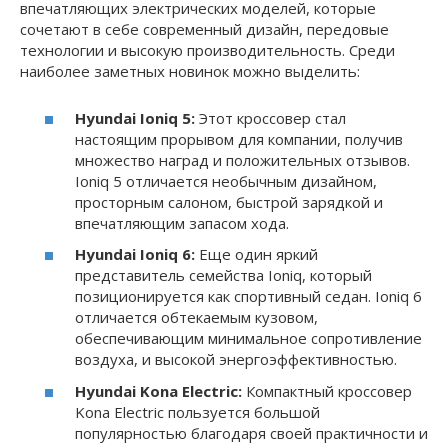
впечатляющих электрических моделей, которые
сочетают в себе современный дизайн, передовые
технологии и высокую производительность. Среди
наиболее заметных новинок можно выделить:
Hyundai Ioniq 5:
Этот кроссовер стал
настоящим прорывом для компании, получив
множество наград и положительных отзывов.
Ioniq 5 отличается необычным дизайном,
просторным салоном, быстрой зарядкой и
впечатляющим запасом хода.
Hyundai Ioniq 6:
Еще один яркий
представитель семейства Ioniq, который
позиционируется как спортивный седан. Ioniq 6
отличается обтекаемым кузовом,
обеспечивающим минимальное сопротивление
воздуха, и высокой энергоэффективностью.
Hyundai Kona Electric:
Компактный кроссовер
Kona Electric пользуется большой
популярностью благодаря своей практичности и