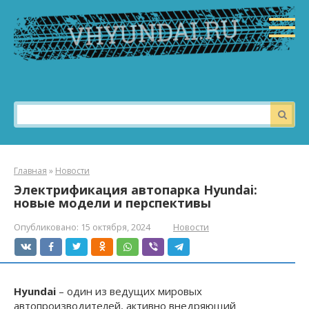
Перейти
к
контенту
Поиск:
Главная
»
Новости
Электрификация автопарка Hyundai:
новые модели и перспективы
Опубликовано:
15 октября, 2024
Новости
Hyundai
– один из ведущих мировых
автопроизводителей, активно внедряющий