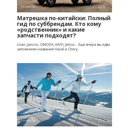
Новости
0
Матрешка по-китайски: Полный
гид по суббрендам. Кто кому
«родственник» и какие
запчасти подходят?
Livan, Jaecoo, OMODA, KAIYI, Jetour… Еще вчера вы едва
запомнили названия Haval и Chery,
Новости
0