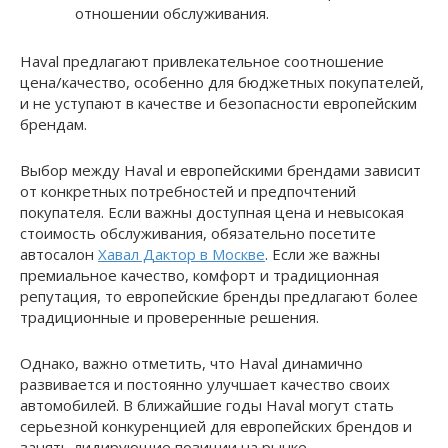
отношении обслуживания.
Haval предлагают привлекательное соотношение
цена/качество, особенно для бюджетных покупателей,
и не уступают в качестве и безопасности европейским
брендам.
Выбор между Haval и европейскими брендами зависит
от конкретных потребностей и предпочтений
покупателя. Если важны доступная цена и невысокая
стоимость обслуживания, обязательно посетите
автосалон
Хавал Дактор в Москве
. Если же важны
премиальное качество, комфорт и традиционная
репутация, то европейские бренды предлагают более
традиционные и проверенные решения.
Однако, важно отметить, что Haval динамично
развивается и постоянно улучшает качество своих
автомобилей. В ближайшие годы Haval могут стать
серьезной конкуренцией для европейских брендов и
занять лидирующие позиции на рынке.