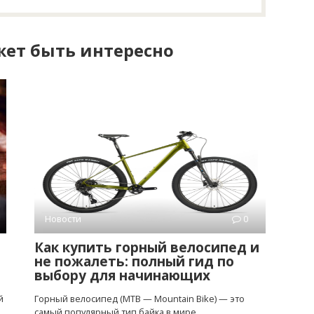
ет быть интересно
Новости
0
Как купить горный велосипед и
не пожалеть: полный гид по
выбору для начинающих
й
Горный велосипед (MTB — Mountain Bike) — это
самый популярный тип байка в мире.