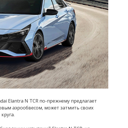
dai Elantra N TCR по-прежнему предлагает
новым аэрообвесом, может затмить своих
круга.