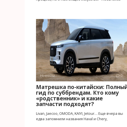
Новости
0
Матрешка по-китайски: Полны
гид по суббрендам. Кто кому
«родственник» и какие
запчасти подходят?
Livan, Jaecoo, OMODA, KAIYI, Jetour… Еще вчера вы
едва запомнили названия Haval и Chery,