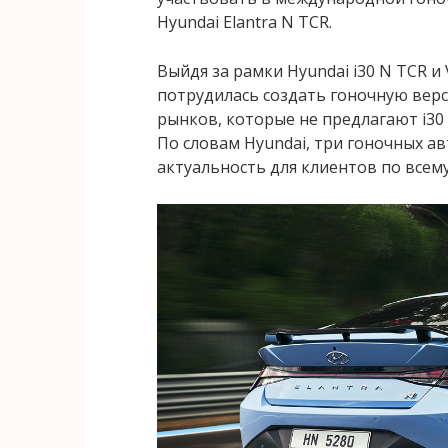
Hyundai Elantra N TCR.
Выйдя за рамки Hyundai i30 N TCR и 
потрудилась создать гоночную верс
рынков, которые не предлагают i30 и
По словам Hyundai, три гоночных 
актуальность для клиентов по всему