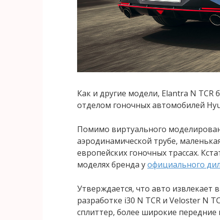
Как и другие модели, Elantra N TCR
отделом гоночных автомобилей Hyu
Помимо виртуального моделирован
аэродинамической трубе, маленькая
европейских гоночных трассах. Кста
моделях бренда у
официального дил
Утверждается, что авто извлекает в
разработке i30 N TCR и Veloster N T
сплиттер, более широкие передние