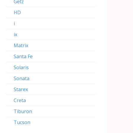
Getz
HD
i
ix
Matrix
Santa Fe
Solaris
Sonata
Starex
Creta
Tiburon
Tucson