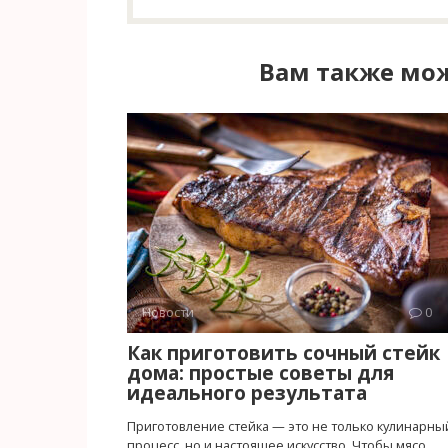
Вам также мож
Новости
0
Как приготовить сочный стейк
дома: простые советы для
идеального результата
Приготовление стейка — это не только кулинарны
процесс, но и настоящее искусство. Чтобы мясо