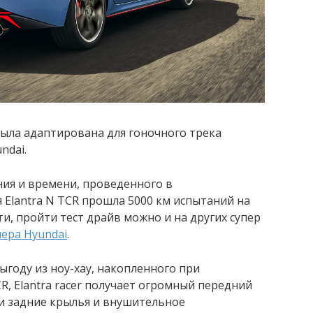
 была адаптирована для гоночного трека
ndai.
ия и времени, проведенного в
 Elantra N TCR прошла 5000 км испытаний на
ти, пройти тест драйв можно и на других супер
ера Hyundai
.
ыгоду из ноу-хау, накопленного при
CR, Elantra racer получает огромный передний
 и задние крылья и внушительное