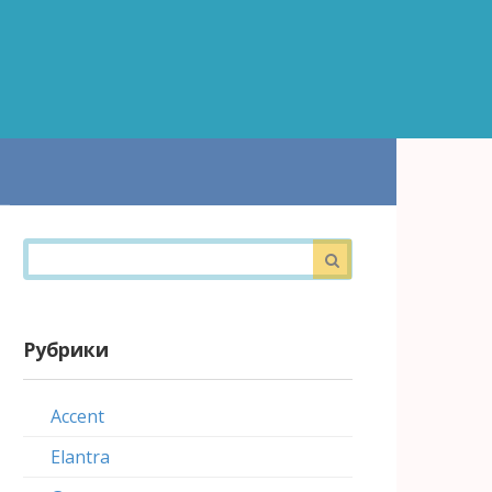
Поиск:
Рубрики
Accent
Elantra