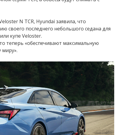
Veloster N TCR, Hyundai заявила, что
ию своего последнего небольшого седана для
ли купе Veloster.
авто теперь «обеспечивают максимальную
 миру».