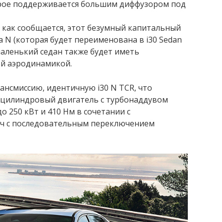
орое поддерживается большим диффузором под
, как сообщается, этот безумный капитальный
 N (которая будет переименована в i30 Sedan
маленький седан также будет иметь
й аэродинамикой.
ансмиссию, идентичную i30 N TCR, что
ехцилиндровый двигатель с турбонаддувом
 250 кВт и 410 Нм в сочетании с
дач с последовательным переключением