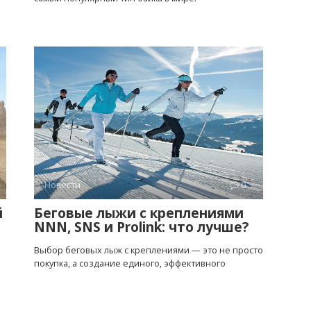
Новости
0
й
Беговые лыжи с креплениями
NNN, SNS и Prolink: что лучше?
Выбор беговых лыж с креплениями — это не просто
покупка, а создание единого, эффективного