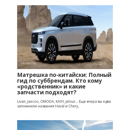
Новости
0
Матрешка по-китайски: Полный
гид по суббрендам. Кто кому
«родственник» и какие
запчасти подходят?
Livan, Jaecoo, OMODA, KAIYI, Jetour… Еще вчера вы едва
запомнили названия Haval и Chery,