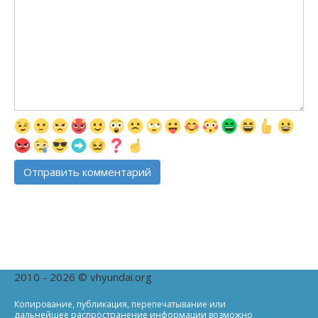
2010 - 2026 © vhyundai.org
Копирование, публикация, перепечатывание или
дальнейшее распространение информации возможно