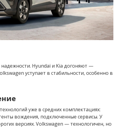
 надежности. Hyundai и Kia догоняют —
olkswagen уступает в стабильности, особенно в
ение
 технологий уже в средних комплектациях:
тенты вождения, подключенные сервисы. У
рогих версиях. Volkswagen — технологичен, но