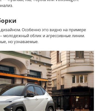
нализ.
борки
 дизайном. Особенно это видно на примере
ю — молодежный облик и агрессивные линии.
ные, но узнаваемые.