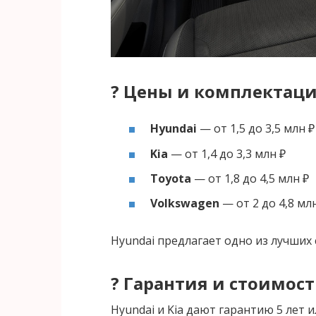
? Цены и комплектац
Hyundai
— от 1,5 до 3,5 млн ₽
Kia
— от 1,4 до 3,3 млн ₽
Toyota
— от 1,8 до 4,5 млн ₽
Volkswagen
— от 2 до 4,8 мл
Hyundai предлагает одно из лучших
?️ Гарантия и стоимос
Hyundai и Kia дают гарантию 5 лет ил