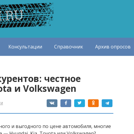
Консультации
Справочник
Архив опросов
урентов: честное
ota и Volkswagen
ти
ного и выгодного по цене автомобиля, многие
 — Hyundai, Kia, Toyota или Volkswagen?