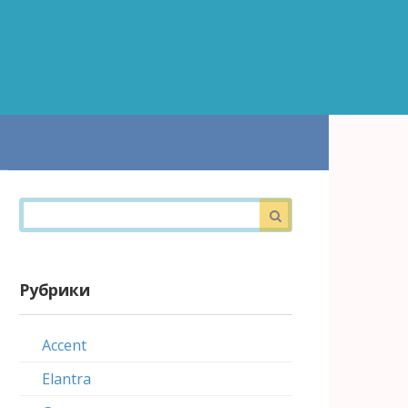
Поиск:
Рубрики
Accent
Elantra