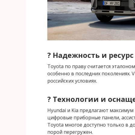
? Надежность и ресурс
Toyota по праву считается эталоном
особенно в последних поколениях. V
российских условиях.
? Технологии и оснащ
Hyundai и Kia предлагают максимум
цифровые приборные панели, ассис
Toyota многое доступно только в до
порой перегружен.