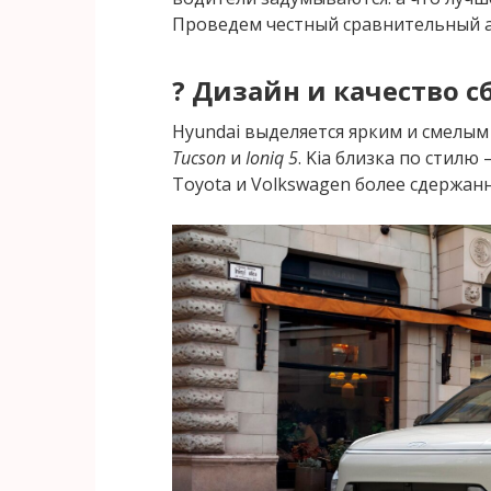
Проведем честный сравнительный а
? Дизайн и качество с
Hyundai выделяется ярким и смелым
Tucson
и
Ioniq 5
. Kia близка по стил
Toyota и Volkswagen более сдержан