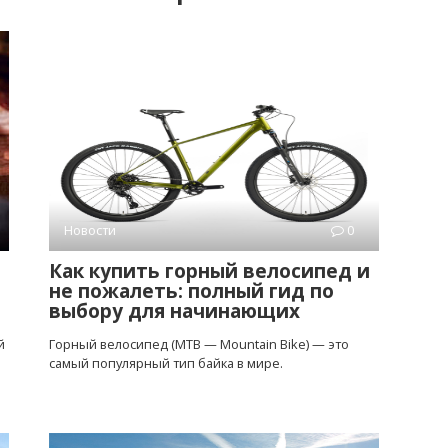
Новости
0
Как купить горный велосипед и
не пожалеть: полный гид по
выбору для начинающих
й
Горный велосипед (MTB — Mountain Bike) — это
самый популярный тип байка в мире.