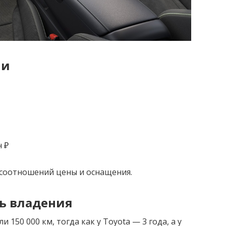
ии
н ₽
 соотношений цены и оснащения.
ть владения
и 150 000 км, тогда как у Toyota — 3 года, а у