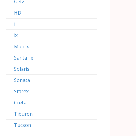
Getz
HD
i
ix
Matrix
Santa Fe
Solaris
Sonata
Starex
Creta
Tiburon
Tucson