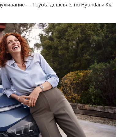
луживание — Toyota дешевле, но Hyundai и Kia