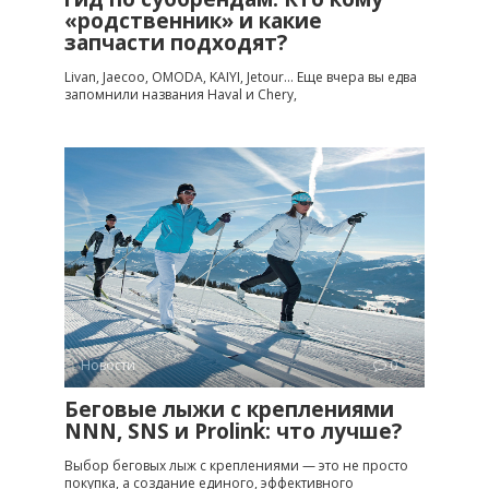
«родственник» и какие
запчасти подходят?
Livan, Jaecoo, OMODA, KAIYI, Jetour… Еще вчера вы едва
запомнили названия Haval и Chery,
Новости
0
Беговые лыжи с креплениями
NNN, SNS и Prolink: что лучше?
Выбор беговых лыж с креплениями — это не просто
покупка, а создание единого, эффективного