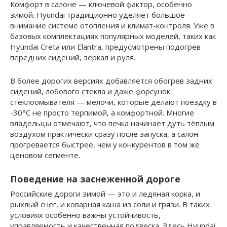
Комфорт в салоне — ключевой фактор, особенно
зимой. Hyundai традиционно уделяет большое
внимание системе отопления и климат-контроля. Уже в
базовых комплектациях популярных моделей, таких как
Hyundai Creta или Elantra, предусмотрены подогрев
передних сидений, зеркал и руля.
В более дорогих версиях добавляется обогрев задних
сидений, лобового стекла и даже форсунок
стеклоомывателя — мелочи, которые делают поездку в
-30°C не просто терпимой, а комфортной. Многие
владельцы отмечают, что печка начинает дуть тёплым
воздухом практически сразу после запуска, а салон
прогревается быстрее, чем у конкурентов в том же
ценовом сегменте.
Поведение на заснеженной дороге
Российские дороги зимой — это и ледяная корка, и
рыхлый снег, и коварная каша из соли и грязи. В таких
условиях особенно важны устойчивость,
управляемость и качественная подвеска. Здесь Hyundai