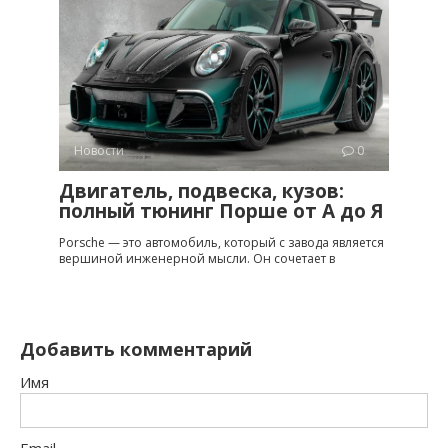
Новости
0
Двигатель, подвеска, кузов:
полный тюнинг Порше от A до Я
Porsche — это автомобиль, который с завода является
вершиной инженерной мысли. Он сочетает в
Добавить комментарий
Имя
Email