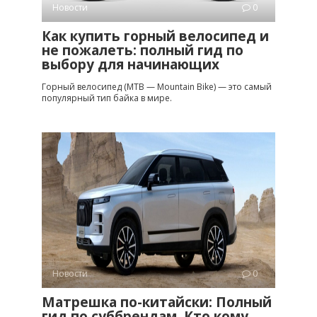
Новости
0
Как купить горный велосипед и
не пожалеть: полный гид по
выбору для начинающих
Горный велосипед (MTB — Mountain Bike) — это самый
популярный тип байка в мире.
Новости
0
Матрешка по-китайски: Полный
гид по суббрендам. Кто кому