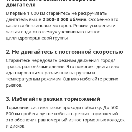
двигателя
В первые 1 000 км старайтесь не раскручивать
двигатель выше
2 500–3 000 об/мин
. Особенно это
касается бензиновых моторов. Резкие ускорения и
частая езда «в отсечку» увеличивают износ
цилиндропоршневой группы.
2. Не двигайтесь с постоянной скоростью
Старайтесь чередовать режимы движения: город/
трасса, разгон/замедление. Это помогает двигателю
адаптироваться к различным нагрузкам и
температурным режимам. Однако избегайте резких
рывков.
3. Избегайте резких торможений
Тормозная система также проходит обкатку. До 500–
800 км пробега лучше избегать резких торможений —
это обеспечит равномерный износ тормозных колодок
и дисков.