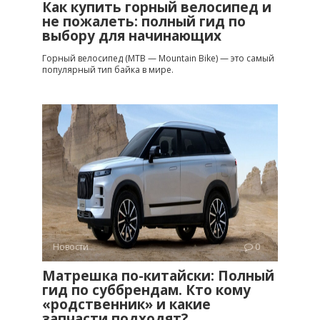
Как купить горный велосипед и
не пожалеть: полный гид по
выбору для начинающих
Горный велосипед (MTB — Mountain Bike) — это самый
популярный тип байка в мире.
Новости
0
Матрешка по-китайски: Полный
гид по суббрендам. Кто кому
«родственник» и какие
запчасти подходят?