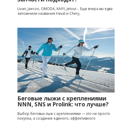
Livan, Jaecoo, OMODA, KAIYI, Jetour… Еще вчера вы едва
запомнили названия Haval и Chery,
Новости
0
Беговые лыжи с креплениями
NNN, SNS и Prolink: что лучше?
Выбор беговых лыж с креплениями — это не просто
покупка, а создание единого, эффективного